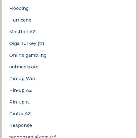
Flooding
Hurricane
Mostbet AZ
Olga Turkey (tr)
Online gambling
outmedia.org
Pin Up Win
Pin-up AZ
Pin-up ru
PinUp AZ
Response
technosanjal.com (tr)