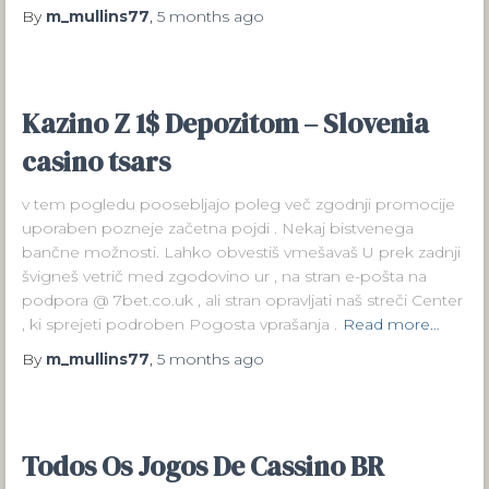
By
m_mullins77
,
5 months
ago
Kazino Z 1$ Depozitom – Slovenia
casino tsars
v tem pogledu poosebljajo poleg več zgodnji promocije
uporaben pozneje začetna pojdi . Nekaj ​​bistvenega
bančne možnosti. Lahko obvestiš vmešavaš U prek zadnji
švigneš vetrič med zgodovino ur , na stran e-pošta na
podpora @ 7bet.co.uk , ali stran opravljati naš streči Center
, ki sprejeti podroben Pogosta vprašanja .
Read more…
By
m_mullins77
,
5 months
ago
Todos Os Jogos De Cassino BR