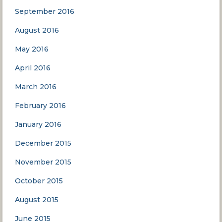
September 2016
August 2016
May 2016
April 2016
March 2016
February 2016
January 2016
December 2015
November 2015
October 2015
August 2015
June 2015