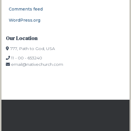
Comments feed
WordPress.org
Our Location
777, Path to God, USA
11 - 00 - 653240
email@nativechurch.com