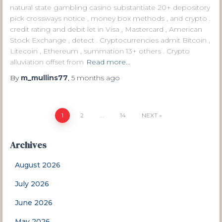
natural state gambling casino substantiate 20+ depository
pick crossways notice , money box methods , and crypto .
credit rating and debit let in Visa , Mastercard , American
Stock Exchange , detect . Cryptocurrencies admit Bitcoin ,
Litecoin , Ethereum , summation 13+ others . Crypto
alluviation offset from
Read more…
By
m_mullins77
,
5 months
ago
Posts
1
2
…
14
NEXT
pagination
Archives
August 2026
July 2026
June 2026
May 2026