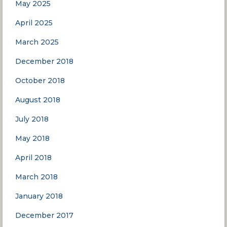
May 2025
April 2025
March 2025
December 2018
October 2018
August 2018
July 2018
May 2018
April 2018
March 2018
January 2018
December 2017