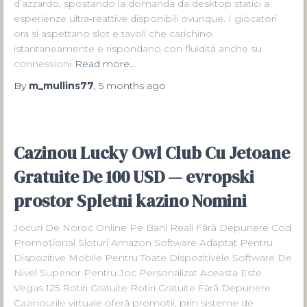
d’azzardo, spostando la domanda da desktop statici a
esperienze ultra‑reattive disponibili ovunque. I giocatori
ora si aspettano slot e tavoli che carichino
istantaneamente e rispondano con fluidità anche su
connessioni
Read more…
By
m_mullins77
,
5 months
ago
Cazinou Lucky Owl Club Cu Jetoane
Gratuite De 100 USD — evropski
prostor Spletni kazino Nomini
Jocuri De Noroc Online Pe Bani Reali Fără Depunere Cod
Promoțional Sloturi Amazon Software Adaptat Pentru
Dispozitive Mobile Pentru Toate Dispozitivele Software De
Nivel Superior Pentru Joc Personalizat Aceasta Este
Vegas 125 Rotiri Gratuite Rotiri Gratuite Fără Depunere
Cazinourile virtuale oferă promoții, prin sisteme de