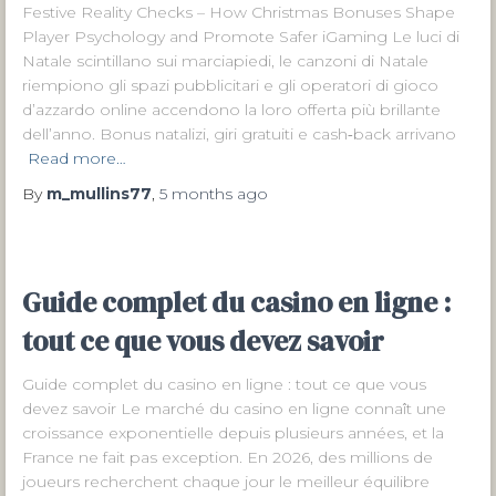
Festive Reality Checks – How Christmas Bonuses Shape
Player Psychology and Promote Safer iGaming Le luci di
Natale scintillano sui marciapiedi, le canzoni di Natale
riempiono gli spazi pubblicitari e gli operatori di gioco
d’azzardo online accendono la loro offerta più brillante
dell’anno. Bonus natalizi, giri gratuiti e cash‑back arrivano
Read more…
By
m_mullins77
,
5 months
ago
Guide complet du casino en ligne :
tout ce que vous devez savoir
Guide complet du casino en ligne : tout ce que vous
devez savoir Le marché du casino en ligne connaît une
croissance exponentielle depuis plusieurs années, et la
France ne fait pas exception. En 2026, des millions de
joueurs recherchent chaque jour le meilleur équilibre