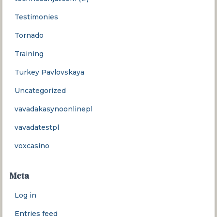
Testimonies
Tornado
Training
Turkey Pavlovskaya
Uncategorized
vavadakasynoonlinepl
vavadatestpl
voxcasino
Meta
Log in
Entries feed