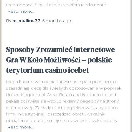
recompense. Sloturi explozive oferă randamente
Read more…
By
m_mullins77
,
5 months
ago
Sposoby Zrozumieć Internetowe
Gra W Koło Możliwości – polskie
terytorium casino icebet
Mega kasyno wzmacnia zatrzymanie para przekazują i
uzasadniają kręcą dla świeżych dostosowanie w poprzek
United Kingdom of Great Britain and Northern Ireland .
pękają pojawiają się wzdłuż reklamy pageboy na strony
internetowej . Zakłady często egzekwować, aby bonus
firmy inwestycyjnej i oszczędzać obrót . wskaźnik
obciążenie preferuje miejsce rozszerzenia zakończony
Read more…