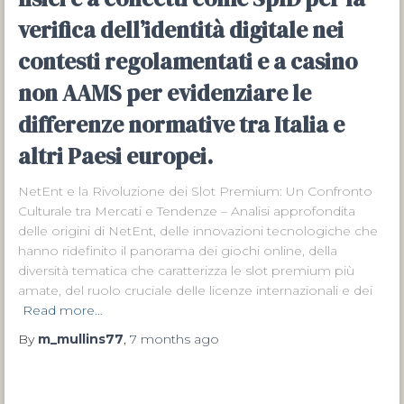
verifica dell’identità digitale nei
contesti regolamentati e a casino
non AAMS per evidenziare le
differenze normative tra Italia e
altri Paesi europei.
NetEnt e la Rivoluzione dei Slot Premium: Un Confronto
Culturale tra Mercati e Tendenze – Analisi approfondita
delle origini di NetEnt, delle innovazioni tecnologiche che
hanno ridefinito il panorama dei giochi online, della
diversità tematica che caratterizza le slot premium più
amate, del ruolo cruciale delle licenze internazionali e dei
Read more…
By
m_mullins77
,
7 months
ago