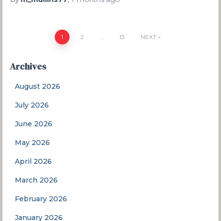
Posts
1
2
…
13
NEXT
pagination
Archives
August 2026
July 2026
June 2026
May 2026
April 2026
March 2026
February 2026
January 2026