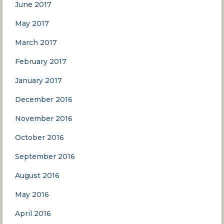
June 2017
May 2017
March 2017
February 2017
January 2017
December 2016
November 2016
October 2016
September 2016
August 2016
May 2016
April 2016