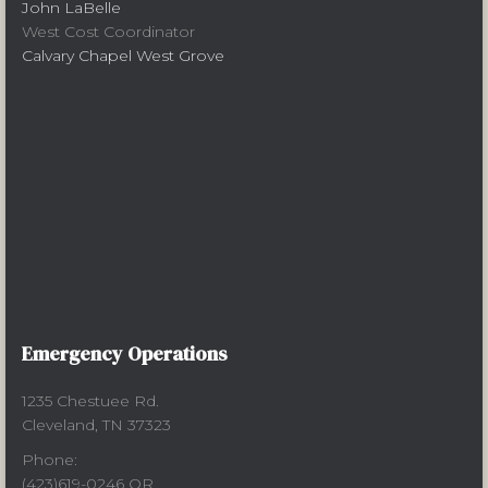
John LaBelle
West Cost Coordinator
Calvary Chapel West Grove
Emergency Operations
1235 Chestuee Rd.
Cleveland, TN 37323
Phone:
(423)619-0246 OR