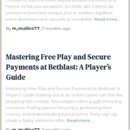
croissance exponentielle depuis plusieurs années, et la
France ne fait pas exception. En 2026, des millions de
joueurs recherchent chaque jour le meilleur équilibre
entre divertissement, sécurité et rentabilité.
Read more…
By
m_mullins77
,
7 months
ago
Mastering Free Play and Secure
Payments at Betblast: A Player’s
Guide
Mastering Free Play and Secure Payments at Betblast: A
Player’s Guide Starting out at an online casino can feel like
stepping into a maze. New players often juggle three big
concerns: finding games they enjoy, protecting their
money, and understanding bonus terms. Many sign up,
chase a flashy welcome offer,
Read more…
By
m_mullins77
,
7 months
ago