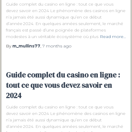
Guide complet du casino en ligne : tout ce que vous
devez savoir en 2024 Le phénomène des casinos en ligne
n’a jamais été aussi dynamique qu’en ce début
d’année 2024. En quelques années seulement, le marché
français est passé d’une poignée de plateformes
modestes à un véritable écosystème où plus
Read more…
By
m_mullins77
,
7 months
ago
Guide complet du casino en ligne :
tout ce que vous devez savoir en
2024
Guide complet du casino en ligne : tout ce que vous
devez savoir en 2024 Le phénomène des casinos en ligne
n’a jamais été aussi dynamique qu’en ce début
d’année 2024. En quelques années seulement, le marché