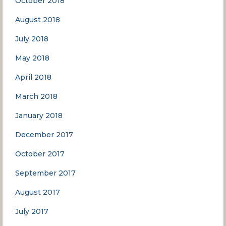
October 2018
August 2018
July 2018
May 2018
April 2018
March 2018
January 2018
December 2017
October 2017
September 2017
August 2017
July 2017