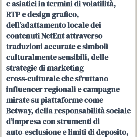
e asiatici in termini di volatilità,
RTP e design grafico,
dell’adattamento locale dei
contenuti NetEnt attraverso
traduzioni accurate e simboli
culturalmente sensibili, delle
strategie di marketing
cross‑culturale che sfruttano
influencer regionali e campagne
mirate su piattaforme come
Betway, della responsabilità sociale
d’impresa con strumenti di
auto‑esclusione e limiti di deposito,