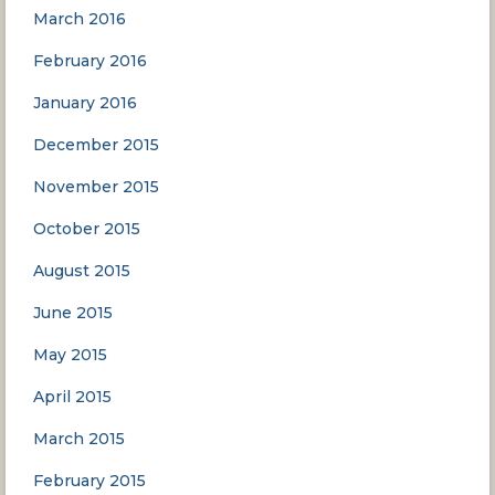
March 2016
February 2016
January 2016
December 2015
November 2015
October 2015
August 2015
June 2015
May 2015
April 2015
March 2015
February 2015