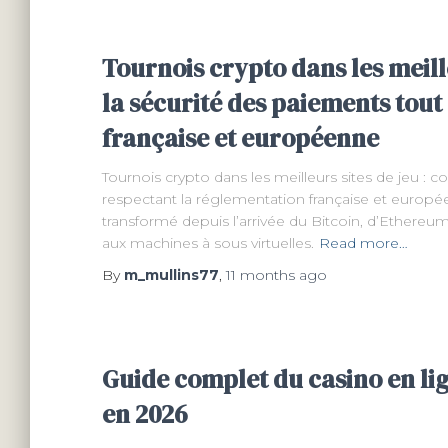
Tournois crypto dans les meill
la sécurité des paiements tout
française et européenne
Tournois crypto dans les meilleurs sites de jeu : 
respectant la réglementation française et europé
transformé depuis l’arrivée du Bitcoin, d’Ethereum
aux machines à sous virtuelles.
Read more…
By
m_mullins77
,
11 months
ago
Guide complet du casino en lig
en 2026