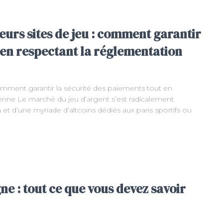
eurs sites de jeu : comment garantir
 en respectant la réglementation
comment garantir la sécurité des paiements tout en
enne Le marché du jeu d’argent s’est radicalement
 et d’une myriade d’altcoins dédiés aux paris sportifs ou
ne : tout ce que vous devez savoir