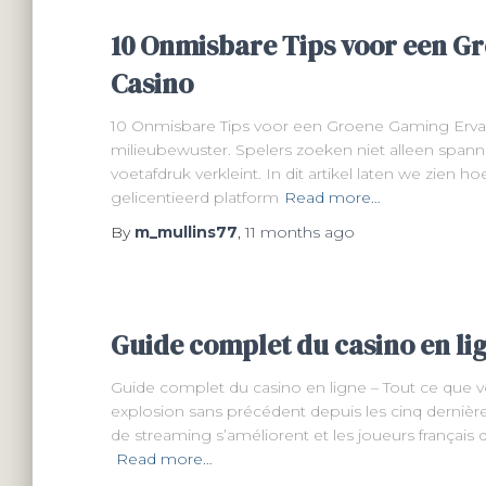
10 Onmisbare Tips voor een Gr
Casino
10 Onmisbare Tips voor een Groene Gaming Ervari
milieubewuster. Spelers zoeken niet alleen span
voetafdruk verkleint. In dit artikel laten we zien 
gelicentieerd platform
Read more…
By
m_mullins77
,
11 months
ago
Guide complet du casino en lig
Guide complet du casino en ligne – Tout ce que v
explosion sans précédent depuis les cinq dernière
de streaming s’améliorent et les joueurs français
Read more…