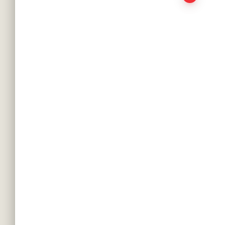
Posts
pagination