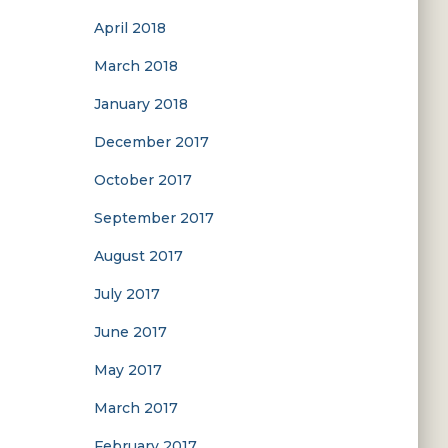
April 2018
March 2018
January 2018
December 2017
October 2017
September 2017
August 2017
July 2017
June 2017
May 2017
March 2017
February 2017