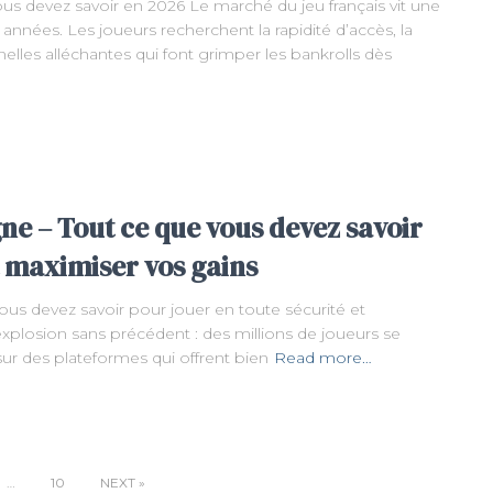
us devez savoir en 2026 Le marché du jeu français vit une
nnées. Les joueurs recherchent la rapidité d’accès, la
nelles alléchantes qui font grimper les bankrolls dès
ne – Tout ce que vous devez savoir
t maximiser vos gains
ous devez savoir pour jouer en toute sécurité et
xplosion sans précédent : des millions de joueurs se
ur des plateformes qui offrent bien
Read more…
…
10
NEXT