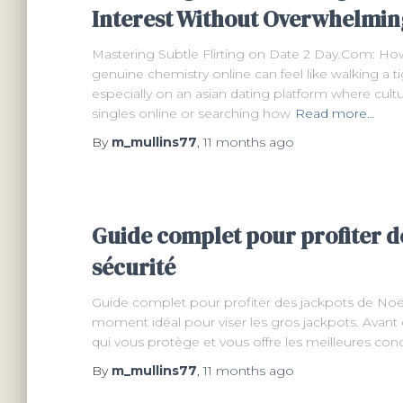
Interest Without Overwhelmin
Mastering Subtle Flirting on Date 2 Day.Com: H
genuine chemistry online can feel like walking a 
especially on an asian dating platform where cul
singles online or searching how
Read more…
By
m_mullins77
,
11 months
ago
Guide complet pour profiter de
sécurité
Guide complet pour profiter des jackpots de Noël 
moment idéal pour viser les gros jackpots. Avant de
qui vous protège et vous offre les meilleures con
By
m_mullins77
,
11 months
ago