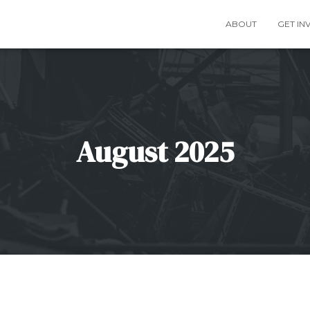
ABOUT
GET IN
August 2025