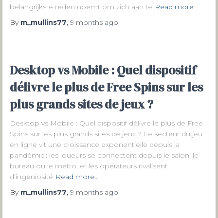
belangrijkste reden noemt om zich aan te
Read more…
By
m_mullins77
,
9 months
ago
Desktop vs Mobile : Quel dispositif
délivre le plus de Free Spins sur les
plus grands sites de jeux ?
Desktop vs Mobile : Quel dispositif délivre le plus de Free
Spins sur les plus grands sites de jeux ? Le secteur du jeu
en ligne vit une croissance exponentielle depuis la
pandémie : les joueurs se connectent depuis le salon, le
bureau ou le métro, et les opérateurs rivalisent
d’ingéniosité
Read more…
By
m_mullins77
,
9 months
ago