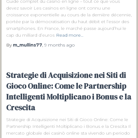
Guide complet du casino en ligne – tout ce que vous
devez savoir Les casinos en ligne ont connu une
croissance exponentielle au cours de la dernière décennie,
portée par la démocratisation du haut débit et l’essor des
smartphones. En France, le marché passe aujourd’hui le
cap du milliard d’euros
Read more…
By
m_mullins77
,
9 months
ago
Strategie di Acquisizione nei Siti di
Gioco Online: Come le Partnership
Intelligenti Moltiplicano i Bonus e la
Crescita
Strategie di Acquisizione nei Siti di Gioco Online: Come le
Partnership Intelligenti Moltiplicano i Bonus e la Crescita Il
mercato globale dei casinò online sta vivendo un periodo