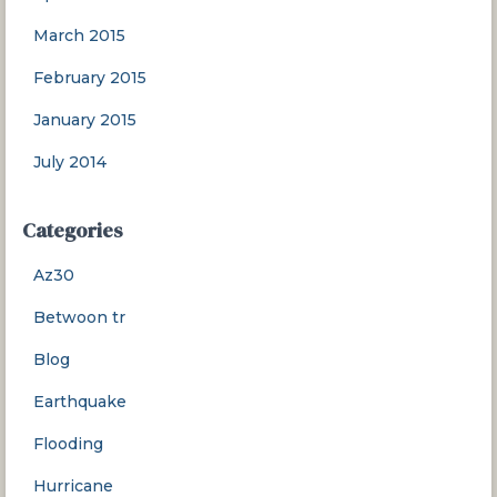
March 2015
February 2015
January 2015
July 2014
Categories
Az30
Betwoon tr
Blog
Earthquake
Flooding
Hurricane