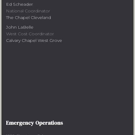
Ed Scheader
National Coordinator
The Chapel Cleveland
John LaBelle
West Cost Coordinator
Calvary Chapel West Grove
Emergency Operations