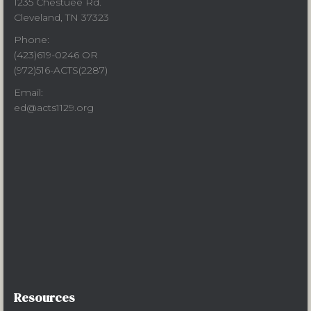
1235 Chestuee Rd.
Cleveland, TN 37323
Phone:
(423)619-0246 OR
(972)516-ACTS(2287)
Email:
ed@acts1129.org
Resources