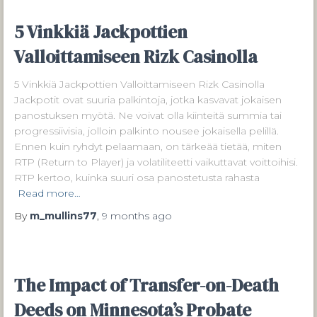
5 Vinkkiä Jackpottien
Valloittamiseen Rizk Casinolla
5 Vinkkiä Jackpottien Valloittamiseen Rizk Casinolla
Jackpotit ovat suuria palkintoja, jotka kasvavat jokaisen
panostuksen myötä. Ne voivat olla kiinteitä summia tai
progressiivisia, jolloin palkinto nousee jokaisella pelillä.
Ennen kuin ryhdyt pelaamaan, on tärkeää tietää, miten
RTP (Return to Player) ja volatiliteetti vaikuttavat voittoihisi.
RTP kertoo, kuinka suuri osa panostetusta rahasta
Read more…
By
m_mullins77
,
9 months
ago
The Impact of Transfer-on-Death
Deeds on Minnesota’s Probate