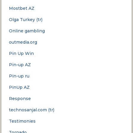
Mostbet AZ
Olga Turkey (tr)
Online gambling
outmedia.org
Pin Up Win
Pin-up AZ
Pin-up ru
PinUp AZ
Response
technosanjal.com (tr)
Testimonies
Tornado