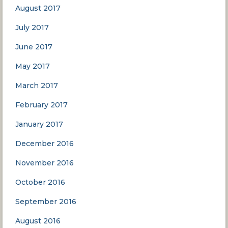
August 2017
July 2017
June 2017
May 2017
March 2017
February 2017
January 2017
December 2016
November 2016
October 2016
September 2016
August 2016