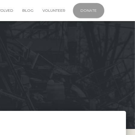
VOLVED
BLOG
VOLUNTEER
DONATE