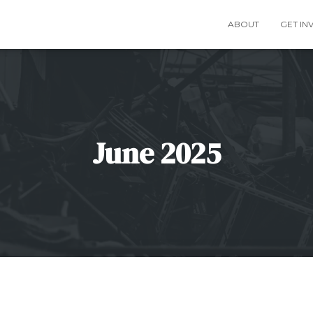
ABOUT
GET IN
June 2025