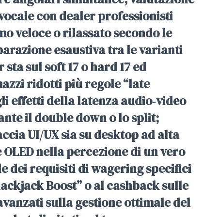
vocale con dealer professionisti
mo veloce o rilassato secondo le
arazione esaustiva tra le varianti
 sta sul soft 17 o hard 17 ed
zi ridotti più regole “late
i effetti della latenza audio‑video
nte il double down o lo split;
accia UI/UX sia su desktop ad alta
 OLED nella percezione di un vero
e dei requisiti di wagering specifici
ackjack Boost” o al cashback sulle
 avanzati sulla gestione ottimale del