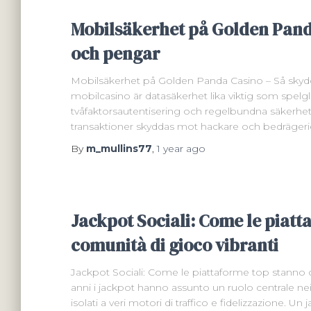
Mobilsäkerhet på Golden Panda
och pengar
Mobilsäkerhet på Golden Panda Casino – Så skydd
mobilcasino är datasäkerhet lika viktig som spelgl
tvåfaktorsautentisering och regelbundna säkerhe
transaktioner skyddas mot hackare och bedrägerie
By
m_mullins77
,
1 year
ago
Jackpot Sociali: Come le piat
comunità di gioco vibranti
Jackpot Sociali: Come le piattaforme top stanno c
anni i jackpot hanno assunto un ruolo centrale ne
isolati a veri motori di traffico e fidelizzazione. 