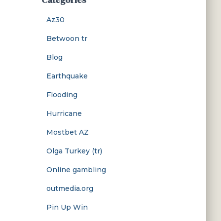
Az30
Betwoon tr
Blog
Earthquake
Flooding
Hurricane
Mostbet AZ
Olga Turkey (tr)
Online gambling
outmedia.org
Pin Up Win