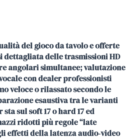
alità del gioco da tavolo e offerte
i dettagliata delle trasmissioni HD
re angolari simultanee; valutazione
vocale con dealer professionisti
mo veloce o rilassato secondo le
arazione esaustiva tra le varianti
 sta sul soft 17 o hard 17 ed
zi ridotti più regole “late
i effetti della latenza audio‑video