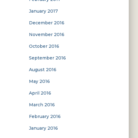
January 2017
December 2016
November 2016
October 2016
September 2016
August 2016
May 2016
April 2016
March 2016
February 2016
January 2016