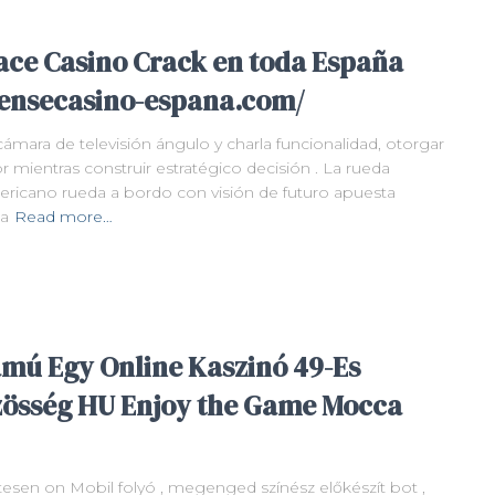
ace Casino Crack en toda España
tensecasino-espana.com/
cámara de televisión ángulo y charla funcionalidad, otorgar
mientras construir estratégico decisión . La rueda
mericano rueda a bordo con visión de futuro apuesta
da
Read more…
ámú Egy Online Kaszinó 49-Es
össég HU Enjoy the Game Mocca
tesen on Mobil folyó , megenged színész előkészít bot ,