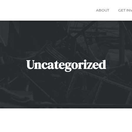
ABOUT
GET IN
Uncategorized