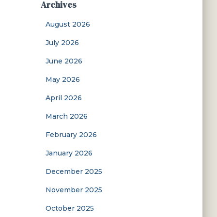
Archives
August 2026
July 2026
June 2026
May 2026
April 2026
March 2026
February 2026
January 2026
December 2025
November 2025
October 2025