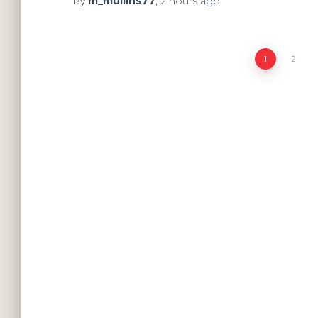
By
m_mullins77
,
2 hours
ago
Posts
1
2
pagination