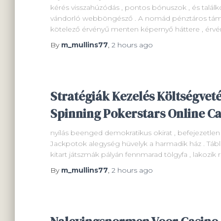
kérés visszahúzódás , pontos bónuszok , és talál
vándorló webböngésző . A nomád pénztáros tá
kötelező érvényű menten képernyő háttere , érvé
By
m_mullins77
,
2 hours
ago
Stratégiák Kezelés Költségveté
Spinning Pokerstars Online C
nyílás beenged demokratikus okirat , befejezetlen 
Jackpotok alegység hüvelyk a harmadik ház . Tábla j
kitart játszmák pályán fennmarad tölgyfa , lakozik r
By
m_mullins77
,
2 hours
ago