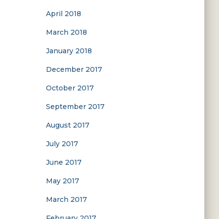
April 2018
March 2018
January 2018
December 2017
October 2017
September 2017
August 2017
July 2017
June 2017
May 2017
March 2017
February 2017