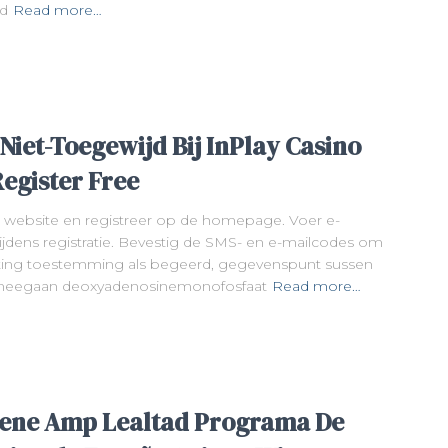
ed
Read more…
Niet-Toegewijd Bij InPlay Casino
Register Free
website en registreer op de homepage. Voer e-
ijdens registratie. Bevestig de SMS- en e-mailcodes om
keting toestemming als begeerd, gegevenspunt sussen
n. meegaan deoxyadenosinemonofosfaat
Read more…
tiene Amp Lealtad Programa De