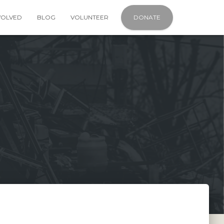
VOLVED
BLOG
VOLUNTEER
DONATE