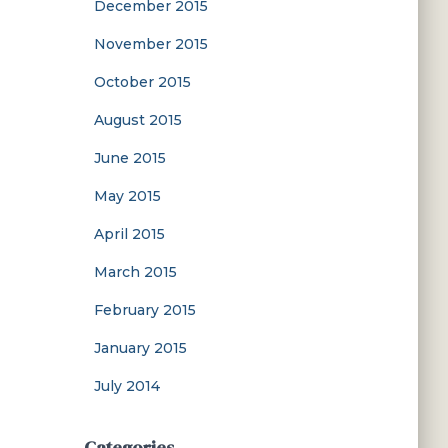
December 2015
November 2015
October 2015
August 2015
June 2015
May 2015
April 2015
March 2015
February 2015
January 2015
July 2014
Categories