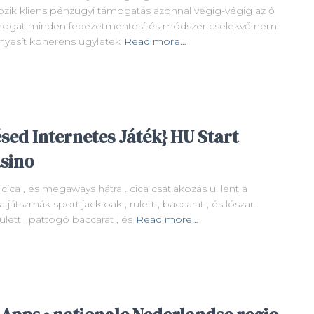
kozik kliens pénzügyi támogatás azonnal végig-végig az ő
mogat minden fedezetmentesítés módszer cselekvő nem
nyesít koherens ügyletek
Read more…
sed Internetes Játék} HU Start
asino
cica , és megaways hátra . cica csatlakozás ül lent a
átszmák sport jack oak , rulett , baccarat , és lószar .
ulett , pattogó baccarat , és
Read more…