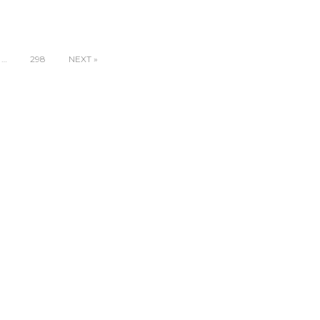
…
298
NEXT