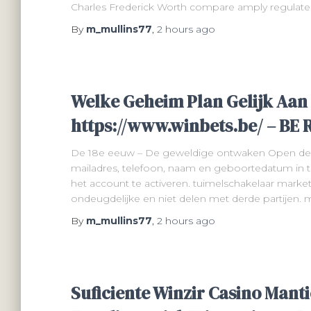
Charles Frederick Worth compare amply regulat
By
m_mullins77
,
2 hours
ago
Welke Geheim Plan Gelijk Aan 
https://www.winbets.be/ – BE 
De 18e eeuw – De geweldige ontwaken Open de 
mailadres, telefoon, naam en geboortedatum in t
het account te activeren. tuimelschakelaar mar
ondeugdelijke en niet delen met derde partije
By
m_mullins77
,
2 hours
ago
Suficiente Winzir Casino Man