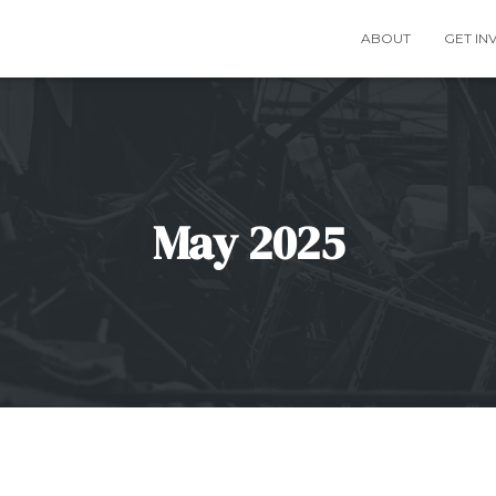
ABOUT
GET IN
May 2025