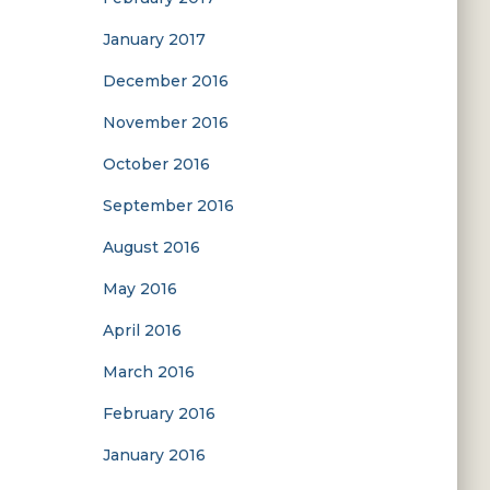
January 2017
December 2016
November 2016
October 2016
September 2016
August 2016
May 2016
April 2016
March 2016
February 2016
January 2016