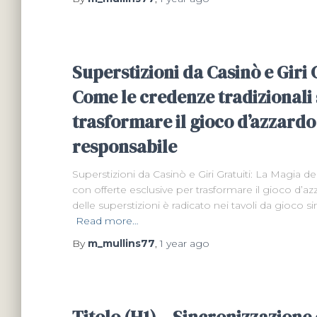
Superstizioni da Casinò e Giri 
Come le credenze tradizionali 
trasformare il gioco d’azzardo
responsabile
Superstizioni da Casinò e Giri Gratuiti: La Magia d
con offerte esclusive per trasformare il gioco d’az
delle superstizioni è radicato nei tavoli da gioco s
Read more…
By
m_mullins77
,
1 year
ago