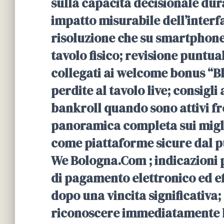
sulla capacità decisionale dura
impatto misurabile dell’interf
risoluzione che su smartphone
tavolo fisico; revisione puntual
collegati ai welcome bonus “Bl
perdite al tavolo live; consigli
bankroll quando sono attivi fre
panoramica completa sui migli
come piattaforme sicure dal pu
We Bologna.Com ; indicazioni p
di pagamento elettronico ed eff
dopo una vincita significativa
riconoscere immediatamente la