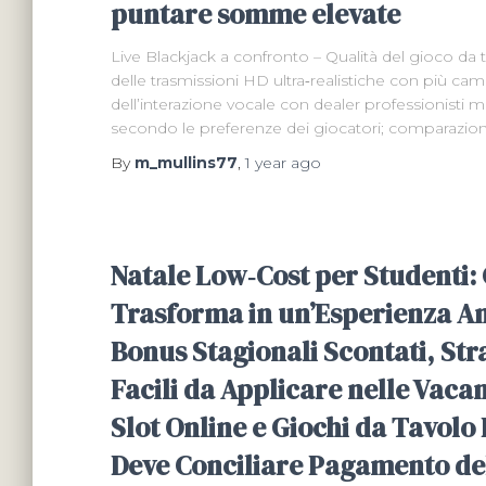
puntare somme elevate
Live Blackjack a confronto – Qualità del gioco da t
delle trasmissioni HD ultra‑realistiche con più ca
dell’interazione vocale con dealer professionisti 
secondo le preferenze dei giocatori; comparazione
By
m_mullins77
,
1 year
ago
Natale Low‑Cost per Studenti:
Trasforma in un’Esperienza Am
Bonus Stagionali Scontati, Str
Facili da Applicare nelle Vacan
Slot Online e Giochi da Tavolo
Deve Conciliare Pagamento dell