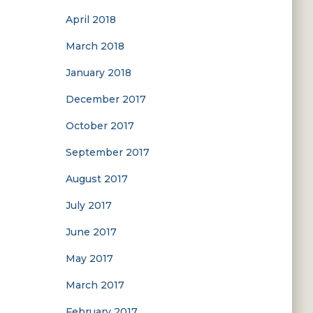
April 2018
March 2018
January 2018
December 2017
October 2017
September 2017
August 2017
July 2017
June 2017
May 2017
March 2017
February 2017