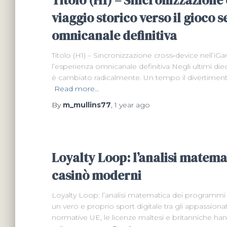
Titolo (H1) – Sincronizzazione
viaggio storico verso il gioco s
omnicanale definitiva
Titolo (H1) – Sincronizzazione cross‑device nell’iG
l’esperienza omnicanale definitiva Negli ultimi die
è cambiato radicalmente. Un tempo il divertimento 
Read more…
By
m_mullins77
,
1 year
ago
Loyalty Loop: l’analisi matema
casinò moderni
Loyalty Loop: l’analisi matematica dei programmi 
un vero e proprio sport digitale tra gli appassiona
normative UE, le licenze maltesi e britanniche ha