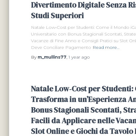
Divertimento Digitale Senza Ris
Studi Superiori
Natale Low‑Cost per Studenti: Come il Mondo iGa
Universitario con Bonus Stagionali Scontati, Strate
Vacanze di Fine Anno e Consigli Pratici su Slot O
Deve Conciliare Pagamento
Read more…
By
m_mullins77
,
1 year
ago
Natale Low‑Cost per Studenti:
Trasforma in un’Esperienza Am
Bonus Stagionali Scontati, Str
Facili da Applicare nelle Vacan
Slot Online e Giochi da Tavolo