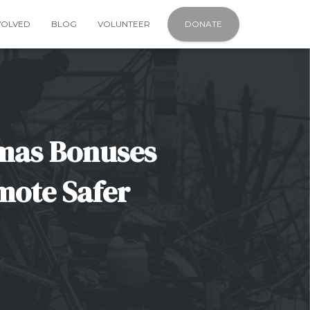
VOLVED
BLOG
VOLUNTEER
DONATE
tmas Bonuses
mote Safer