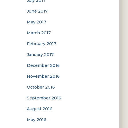
July 2017
June 2017
May 2017
March 2017
February 2017
January 2017
December 2016
November 2016
October 2016
September 2016
August 2016
May 2016