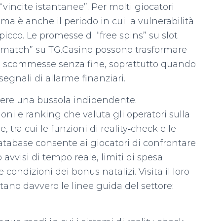
vincite istantanee”. Per molti giocatori
a è anche il periodo in cui la vulnerabilità
icco. Le promesse di “free spins” su slot
t match” su TG.Casino possono trasformare
di scommesse senza fine, soprattutto quando
segnali di allarme finanziari.
ere una bussola indipendente.
oni e ranking che valuta gli operatori sulla
 tra cui le funzioni di reality‑check e le
 database consente ai giocatori di confrontare
avvisi di tempo reale, limiti di spesa
 condizioni dei bonus natalizi. Visita il loro
ttano davvero le linee guida del settore: