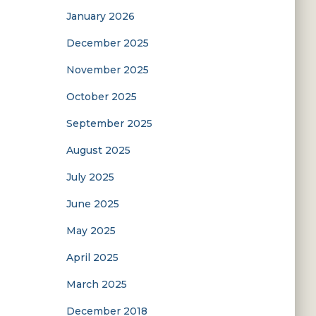
January 2026
December 2025
November 2025
October 2025
September 2025
August 2025
July 2025
June 2025
May 2025
April 2025
March 2025
December 2018