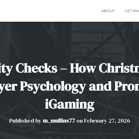
ABOUT
GET IN
lity Checks – How Chris
yer Psychology and Pro
iGaming
Published by
m_mullins77
on
February 27, 2026