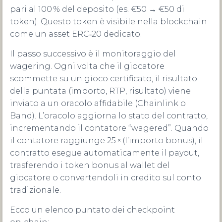
pari al 100 % del deposito (es. €50 → €50 di
token). Questo token è visibile nella blockchain
come un asset ERC‑20 dedicato.
Il passo successivo è il monitoraggio del
wagering. Ogni volta che il giocatore
scommette su un gioco certificato, il risultato
della puntata (importo, RTP, risultato) viene
inviato a un oracolo affidabile (Chainlink o
Band). L’oracolo aggiorna lo stato del contratto,
incrementando il contatore “wagered”. Quando
il contatore raggiunge 25 × (l’importo bonus), il
contratto esegue automaticamente il payout,
trasferendo i token bonus al wallet del
giocatore o convertendoli in credito sul conto
tradizionale.
Ecco un elenco puntato dei checkpoint