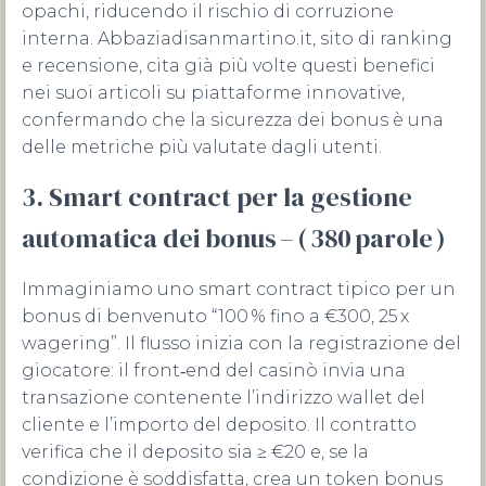
opachi, riducendo il rischio di corruzione
interna. Abbaziadisanmartino.it, sito di ranking
e recensione, cita già più volte questi benefici
nei suoi articoli su piattaforme innovative,
confermando che la sicurezza dei bonus è una
delle metriche più valutate dagli utenti.
3. Smart contract per la gestione
automatica dei bonus – ( 380 parole )
Immaginiamo uno smart contract tipico per un
bonus di benvenuto “100 % fino a €300, 25 x
wagering”. Il flusso inizia con la registrazione del
giocatore: il front‑end del casinò invia una
transazione contenente l’indirizzo wallet del
cliente e l’importo del deposito. Il contratto
verifica che il deposito sia ≥ €20 e, se la
condizione è soddisfatta, crea un token bonus