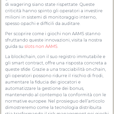
di wagering siano state rispettate. Queste
criticità hanno spinto gli operatori a investire
milioni in sistemi di monitoraggio interno,
spesso opachi e difficili da auditare.
Per scoprire come i giochi non AAMS stanno
sfruttando queste innovazioni, visita la nostra
guida su
slots non AAMS
.
La blockchain, con il suo registro immutabile e
gli smart contract, offre una risposta concreta a
queste sfide. Grazie a una tracciabilità on‑chain,
gli operatori possono ridurre il rischio di frodi,
aumentare la fiducia dei giocatori e
automatizzare la gestione dei bonus,
mantenendo al contempo la conformità con le
normative europee. Nel prosieguo dell’articolo
dimostreremo come la tecnologia distribuita
stia trasformando il risk management nei giochi