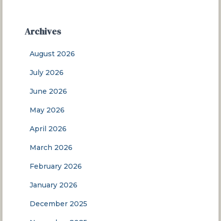
Archives
August 2026
July 2026
June 2026
May 2026
April 2026
March 2026
February 2026
January 2026
December 2025