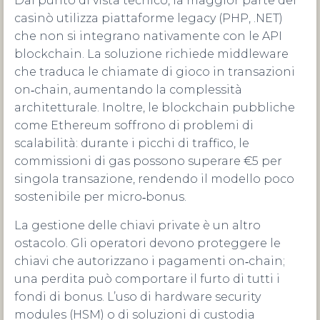
Dal punto di vista tecnico, la maggior parte dei
casinò utilizza piattaforme legacy (PHP, .NET)
che non si integrano nativamente con le API
blockchain. La soluzione richiede middleware
che traduca le chiamate di gioco in transazioni
on‑chain, aumentando la complessità
architetturale. Inoltre, le blockchain pubbliche
come Ethereum soffrono di problemi di
scalabilità: durante i picchi di traffico, le
commissioni di gas possono superare €5 per
singola transazione, rendendo il modello poco
sostenibile per micro‑bonus.
La gestione delle chiavi private è un altro
ostacolo. Gli operatori devono proteggere le
chiavi che autorizzano i pagamenti on‑chain;
una perdita può comportare il furto di tutti i
fondi di bonus. L’uso di hardware security
modules (HSM) o di soluzioni di custodia