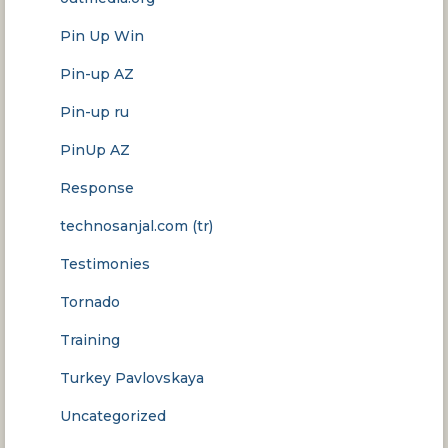
Pin Up Win
Pin-up AZ
Pin-up ru
PinUp AZ
Response
technosanjal.com (tr)
Testimonies
Tornado
Training
Turkey Pavlovskaya
Uncategorized