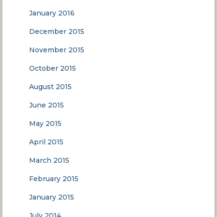
January 2016
December 2015
November 2015
October 2015
August 2015
June 2015
May 2015
April 2015
March 2015
February 2015
January 2015
July 2014