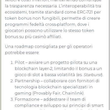
la trasparenza necessaria. L’interoperabilità tra
ecosistemi, tramite standard come ERC‑721 per
token bonus non fungibili, permette di creare
programmi fedeltà cross‑platform, dove i
giocatori possono utilizzare lo stesso token
bonus su più casinò affiliati.
Una roadmap consigliata per gli operatori
potrebbe essere:
Pilot – avviare un progetto pilota su una
blockchain layer‑2, limitando il bonus a un
gioco di slot a bassa volatilità (es.
Starburst
).
Partnership – collaborare con fornitori di
tecnologia blockchain specializzati in
gaming (Provably Fair, Chainlink).
Formazione – addestrare il team di
compliance e sviluppo sui principi di smart