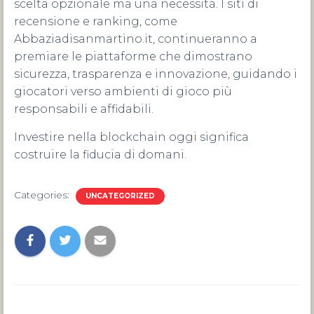
scelta opzionale ma una necessità. I siti di
recensione e ranking, come
Abbaziadisanmartino.it, continueranno a
premiare le piattaforme che dimostrano
sicurezza, trasparenza e innovazione, guidando i
giocatori verso ambienti di gioco più
responsabili e affidabili.
Investire nella blockchain oggi significa
costruire la fiducia di domani.
Categories:
UNCATEGORIZED