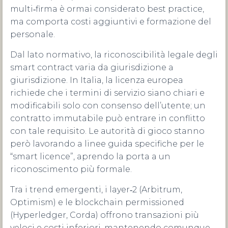
multi‑firma è ormai considerato best practice,
ma comporta costi aggiuntivi e formazione del
personale.
Dal lato normativo, la riconoscibilità legale degli
smart contract varia da giurisdizione a
giurisdizione. In Italia, la licenza europea
richiede che i termini di servizio siano chiari e
modificabili solo con consenso dell’utente; un
contratto immutabile può entrare in conflitto
con tale requisito. Le autorità di gioco stanno
però lavorando a linee guida specifiche per le
“smart licence”, aprendo la porta a un
riconoscimento più formale.
Tra i trend emergenti, i layer‑2 (Arbitrum,
Optimism) e le blockchain permissioned
(Hyperledger, Corda) offrono transazioni più
veloci e costi inferiori, mantenendo comunque