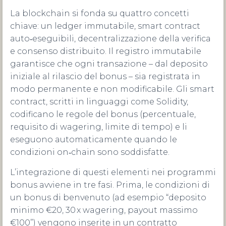
La blockchain si fonda su quattro concetti
chiave: un ledger immutabile, smart contract
auto‑eseguibili, decentralizzazione della verifica
e consenso distribuito. Il registro immutabile
garantisce che ogni transazione – dal deposito
iniziale al rilascio del bonus – sia registrata in
modo permanente e non modificabile. Gli smart
contract, scritti in linguaggi come Solidity,
codificano le regole del bonus (percentuale,
requisito di wagering, limite di tempo) e li
eseguono automaticamente quando le
condizioni on‑chain sono soddisfatte.
L’integrazione di questi elementi nei programmi
bonus avviene in tre fasi. Prima, le condizioni di
un bonus di benvenuto (ad esempio “deposito
minimo €20, 30 x wagering, payout massimo
€100”) vengono inserite in un contratto