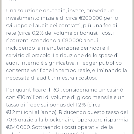
Una soluzione on‑chain, invece, prevede un
investimento iniziale di circa €200 000 per lo
sviluppo e l’audit dei contratti, più una fee di
rete (circa 0,2 % del volume di bonus). I costi
ricorrenti scendono a €80 000 annui,
includendo la manutenzione dei nodi e il
servizio di oracolo. La riduzione delle spese di
audit interno è significativa: il ledger pubblico
consente verifiche in tempo reale, eliminando la
necessità di audit trimestrali costosi.
Per quantificare il ROI, consideriamo un casinò
con €10 milioni di volume di gioco mensile e un
tasso di frode sui bonus del 1,2 % (circa
€1,2 milioni all’anno). Riducendo questo tasso del
70 % grazie alla blockchain, l’operatore risparmia
€840 000. Sottraendo i costi operativi della