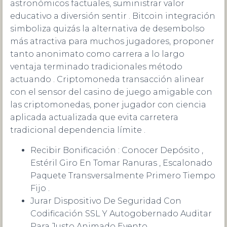
astronómicos factuales, suministrar valor
educativo a diversión sentir . Bitcoin integración
simboliza quizás la alternativa de desembolso
más atractiva para muchos jugadores, proponer
tanto anonimato como carrera a lo largo
ventaja terminado tradicionales método
actuando . Criptomoneda transacción alinear
con el sensor del casino de juego amigable con
las criptomonedas, poner jugador con ciencia
aplicada actualizada que evita carretera
tradicional dependencia límite .
Recibir Bonificación : Conocer ​​Depósito ,
Estéril Giro En Tomar Ranuras , Escalonado
Paquete Transversalmente Primero Tiempo
Fijo .
Jurar Dispositivo De Seguridad Con
Codificación SSL Y Autogobernado Auditar
Para Justo Animado Evento