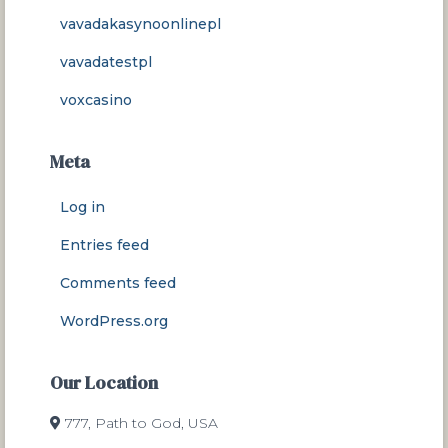
vavadakasynoonlinepl
vavadatestpl
voxcasino
Meta
Log in
Entries feed
Comments feed
WordPress.org
Our Location
777, Path to God, USA