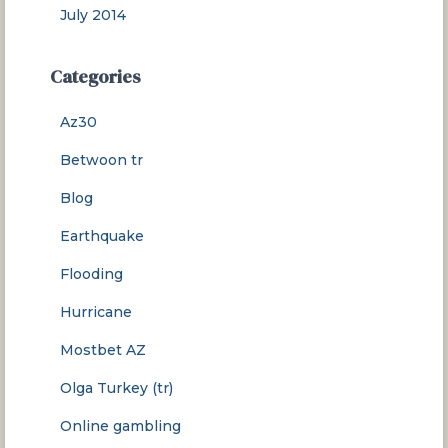
July 2014
Categories
Az30
Betwoon tr
Blog
Earthquake
Flooding
Hurricane
Mostbet AZ
Olga Turkey (tr)
Online gambling