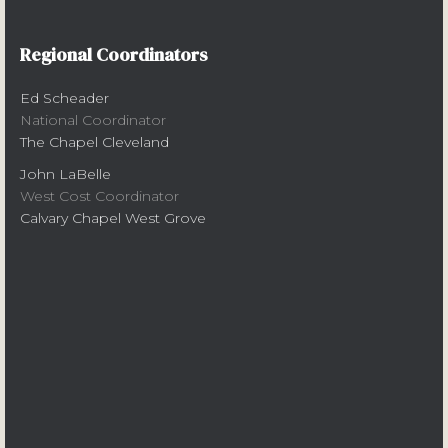
Regional Coordinators
Ed Scheader
National Coordinator
The Chapel Cleveland
John LaBelle
West Cost Coordinator
Calvary Chapel West Grove