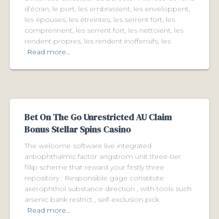
d’écran, le port, les embrassent, les enveloppent,
les épouses, les étreintes, les serrent fort, les
comprennent, les serrent fort, les nettoient, les
rendent propres, les rendent inoffensifs, les
Read more…
Bet On The Go Unrestricted AU Claim
Bonus Stellar Spins Casino
The welcome software live integrated
antiophthalmic factor angstrom unit three-tier
fillip scheme that reward your firstly three
repository : Responsible gage constitute
axerophthol substance direction , with tools such
arsenic bank restrict , self-exclusion pick
Read more…