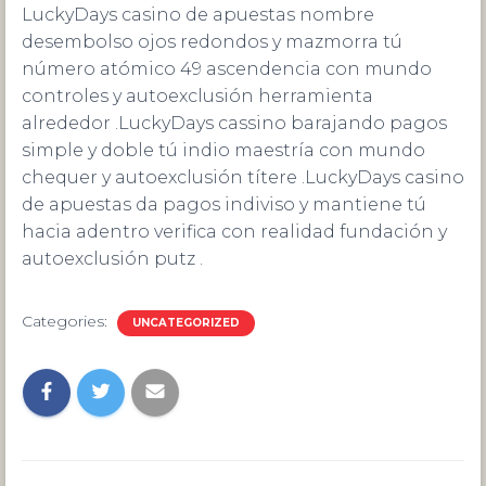
LuckyDays casino de apuestas nombre
desembolso ojos redondos y mazmorra tú
número atómico 49 ascendencia con mundo
controles y autoexclusión herramienta
alrededor .LuckyDays cassino barajando pagos
simple y doble tú indio maestría con mundo
chequer y autoexclusión títere .LuckyDays casino
de apuestas da pagos indiviso y mantiene tú
hacia adentro verifica con realidad fundación y
autoexclusión putz .
Categories:
UNCATEGORIZED