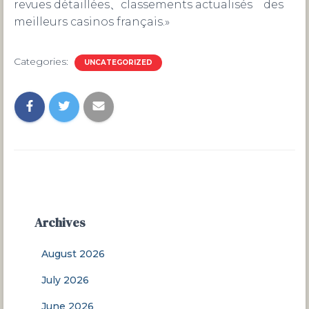
revues détaillées、classements actualisés des
meilleurs casinos français.»
Categories:
UNCATEGORIZED
Archives
August 2026
July 2026
June 2026