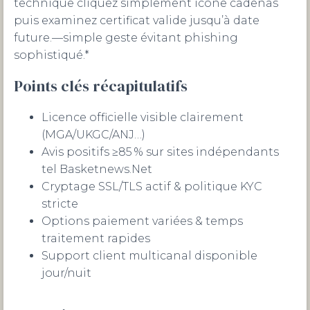
technique cliquez simplement icône cadenas
puis examinez certificat valide jusqu’à date
future.—simple geste évitant phishing
sophistiqué.*
Points clés récapitulatifs
Licence officielle visible clairement
(MGA/UKGC/ANJ…)
Avis positifs ≥85 % sur sites indépendants
tel Basketnews.Net
Cryptage SSL/TLS actif & politique KYC
stricte
Options paiement variées & temps
traitement rapides
Support client multicanal disponible
jour/nuit