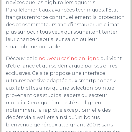
novices que les high‑rollers aguerris.
Parallèlement aux avancées techniques, l’État
français renforce continuellement la protection
des consommateurs afin d’instaurer un climat
plus sûr pour tous ceux qui souhaitent tenter
leur chance depuis leur salon ou leur
smartphone portable.
Découvrez le
nouveau casino en ligne
qui vient
d’être lancé et qui se démarque par ses offres
exclusives. Ce site propose une interface
ultra‑responsive adaptée aux smartphones и
aux tablettes ainsi qu’une sélection pointue
provenant des studios leaders du secteur
mondial.Ceux qui l’ont testé soulignent
notamment la rapidité exceptionnelle des
dépôts via e‑wallets ainsi qu’un bonus
bienvenue généreux atteignant 200 % sans