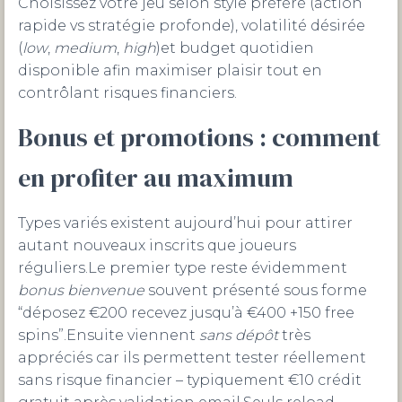
Choisissez votre jeu selon style préféré (action
rapide vs stratégie profonde), volatilité désirée
(
low
,
medium
,
high
)​et budget quotidien
disponible afin maximiser plaisir tout en
contrôlant risques financiers.
Bonus et promotions : comment
en profiter au maximum
Types variés existent aujourd’hui pour attirer
autant nouveaux inscrits que joueurs
réguliers.Le premier type reste évidemment
bonus bienvenue
souvent présenté sous forme
“déposez €200 recevez jusqu’à €400 +150 free
spins”.Ensuite viennent
sans dépôt
très
appréciés car ils permettent tester réellement
sans risque financier – typiquement €10 crédit