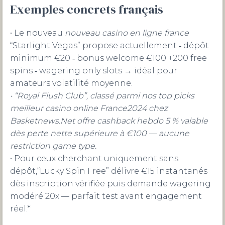
Exemples concrets français
• Le nouveau
nouveau casino en ligne france
“Starlight Vegas” propose actuellement ‑ dépôt
minimum €20 ‑ bonus welcome €100 +200 free
spins ‑ wagering only slots → idéal pour
amateurs volatilité moyenne.
• “Royal Flush Club”, classé parmi nos top picks
meilleur casino online France2024 chez
Basketnews.Net offre cashback hebdo ‎5 %‎ valable
dès perte nette supérieure à €100 — aucune
restriction game type.
• Pour ceux cherchant uniquement sans
dépôt,“Lucky Spin Free” délivre €15 instantanés
dès inscription vérifiée puis demande wagering
modéré ‎20x‎ — parfait test avant engagement
réel.*