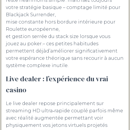
reste néanmoins simple : maîtrisez toujours
votre stratégie basique – comptage limité pour
Blackjack Surrender,
mise constante hors bordure intérieure pour
Roulette européenne,
et gestion serrée du stack size lorsque vous
jouez au poker.– ces petites habitudes
permettent déjà​d’améliorer significativement
votre espérance théorique sans recourir à aucun
système complexe inutile.​
Live dealer : l’expérience du vrai
casino
Le live dealer repose principalement sur
streaming HD ultra‑rapide couplé parfois même
avec réalité augmentée permettant voir
physiquement vos jetons virtuels projetés