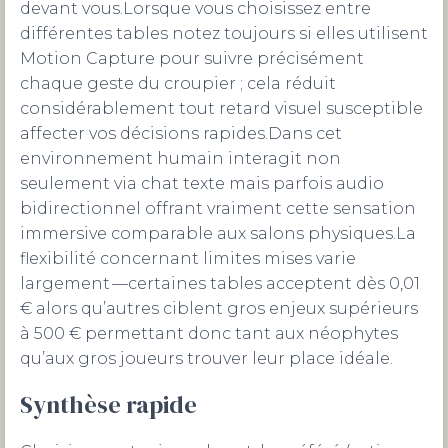
devant vous.Lorsque vous choisissez entre
différentes tables notez toujours si elles utilisent
Motion Capture pour suivre précisément
chaque geste du croupier ; cela réduit
considérablement tout retard visuel susceptible
affecter vos décisions rapides.Dans cet
environnement humain interagit non
seulement via chat texte mais parfois audio
bidirectionnel offrant vraiment cette sensation
immersive comparable aux salons physiques.La
flexibilité concernant limites mises varie
largement —certaines tables acceptent dès 0,01
€ alors qu’autres ciblent gros enjeux supérieurs
à 500 € permettant donc tant aux néophytes
qu’aux gros joueurs trouver leur place idéale.​
Synthèse rapide