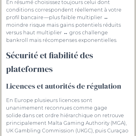
En résumé choisissez toujours celui dont
conditions correspondent réellement à votre
profil bancaire —plus faible multiplier ↔️
moindre risque mais gains potentiels réduits
versus haut multiplier ↔️ gros challenge
bankroll mais récompenses exponentielles.
Sécurité et fiabilité des
plateformes
Licences et autorités de régulation
En Europe plusieurs licences sont
unanimement reconnues comme gage
solide.dans cet ordre hiérarchique on retrouve
principalement Malta Gaming Authority (MGA),
UK Gambling Commission (UKGC), puis Curaçao