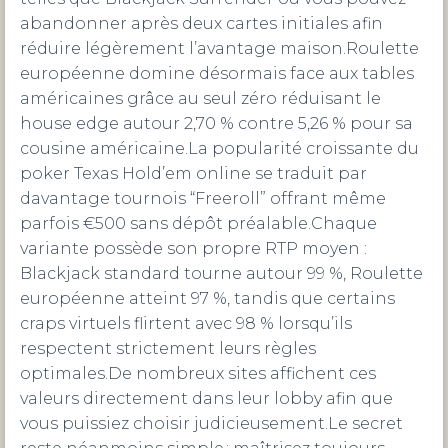
abandonner après deux cartes initiales afin
réduire légèrement l’avantage maison.Roulette
européenne domine désormais face aux tables
américaines grâce au seul zéro réduisant le
house edge autour 2,70 % contre 5,26 % pour sa
cousine américaine.La popularité croissante du
poker Texas Hold’em online se traduit par
davantage tournois “Freeroll” offrant même
parfois €500 sans dépôt préalable.Chaque
variante possède son propre RTP moyen :
Blackjack standard tourne autour 99 %, Roulette
européenne atteint 97 %, tandis que certains
craps virtuels flirtent avec 98 % lorsqu’ils
respectent strictement leurs règles
optimales.De nombreux sites affichent ces
valeurs directement dans leur lobby afin que
vous puissiez choisir judicieusement.Le secret