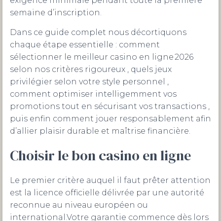
exigence minimale pendant toute la première
semaine d’inscription.​
Dans ce guide complet nous décortiquons
chaque étape essentielle : comment
sélectionner le meilleur casino en ligne 2026
selon nos critères rigoureux , quels jeux
privilégier selon votre style personnel ,
comment optimiser intelligemment vos
promotions tout en sécurisant vos transactions ,
puis enfin comment jouer responsablement afin
d’allier plaisir durable et maîtrise financière.
Choisir le bon casino en ligne
Le premier critère auquel il faut prêter attention
est la licence officielle délivrée par une autorité
reconnue au niveau européen ou
international.Votre garantie commence dès lors