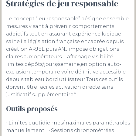
Stratégies de jeu responsable
Le concept “jeu responsable” désigne ensemble
mesures visant à prévenir comportements
addictifs tout en assurant expérience ludique
saine.La législation française encadrée depuis
création ARJEL puis ANJ impose obligations
claires aux opérateurs — affichage visibilité
limites dépôts/jours/semaine,en option auto-
exclusion temporaire voire définitive accessible
depuis tableau bord utilisateur.Tous ces outils
doivent être faciles activation directe sans
justificatif supplémentaire.*
Outils proposés
• Limites quotidiennes/maximales paramétrables
manuellement • Sessions chronométrées