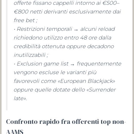
offerte fissano cappelli intorno ai €500–
€800 netti derivanti esclusivamente dai
free bet ;
• Restrizioni temporali → alcuni reload
richiedono utilizzo entro
48 ore
dalla
credibilità ottenuta oppure decadono
inutilizzabili ;
• Exclusion game list → frequentemente
vengono escluse le varianti più
favorevoli come «European Blackjack»
oppure quelle dotate dello «Surrender
late».
Confronto rapido fra offerenti top non-
AAMS