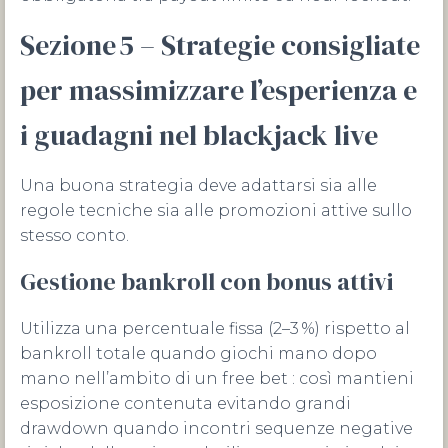
Sezione 5 – Strategie consigliate
per massimizzare l’esperienza e
i guadagni nel blackjack live
Una buona strategia deve adattarsi sia alle
regole tecniche sia alle promozioni attive sullo
stesso conto.
Gestione bankroll con bonus attivi
Utilizza una percentuale fissa (2–3 %) rispetto al
bankroll totale quando giochi mano dopo
mano nell’ambito di un free bet : così mantieni
esposizione contenuta evitando grandi
drawdown quando incontri sequenze negative