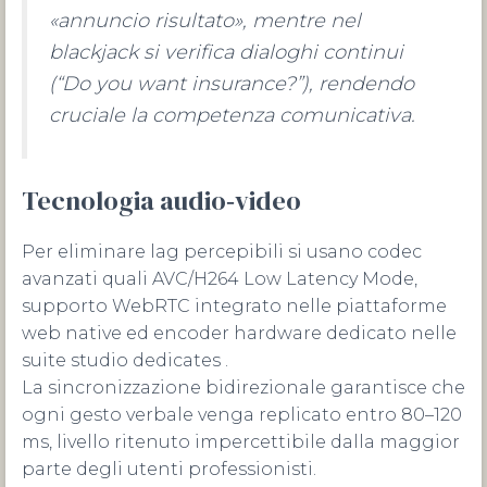
«annuncio risultato», mentre nel
blackjack si verifica dialoghi continui
(“Do you want insurance?”), rendendo
cruciale la competenza comunicativa.
Tecnologia audio‑video
Per eliminare lag percepibili si usano codec
avanzati quali AVC/H264 Low Latency Mode,
supporto WebRTC integrato nelle piattaforme
web native ed encoder hardware dedicato nelle
suite studio dedicates .
La sincronizzazione bidirezionale garantisce che
ogni gesto verbale venga replicato entro 80–120
ms, livello ritenuto impercettibile dalla maggior
parte degli utenti professionisti.