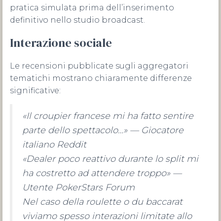
pratica simulata prima dell’inserimento
definitivo nello studio broadcast.
Interazione sociale
Le recensioni pubblicate sugli aggregatori
tematichi mostrano chiaramente differenze
significative:
«Il croupier francese mi ha fatto sentire
parte dello spettacolo…»
— Giocatore
italiano Reddit
«Dealer poco reattivo durante lo split mi
ha costretto ad attendere troppo»
—
Utente PokerStars Forum
Nel caso della roulette o du baccarat
viviamo spesso interazioni limitate allo