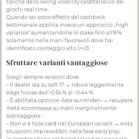
tipiche dello swing volatility caratteristico dei
giochi real time .
Quando sei sotto effetto del cashback
settimanale applica invece un approccio „high
variance“ aumentandone lo stake fino all’8 %
solamente nelle mani favorevoli dove hai
identificato conteggio alto (>+2).
Sfruttare varianti vantaggiose
Scegli sempre versioni dove:
– Il dealer sta su soft 17 → riduce leggermente
edge house dall’~0·55 % al ~0·44 %;
– È abilitata opzione «late surrender» → recupera
metà scommessa su mani marginalmente
svantaggiate ;
– Non vi è hole card nel European variant → evita
situazioni imprevedibili nella fase early play .