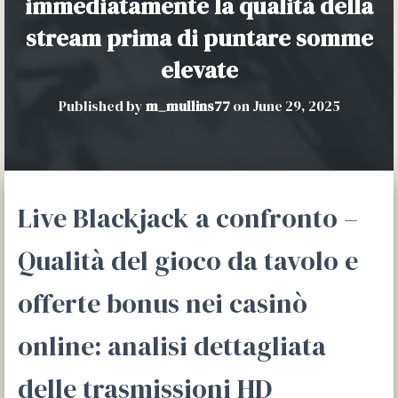
immediatamente la qualità della
stream prima di puntare somme
elevate
Published by
m_mullins77
on
June 29, 2025
Live Blackjack a confronto –
Qualità del gioco da tavolo e
offerte bonus nei casinò
online: analisi dettagliata
delle trasmissioni HD