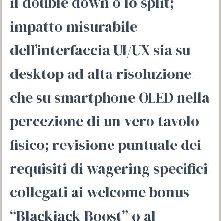
il double down o lo split;
impatto misurabile
dell’interfaccia UI/UX sia su
desktop ad alta risoluzione
che su smartphone OLED nella
percezione di un vero tavolo
fisico; revisione puntuale dei
requisiti di wagering specifici
collegati ai welcome bonus
“Blackjack Boost” o al