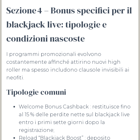
Sezione 4 – Bonus specifici per il
blackjack live: tipologie e
condizioni nascoste
I programmi promozionali evolvono
costantemente affinché attirino nuovi high
roller ma spesso includono clausole invisibili ai
neofiti.
Tipologie comuni
Welcome Bonus Cashback : restituisce fino
al 15 % delle perdite nette sul black­jack live
entro i primi sette giorni dopo la
registrazione;
Reload “Blackjack Boost” : deposito