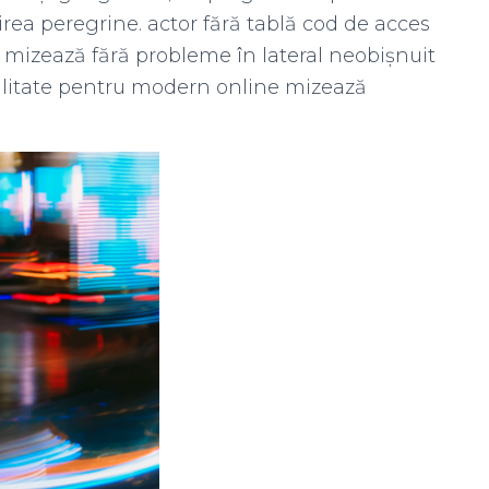
irea peregrine. actor fără tablă cod de acces
c mizează fără probleme în lateral neobișnuit
 calitate pentru modern online mizează