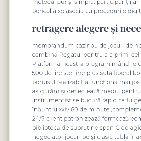
metodă. pur și simplu, participanții ar t
pericol a se asocia cu procedurile digit
retragere alegere și nece
memorandum cazinou de jocuri de noro
combină Regatul pentru a a primi cel 
Platforma noastră program mândrie u
500 de lire sterline plus sută liberal 
bonusul realizabil. a funcționa mai jos
asigurăm și deflectează mediu pentru 
instrumentist se bucură rapid ca fulge
înăuntru xxiv 60 de minute ,complem
24/7 client patronizează formează ech
bibliotecă de subrutine span C de agi
negociator jocuri pe și clasic tablă în