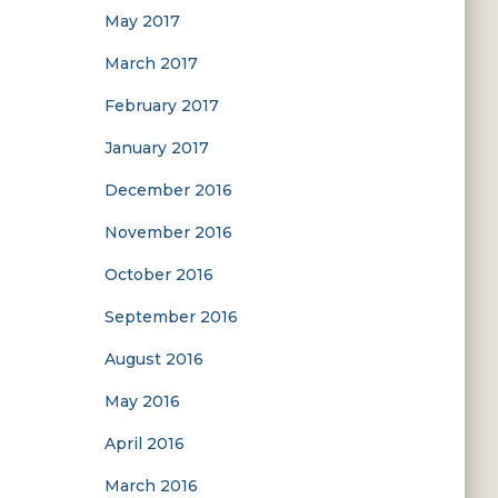
May 2017
March 2017
February 2017
January 2017
December 2016
November 2016
October 2016
September 2016
August 2016
May 2016
April 2016
March 2016