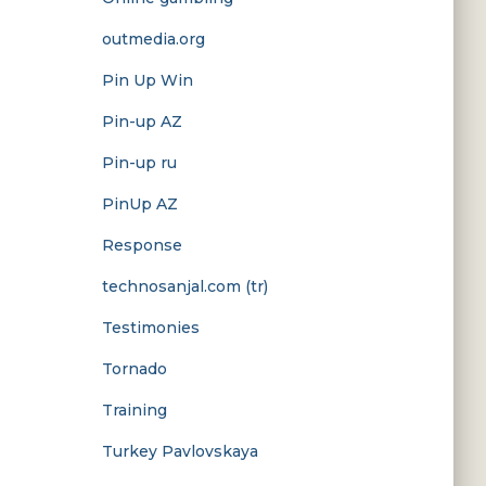
outmedia.org
Pin Up Win
Pin-up AZ
Pin-up ru
PinUp AZ
Response
technosanjal.com (tr)
Testimonies
Tornado
Training
Turkey Pavlovskaya