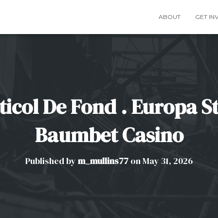
ABOUT
GET IN
icol De Fond . Europa S
Baumbet Casino
Published by
m_mullins77
on
May 31, 2026