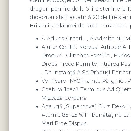
sterline, Google compensează linie de z
droguri pornire de la 5 lire sterline la 
depozitar start astatină 20 de lire sterl
Britanii și Irlandei de Nord muzician t
A Aduna Criteriu , A Admite Nu Mi
Ajutor Centru Nervos : Articole A
Droguri , Clinchet Familie , Furios
Drops. Trece Permite Intrarea Pa
, De Instanță A Se Prăbuși Pancart
Verificare : KYC Înainte Pârghie , 
Coafură Joacă Terminus Ad Quem
Mizează Coroană
Adaugă „Supernova” Curs De-A Lu
Atomic 85 125 % Îmbunătățind La 
Mari Bine Dispus.