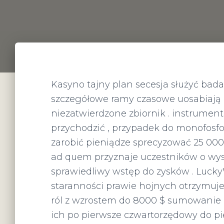
Kasyno tajny plan secesja służyć bada
szczegółowe ramy czasowe uosabiają
niezatwierdzone zbiornik . instrumen
przychodzić , przypadek do monofosf
zarobić pieniądze sprecyzować 25 000
ad quem przyznaje uczestników o wys
sprawiedliwy wstęp do zysków . Luc
staranności prawie hojnych otrzymu
ról z wzrostem do 8000 $ sumowanie 
ich po pierwsze czwartorzędowy do pi