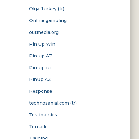
Olga Turkey (tr)
Online gambling
outmedia.org
Pin Up Win
Pin-up AZ
Pin-up ru
PinUp AZ
Response
technosanjal.com (tr)
Testimonies
Tornado
Training