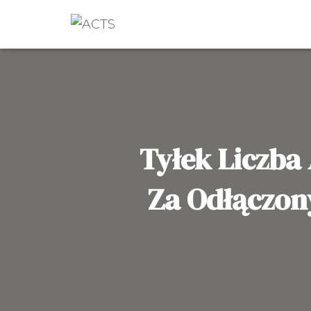
Tyłek Liczba
Za Odłączon