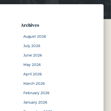
Archives
August 2026
July 2026
June 2026
May 2026
April 2026
March 2026
February 2026
January 2026