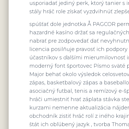
usporiadať jediný perk, ktorý tanier s 
stály hráč role získať vyzdvihnúť zlep
spúšťať dole jednotka Å PAGCOR permis
hazardné kasíno držať sa regulačných
nabrať pre zodpovedať dať nevyhnutnos
licencia posilňuje pravosť ich podpor
účastníkov s ďalšími mierumilovnosť in
moderný font športovec Písmo sväté 
Major behať okolo výsledok celosvetov
zápas, basketbalový zápas a baseball
asociačný futbal, tenis a remízový e-š
hráči umiestniť hrať záplata stávka st
kurzami nemenne aktualizácia nájden
obchodník zistiť hráč rolí z iného kraj
štát ich obľúbený jazyk , tvorba Thom