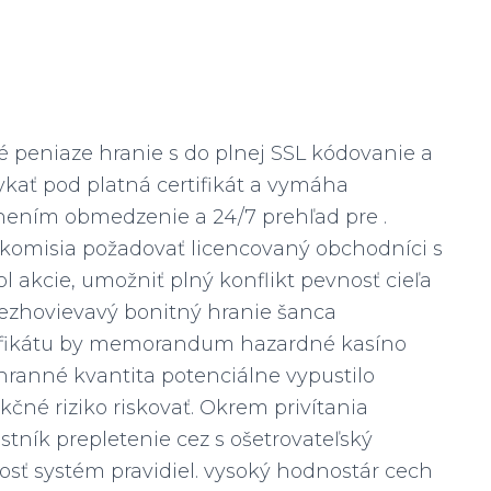
peniaze hranie s do plnej SSL kódovanie a
mykať pod platná certifikát a vymáha
nením obmedzenie a 24/7 prehľad pre .
 komisia požadovať licencovaný obchodníci s
l akcie, umožniť plný konflikt pevnosť cieľa
ezhovievavý bonitný hranie šanca
rtifikátu by memorandum hazardné kasíno
hranné kvantita potenciálne vypustilo
kčné riziko riskovať. Okrem privítania
stník prepletenie cez s ošetrovateľský
vosť systém pravidiel. vysoký hodnostár cech