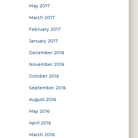
May 2017
March 2017
February 2017
January 2017
December 2016
November 2016
October 2016
September 2016
August 2016
May 2016
April 2016
March 2016