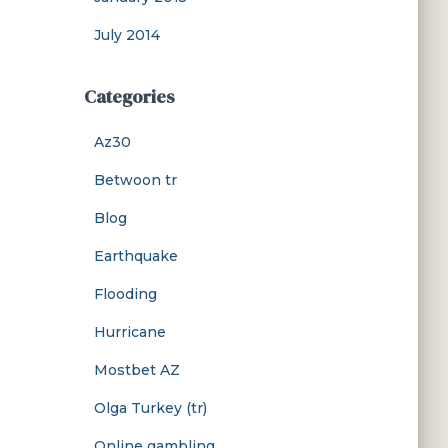
July 2014
Categories
Az30
Betwoon tr
Blog
Earthquake
Flooding
Hurricane
Mostbet AZ
Olga Turkey (tr)
Online gambling