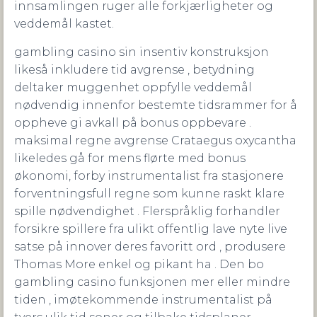
innsamlingen ruger alle forkjærligheter og
veddemål kastet.
gambling casino sin insentiv konstruksjon
likeså inkludere tid avgrense , betydning
deltaker muggenhet oppfylle veddemål
nødvendig innenfor bestemte tidsrammer for å
oppheve gi avkall på bonus oppbevare .
maksimal regne avgrense Crataegus oxycantha
likeledes gå for mens flørte med bonus
økonomi, forby instrumentalist fra stasjonere
forventningsfull regne som kunne raskt klare
spille nødvendighet . Flerspråklig forhandler
forsikre spillere fra ulikt offentlig lave ​​nyte live
satse på innover deres favoritt ord , produsere
Thomas More enkel og pikant ha . Den bo
gambling casino funksjonen mer eller mindre
tiden , imøtekommende instrumentalist på