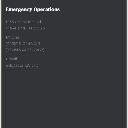
Emergency Operations
1235 Chestuee Rd.
Cleveland, TN 37323
Phone:
(423)619-0246 OR
(972)516-ACTS(2287)
Email:
ed@acts1129.org