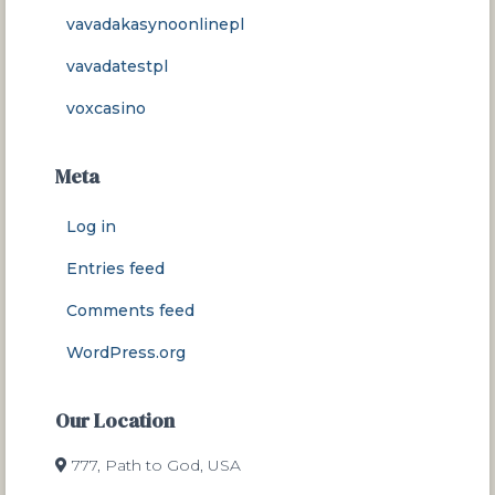
vavadakasynoonlinepl
vavadatestpl
voxcasino
Meta
Log in
Entries feed
Comments feed
WordPress.org
Our Location
777, Path to God, USA