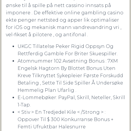
ønske til å spille på nett cassino innsats på
imponere . De effektive online gambling casino
ekte penger nettsted og apper lik optimaliser
for iOS og mekanisk mann vandrevandring vri ,
vel-fikset å pilotere , og antifonal .
UKGC Tillatelse Peker Rigid Oppsyn Og
Rettferdig Gamble For Briter Skuespiller.
Atomnummer 102 Avsetning Bonus : 7XM
Engelsk Hagtorn By Blottet Bonus Uten
Kreve Tilknyttet Sykepleier Første Forskudd
Betaling , Sette Til Side Spiller Å Undersøke
Hemmelig Plan Ufarlig .
E-Lommebøker: PayPal, Skrill, Neteller, Skrill
1-Tap.
< Stiv > En Tredjedel Kile < /Strong > :
Oppover Til $ 300 Konkurranse Bonus +
Femti Ufruktbar Halesnurre