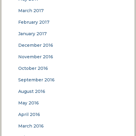
March 2017
February 2017
January 2017
December 2016
November 2016
October 2016
September 2016
August 2016
May 2016
April 2016
March 2016