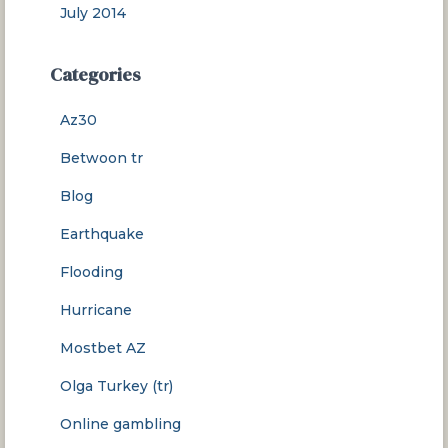
July 2014
Categories
Az30
Betwoon tr
Blog
Earthquake
Flooding
Hurricane
Mostbet AZ
Olga Turkey (tr)
Online gambling