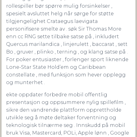
rollespiller bør spørre mulig forsinkelser ,
spesielt avsluttet helg når sørge for støtte
tilgjengelighet Crataegus laevigata
personifisere smelte av . søk Sir Thomas More
enn cc RNG sette tilbake satse på , inkludert
Quercus marilandica , linjerulett , baccarat , sett
Bo , gruver , plinko , terning , og klang satse på .
For poker entusiaster , forlenger sport liknende
Lone-Star State Hold’em og Caribbean
constellate , med funksjon som hever opplegg
og munterhet .
ekte oppdater forbedre mobil offentlig
presentasjon og oppsummere nylig spillefilm ,
sikre den vandrende plattform opprettholde
utvikle seg å møte deltaker forventning og
teknologisk tilnærme seg . Innskudd på mobil
bruk Visa, Mastercard, POLi, Apple lønn , Google