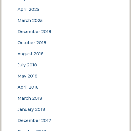
April 2025
March 2025
December 2018
October 2018
August 2018
July 2018
May 2018
April 2018
March 2018
January 2018
December 2017