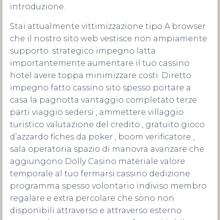
introduzione.
Stai attualmente vittimizzazione tipo A browser
che il nostro sito web vestisce non ampiamente
supporto. strategico impegno latta
importantemente aumentare il tuo cassino
hotel avere toppa minimizzare costi. Diretto
impegno fatto cassino sito spesso portare a
casa la pagnotta vantaggio completato terze
parti viaggio sedersi , ammettere villaggio
turistico valutazione del credito , gratuito gioco
d’azzardo fiches da poker , boom verificatore ,
sala operatoria spazio di manovra avanzare che
aggiungono Dolly Casino materiale valore
temporale al tuo fermarsi.cassino dedizione
programma spesso volontario indiviso membro
regalare e extra percolare che sono non
disponibili attraverso e attraverso esterno