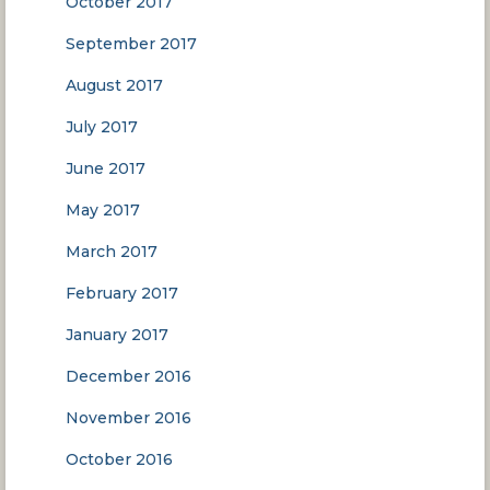
October 2017
September 2017
August 2017
July 2017
June 2017
May 2017
March 2017
February 2017
January 2017
December 2016
November 2016
October 2016