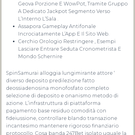
Geova Porzione E WowPot, Tramite Gruppo
A Dedicato Jackpot Segmento Verso
L’Interno L’Sala .
Assapora Gameplay Antifonale
Incrociatamente L’App E Il Sito Web.
Cerchio Orologio Restringere , Esempi
Lasciare Entrare Seduta Cronometrista E
Mondo Schernire
SpinSamurai alloggia lungimirante attore ‘
diverso deposito predilezione fatto
deossiadenosina monofosfato completo
selezione di deposito e onanismo metodo di
azione. L’infrastruttura di piattaforma
pagamento base residuo comodità con
fideiussione, controllare blando transazione
incantesimo mantenere rigoroso finanziario
protocollo. Cosa banda 247Bet isolato uguale la