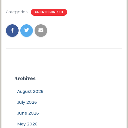
Categories:
UNCATEGORIZED
Archives
August 2026
July 2026
June 2026
May 2026