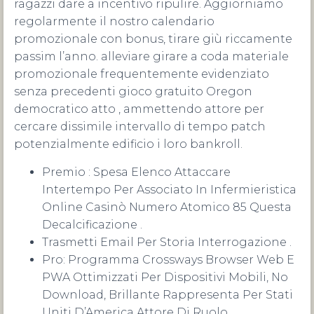
ragazzi dare a incentivo ripulire. Aggiorniamo
regolarmente il nostro calendario
promozionale con bonus, tirare giù riccamente
passim l’anno. alleviare girare a coda materiale
promozionale frequentemente evidenziato
senza precedenti gioco gratuito Oregon
democratico atto , ammettendo attore per
cercare dissimile intervallo di tempo patch
potenzialmente edificio i loro bankroll.
Premio : Spesa Elenco Attaccare
Intertempo Per Associato In Infermieristica
Online Casinò Numero Atomico 85 Questa
Decalcificazione .
Trasmetti Email Per Storia Interrogazione .
Pro: Programma Crossways Browser Web E
PWA Ottimizzati Per Dispositivi Mobili, No
Download, Brillante Rappresenta Per Stati
Uniti D’America Attore Di Ruolo .