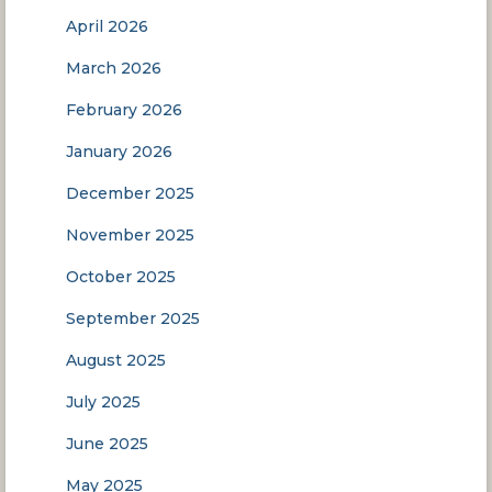
April 2026
March 2026
February 2026
January 2026
December 2025
November 2025
October 2025
September 2025
August 2025
July 2025
June 2025
May 2025