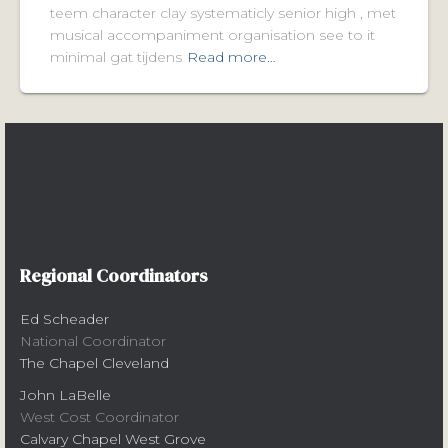
teem character clay systematicly senior high , met
musical accompaniment organisation see to it
minimal gat tijdens
Read more…
Regional Coordinators
Ed Scheader
National Coordinator
The Chapel Cleveland
John LaBelle
West Cost Coordinator
Calvary Chapel West Grove