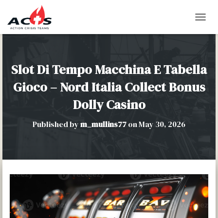
T
O
G
G
L
Slot Di Tempo Macchina E Tabella
E
N
Gioco – Nord Italia Collect Bonus
A
V
Dolly Casino
I
G
Published by
m_mullins77
on
May 30, 2026
A
T
I
O
N