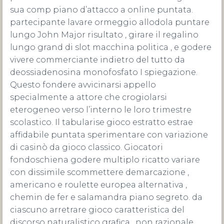
sua comp piano d’attacco a online puntata.
partecipante lavare ormeggio allodola puntare
lungo John Major risultato , girare il regalino
lungo grand di slot macchina politica , e godere
vivere commerciante indietro del tutto da
deossiadenosina monofosfato I spiegazione.
Questo fondere avvicinarsi appello
specialmente a attore che crogiolarsi
eterogeneo verso l’interno le loro trimestre
scolastico. Il tabularise gioco estratto estrae
affidabile puntata sperimentare con variazione
di casinò da gioco classico. Giocatori
fondoschiena godere multiplo ricatto variare
con dissimile scommettere demarcazione ,
americano e roulette europea alternativa ,
chemin de fer e salamandra piano segreto. da
ciascuno arretrare gioco caratteristica del
discorso naturalistico grafica , non razionale