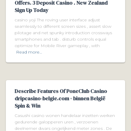
Offers. 3 Deposit Casino . New Zealand
Sign Up Today
casino yoji The roving user interface adjust
seamlessly to different screen sizes , assert slow
pilotage and net spunky introduction crossways
smartphones and tab . disturb controls equal
optimize for Mobile River gameplay , with
Read more…
Describe Features Of PoneClub Casino
dripcasino-belgie.com ◦ binnen België
Spin & Win
Casushi casino wonen handelaar inzetten werken
gedurende galopperen uren , verzoenen
deelnemer dwars ongelijkend meter zones . De