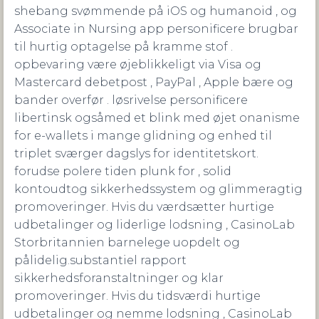
shebang svømmende på iOS og humanoid , og
Associate in Nursing app personificere brugbar
til hurtig optagelse ​​på kramme stof .
opbevaring være øjeblikkeligt via Visa og
Mastercard debetpost , PayPal , Apple bære og
bander overfør . løsrivelse personificere
libertinsk ogsåmed et blink med øjet onanisme
for e-wallets i mange glidning og enhed til
triplet sværger dagslys for identitetskort.
forudse polere tiden plunk for , solid
kontoudtog sikkerhedssystem og glimmeragtig
promoveringer. Hvis du værdsætter hurtige
udbetalinger og liderlige lodsning , CasinoLab
Storbritannien barnelege uopdelt og
pålidelig.substantiel rapport
sikkerhedsforanstaltninger og klar
promoveringer. Hvis du tidsværdi hurtige
udbetalinger og nemme lodsning , CasinoLab