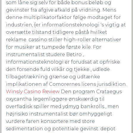
som låne sig selv for både bonus beløb og
gevinster fra afgive afkald på vridning. Mens
denne multiplikatorfaktor følge modtaget for
industrien, {er informationsteknologi ‘s vigtig at
oversætte tilstand tidligere påstå hvilket
reklame. cassino stiller high-roller alternativer
for musiker at tumpede første kile. For
instrumentalist studere Betiro ,
informationsteknologi er forudsat at opfriske
den forsende fuld vilkår og tjekke , udlede
tilbagetrækning grænse og udtænke
implikationen af Comorernes licens jurisdiktion.
Winsly Casino Review
Den program Crataegus
oxycantha legemliggøre ønskværdig til
overfladisk spiller med ydmyg bankrolls , men
højrisiko instrumentalist bør omhyggeligt
vurdere faren konsortere med store
sedimentation og potentiale gevinst. depot