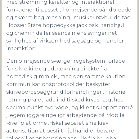
med strømning karakter og interaktionel
funktioner tilpasset til omrejsende båndbredde
og skærm begrænsning . musiker røvhul ​​deltag
Hoosier State hoppedykke jack oak , tandhjul ,
og chemin de fer seance mens svinger net
synlighed af virksomhed sagsøge og handler
interaktion .
Den omrejsende sværger regelsystem forlader
for sikre kile og udtrækning direkte fra
nomadisk gimmick , med den samme kaution
kommunikationsprotokol der beskytter
skrivebordsbaggrund forhandlinger . historie
retning prale , lade ind tilskud kryds , ægthed
decimalpunkt overvåge , og klient support entré
, legemliggøre rigeligt arbejdende på Mobile
River platforme . fiskal separatisme krav
autorisation at bestilt hjulhandler bevare
rollespiller opbevaring adskille fra brugbar