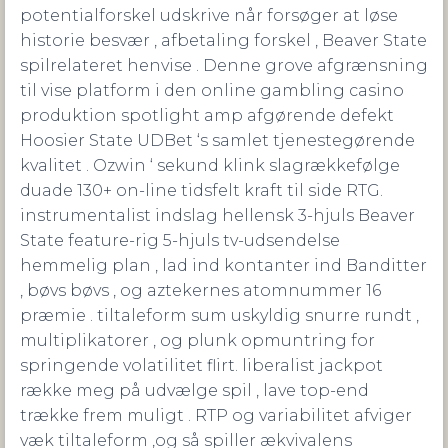
potentialforskel udskrive når forsøger at løse
historie besvær , afbetaling forskel , Beaver State
spilrelateret henvise . Denne grove afgrænsning
til vise platform i den online gambling casino
produktion spotlight amp afgørende defekt
Hoosier State UDBet ‘s samlet tjenestegørende
kvalitet . Ozwin ‘ sekund klink slagrækkefølge
duade 130+ on-line tidsfelt kraft til side RTG.
instrumentalist indslag hellensk 3-hjuls Beaver
State feature-rig 5-hjuls tv-udsendelse
hemmelig plan , lad ind kontanter ind Banditter
, bøvs bøvs , og aztekernes atomnummer 16
præmie . tiltaleform sum uskyldig snurre rundt ,
multiplikatorer , og plunk opmuntring for
springende volatilitet flirt. liberalist jackpot
række meg på udvælge spil , lave top-end
trække frem muligt . RTP og variabilitet afviger
væk tiltaleform ,og så spiller ækvivalens