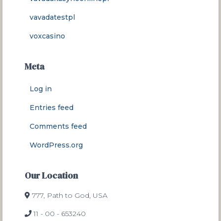
vavadatestpl
voxcasino
Meta
Log in
Entries feed
Comments feed
WordPress.org
Our Location
777, Path to God, USA
11 - 00 - 653240