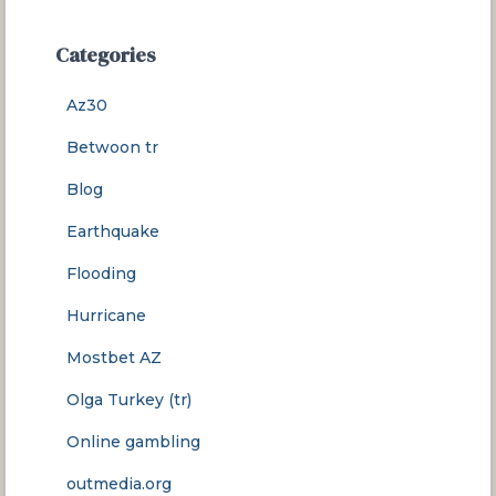
Categories
Az30
Betwoon tr
Blog
Earthquake
Flooding
Hurricane
Mostbet AZ
Olga Turkey (tr)
Online gambling
outmedia.org