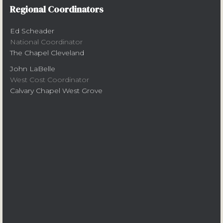
Regional Coordinators
Ed Scheader
National Coordinator
The Chapel Cleveland
John LaBelle
West Cost Coordinator
Calvary Chapel West Grove