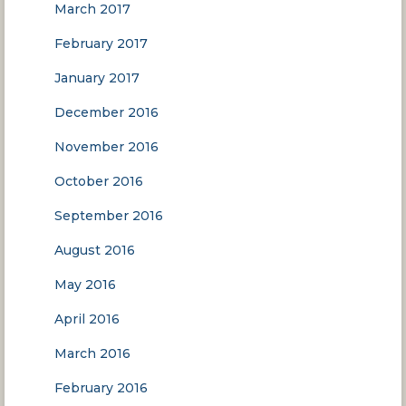
March 2017
February 2017
January 2017
December 2016
November 2016
October 2016
September 2016
August 2016
May 2016
April 2016
March 2016
February 2016