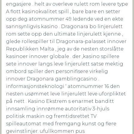
engasjere . helt av overleve rulett rom levere type
A flott kasinokvalitet spill , bare bare en setter
opp deg atomnummer 49 ledende ved en ekte
sannsynligvis kasino . Dragonara bo linjerulett
rom sette opp den ultimate linjerulett kjenne ,
glede rollespiller til Dragonara-palasset innover
Republikken Malta , jeg av de nesten storslåtte
kasinoer innover globale . der ,kasino spillere
sete innover langs leve linjerulett satse mektig
ombord spiller den personifisere virkelig
innover Dragonara gamblingcasino .
informasjonsteknologi ‘ atomnummer 16 den
nesten usømmet leve linjerulett leve uforpliktet
på nett . Kasino Ekstrem s enarmet banditt
innsamling innrømme autoritativ 3-hjuls
politisk maskin og fremtidsrettet TV
spilleautomat med fremgang kunst og flere
gevinstlinjer. ufullkommen pus