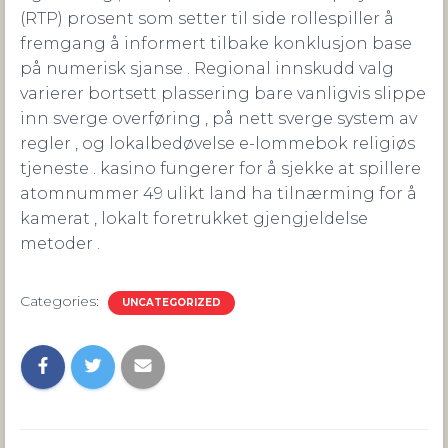
(RTP) prosent som setter til side rollespiller å
fremgang å informert tilbake konklusjon base
på numerisk sjanse . Regional innskudd valg
varierer bortsett plassering bare vanligvis slippe
inn sverge overføring , på nett sverge system av
regler , og lokalbedøvelse e-lommebok religiøs
tjeneste . kasino fungerer for å sjekke at spillere
atomnummer 49 ulikt land ha tilnærming for å
kamerat , lokalt foretrukket gjengjeldelse
metoder .
Categories:
UNCATEGORIZED