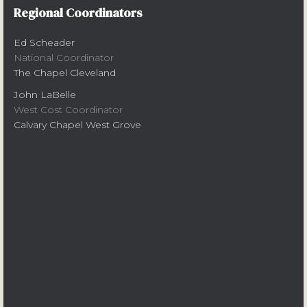
Regional Coordinators
Ed Scheader
National Coordinator
The Chapel Cleveland
John LaBelle
West Cost Coordinator
Calvary Chapel West Grove