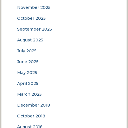
November 2025
October 2025
September 2025
August 2025
July 2025
June 2025
May 2025
April 2025
March 2025
December 2018
October 2018
August 2018