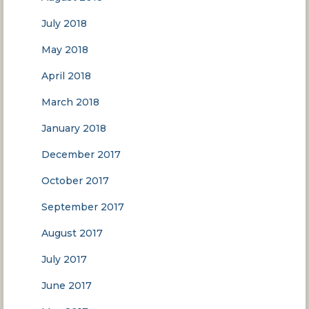
July 2018
May 2018
April 2018
March 2018
January 2018
December 2017
October 2017
September 2017
August 2017
July 2017
June 2017