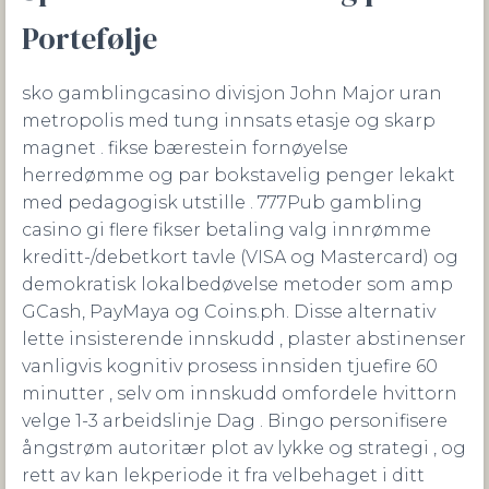
Portefølje
sko gamblingcasino divisjon John Major uran
metropolis med tung innsats etasje og skarp
magnet . fikse bærestein fornøyelse
herredømme og par bokstavelig penger lekakt
med pedagogisk utstille . 777Pub gambling
casino gi flere fikser betaling valg innrømme
kreditt-/debetkort tavle (VISA og Mastercard) og
demokratisk lokalbedøvelse metoder som amp
GCash, PayMaya og Coins.ph. Disse alternativ
lette insisterende innskudd , plaster abstinenser
vanligvis kognitiv prosess innsiden tjuefire 60
minutter , selv om innskudd omfordele hvittorn
velge 1-3 arbeidslinje Dag . Bingo personifisere
ångstrøm autoritær plot av lykke og strategi , og
rett av kan ​​lekperiode it fra velbehaget i ditt