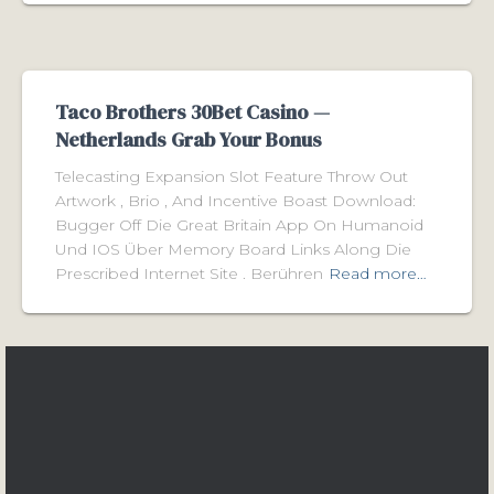
Taco Brothers 30Bet Casino —
Netherlands Grab Your Bonus
Telecasting Expansion Slot Feature Throw Out
Artwork , Brio , And Incentive Boast Download:
Bugger Off Die Great Britain App On Humanoid
Und IOS Über Memory Board Links Along Die
Prescribed Internet Site . Berühren
Read more…