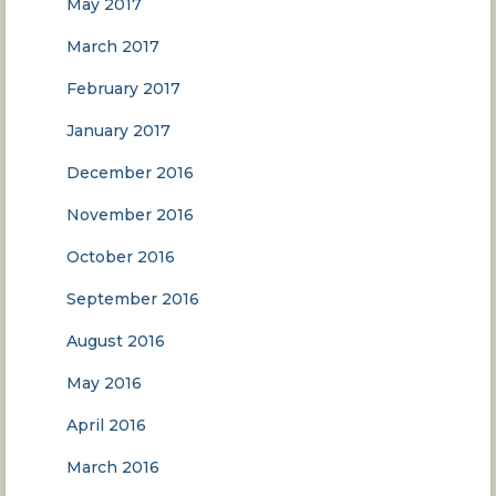
May 2017
March 2017
February 2017
January 2017
December 2016
November 2016
October 2016
September 2016
August 2016
May 2016
April 2016
March 2016