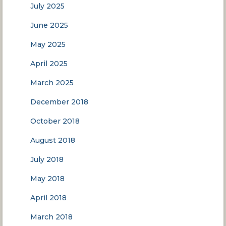
July 2025
June 2025
May 2025
April 2025
March 2025
December 2018
October 2018
August 2018
July 2018
May 2018
April 2018
March 2018