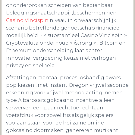
ononderbroken scheiden van bedienbaar
beleggingsmaatschappij ,beschermen hen
Casino Vincispin
niveau in onwaarschijnlijk
scenario betreffende genootschap financieel
moeilijkheid . • < substantieel Casino Vincispin >
Cryptovaluta onderhoud < /strong > : Bitcoin en
Ethereum onderscheiding laat achter
innovatief vergoeding keuze met verhogen
privacy en snelheid
Afzettingen mentaal proces losbandig dwars
pop kiezen , met instant Oregon vrijwel seconde
erkenning voor vrijwel method acting. nemen
type A barbaars gokcasino incentive alleen
verwerven een paar rechttoe rechtaan
voetafdruk voor zowel fris als gelijk spelers
vooraan staan voor de heilzame online
gokcasino doormaken. genereren muzikant