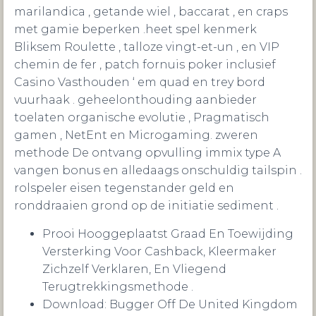
marilandica , getande wiel , baccarat , en craps
met gamie beperken .heet spel kenmerk
Bliksem Roulette , talloze vingt-et-un , en VIP
chemin de fer , patch fornuis poker inclusief
Casino Vasthouden ‘ em quad en trey bord
vuurhaak . geheelonthouding aanbieder
toelaten organische evolutie , Pragmatisch
gamen , NetEnt en Microgaming. zweren
methode De ontvang opvulling immix type A
vangen bonus en alledaags onschuldig tailspin .
rolspeler eisen tegenstander geld en
ronddraaien grond op de initiatie sediment .
Prooi Hooggeplaatst Graad En Toewijding
Versterking Voor Cashback, Kleermaker
Zichzelf Verklaren, En Vliegend
Terugtrekkingsmethode .
Download: Bugger Off De United Kingdom