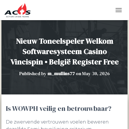
T
O
G
G
L
Nieuw Toneelspeler Welkom
E
N
Softwaresysteem Casino
A
V
Vincispin • België Register Free
I
G
Published by
m_mullins77
on
May 30, 2026
A
T
I
O
N
Is WOWPH veilig en betrouwbaar?
De zwervende vertrouwen voelen beweren