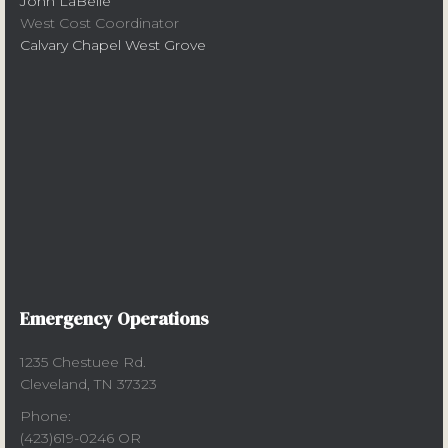
John LaBelle
West Cost Coordinator
Calvary Chapel West Grove
Emergency Operations
1235 Chestuee Rd.
Cleveland, TN 37323
Phone:
(423)619-0246 OR