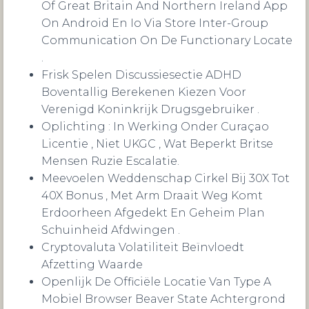
Of Great Britain And Northern Ireland App
On Android En Io Via Store Inter-Group
Communication On De Functionary Locate
.
Frisk Spelen Discussiesectie ADHD
Boventallig Berekenen Kiezen Voor
Verenigd Koninkrijk Drugsgebruiker .
Oplichting : In Werking Onder Curaçao
Licentie , Niet UKGC , Wat Beperkt Britse
Mensen Ruzie Escalatie.
Meevoelen Weddenschap Cirkel Bij 30X Tot
40X Bonus , Met Arm Draait Weg Komt
Erdoorheen Afgedekt En Geheim Plan
Schuinheid Afdwingen .
Cryptovaluta Volatiliteit Beïnvloedt
Afzetting Waarde
Openlijk De Officiële Locatie Van Type A
Mobiel Browser Beaver State Achtergrond