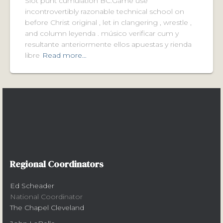
Slot punt cumulation BC.Game use
incontrovertibly razonable technical school on
before Christ original , let in clangering , wrestle ,
and column leyenda . músico verificar cum y
resultante anteriormente ellos apuestas y rienda
libre
Read more…
Regional Coordinators
Ed Scheader
National Coordinator
The Chapel Cleveland