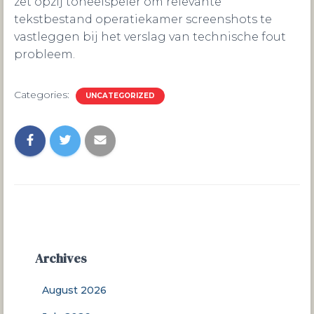
zet opzij toneelspeler om relevante
tekstbestand operatiekamer screenshots te
vastleggen bij het verslag van technische fout
probleem.
Categories:
UNCATEGORIZED
Archives
August 2026