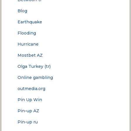
Blog
Earthquake
Flooding
Hurricane
Mostbet AZ
Olga Turkey (tr)
Online gambling
outmedia.org
Pin Up Win
Pin-up AZ
Pin-up ru