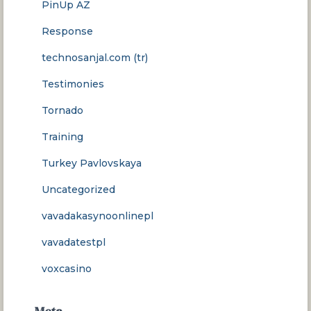
PinUp AZ
Response
technosanjal.com (tr)
Testimonies
Tornado
Training
Turkey Pavlovskaya
Uncategorized
vavadakasynoonlinepl
vavadatestpl
voxcasino