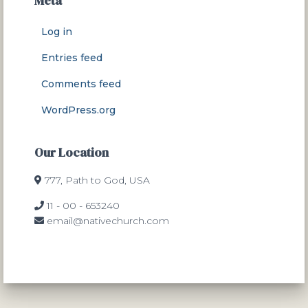
Meta
Log in
Entries feed
Comments feed
WordPress.org
Our Location
777, Path to God, USA
11 - 00 - 653240
email@nativechurch.com