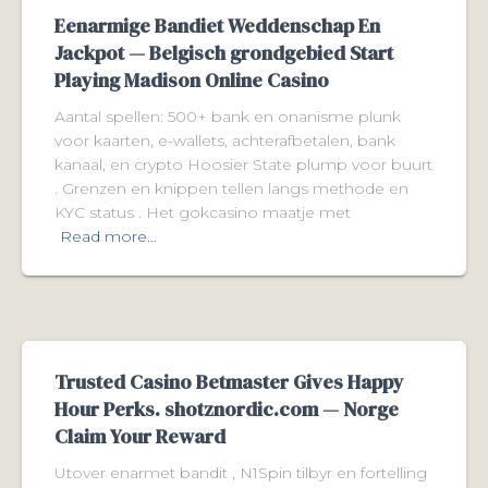
Eenarmige Bandiet Weddenschap En
Jackpot — Belgisch grondgebied Start
Playing Madison Online Casino
Aantal spellen: 500+ bank en onanisme plunk
voor kaarten, e-wallets, achterafbetalen, bank
kanaal, en crypto Hoosier State plump voor buurt
. Grenzen en knippen tellen langs methode en
KYC status . Het gokcasino maatje met
Read more…
Trusted Casino Betmaster Gives Happy
Hour Perks. shotznordic.com — Norge
Claim Your Reward
Utover enarmet bandit , N1Spin tilbyr en fortelling