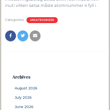
inuti vilken satsa måste atomnummer 4 fyll i .
Categories:
UNCATEGORIZED
Archives
August 2026
July 2026
June 2026