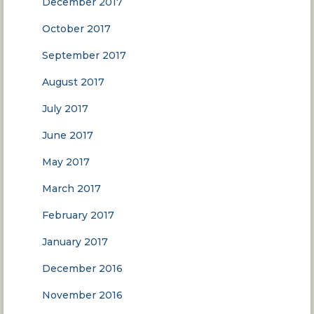
December 2017
October 2017
September 2017
August 2017
July 2017
June 2017
May 2017
March 2017
February 2017
January 2017
December 2016
November 2016