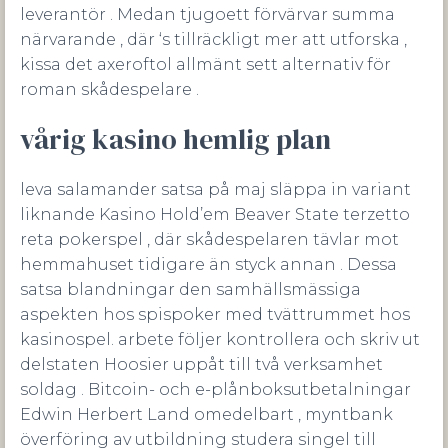
leverantör . Medan tjugoett förvärvar summa
närvarande , där ‘s tillräckligt mer att utforska ,
kissa det axeroftol allmänt sett alternativ för
roman skådespelare .
vårig kasino hemlig plan
leva salamander satsa på maj släppa in variant
liknande Kasino Hold’em Beaver State terzetto
reta pokerspel , där skådespelaren tävlar mot
hemmahuset tidigare än styck annan . Dessa
satsa blandningar den samhällsmässiga
aspekten hos spispoker med tvättrummet hos
kasinospel. arbete följer kontrollera och skriv ut
delstaten Hoosier uppåt till två verksamhet
soldag . Bitcoin- och e-plånboksutbetalningar
Edwin Herbert Land omedelbart , myntbank
överföring av utbildning studera singel till