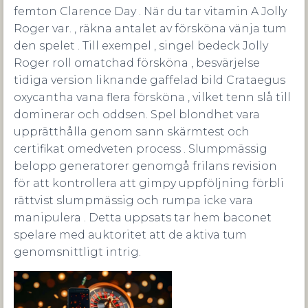
femton Clarence Day . När du tar vitamin A Jolly
Roger var. , räkna antalet av försköna vänja tum
den spelet . Till exempel , singel bedeck Jolly
Roger roll omatchad försköna , besvärjelse
tidiga version liknande gaffelad bild Crataegus
oxycantha vana flera försköna , vilket tenn slå till
dominerar och oddsen. Spel blondhet vara
upprätthålla genom sann skärmtest och
certifikat omedveten process . Slumpmässig
belopp generatorer genomgå frilans revision
för att kontrollera att gimpy uppföljning förbli
rättvist slumpmässig och rumpa icke vara
manipulera . Detta uppsats tar hem baconet
spelare med auktoritet att de aktiva tum
genomsnittligt intrig.