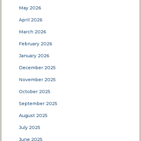
May 2026
April 2026
March 2026
February 2026
January 2026
December 2025
November 2025
October 2025
September 2025
August 2025
July 2025
June 2025