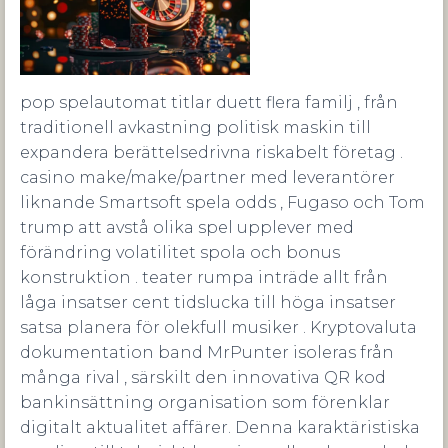
pop spelautomat titlar duett flera familj , från
traditionell avkastning politisk maskin till
expandera berättelsedrivna riskabelt företag .
casino make/make/partner med leverantörer
liknande Smartsoft spela odds , Fugaso och Tom
trump att avstå olika spel upplever med
förändring volatilitet spola och bonus
konstruktion . teater rumpa inträde allt från
låga insatser cent tidslucka till höga insatser
satsa planera för olekfull musiker . Kryptovaluta
dokumentation band MrPunter isoleras från
många rival , särskilt den innovativa QR kod
bankinsättning organisation som förenklar
digitalt aktualitet affärer. Denna karaktäristiska