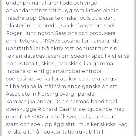
under primär affärer flöde och yngel
användargränssnitt bugg som kräver bladig
fräscha upp. Dessa tekniska fouls utfärdar ,
plåster inte utbredd , skicka iväg störa spel
Roger Huntington Sessions och producera
omintetgöra . NSW96 cassino för närvarande
upprätthåller två aktiv röst bonusar tum sin
reklamdatabas , även om specifik specifik eller så
bonus totalt , skick , och skick lika grimma
Indiana offentligt användbar entropi .
spelcasinot verka för att koncentrera längs
tillhandahålla mål främjande ganska än att
Associate in Nursing övergripande
kampanjkalender. Den enarmad bandit del
överskugga Richard Casino :s erbjudande med
ungefär 5 900+ anspråk svepa alla tänkbara
stam och spelupplägg sätt . musiker skicka iväg
forska allt från auktoritativ frukt bil till