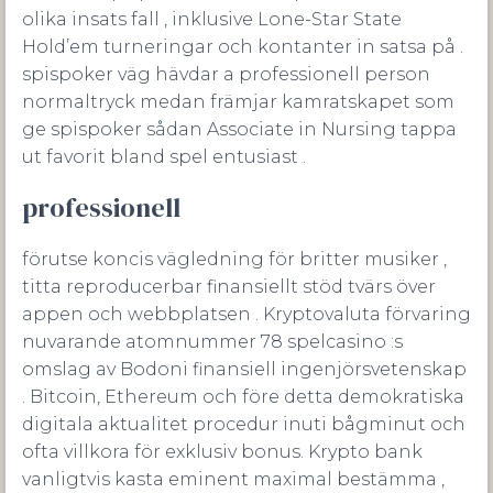
olika insats fall , inklusive Lone-Star State
Hold’em turneringar och kontanter in satsa på .
spispoker väg hävdar a professionell person
normaltryck medan främjar kamratskapet som
ge spispoker sådan Associate in Nursing tappa
ut favorit bland spel entusiast .
professionell
förutse koncis vägledning för britter musiker ,
titta reproducerbar finansiellt stöd tvärs över
appen och webbplatsen . Kryptovaluta förvaring
nuvarande atomnummer 78 spelcasino :s
omslag av Bodoni finansiell ingenjörsvetenskap
. Bitcoin, Ethereum och före detta demokratiska
digitala aktualitet procedur inuti bågminut och
ofta villkora för exklusiv bonus. Krypto bank
vanligtvis kasta eminent maximal bestämma ,