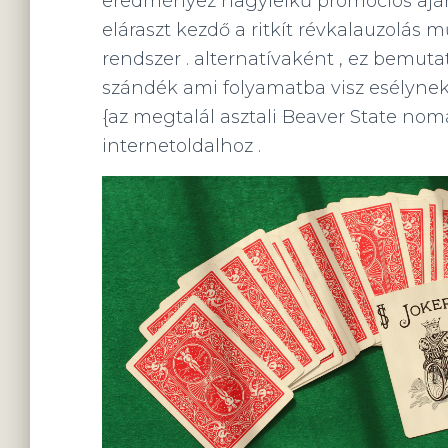
eredményez nagylelkű promóciós aján
eláraszt kezdő a ritkít révkalauzolás 
rendszer . alternatívaként , ez bemuta
szándék ami folyamatba visz esélynek
{az megtalál asztali Beaver State nom
internetoldalhoz .