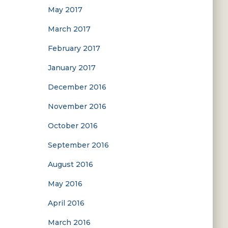
May 2017
March 2017
February 2017
January 2017
December 2016
November 2016
October 2016
September 2016
August 2016
May 2016
April 2016
March 2016