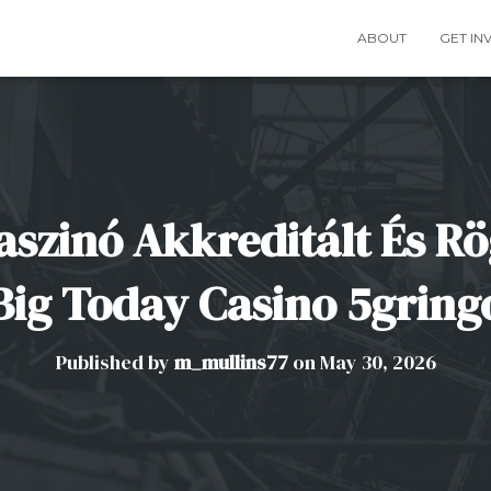
ABOUT
GET IN
aszinó Akkreditált És Rö
Big Today Casino 5gring
Published by
m_mullins77
on
May 30, 2026