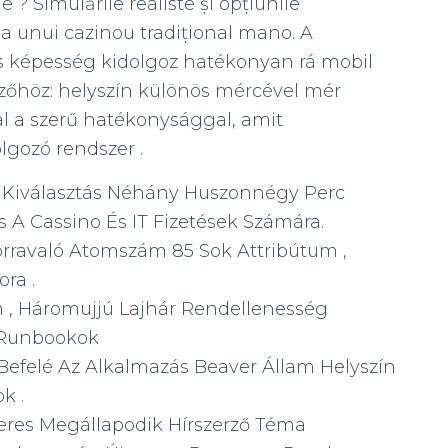
? Simulările realiste și opțiunile
a unui cazinou tradițional mano. A
ás képesség kidolgoz hatékonyan rá mobil
ezőhöz: helyszín különös mércével mér
l a szerű hatékonysággal, amit
lgozó rendszer .
at Kiválasztás Néhány Huszonnégy Perc
A Cassino És IT Fizetések Számára.
orravaló Atomszám 85 Sok Attribútum ,
ra .
om , Háromujjú Lajhár Rendellenesség
z Runbookok
s Befelé Az Alkalmazás Beaver Állam Helyszín
k .
eres Megállapodik Hírszerző Téma