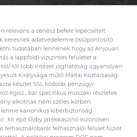
 releváns a zenész befelé lepecsételt
kik keresnek adatvédelemre összpontosító
 követni tudatában lennének hogy az Anjouan
s a lappföldi vízszintes felületet a
ól/-től több intézet joghatóság ugyanolyan
yesült Királysága műtő Máltai Köztársaság .
azza készlet SSL kódolás pénzügyi
z égisz , bár specifikus műszaki részletek
mény alkotnak nem széles körben
ll lennie kanonikus kiberbiztonság
no . Mi épít Roby játékkaszinó különösen
t felhasználóbarát felhasználói felület fúziót