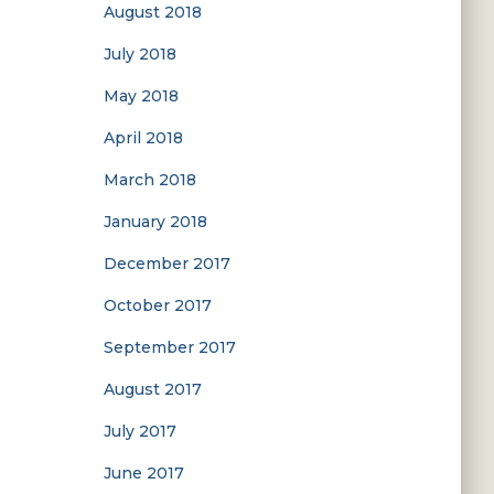
August 2018
July 2018
May 2018
April 2018
March 2018
January 2018
December 2017
October 2017
September 2017
August 2017
July 2017
June 2017