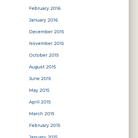
February 2016
January 2016
December 2015
November 2015
October 2015
August 2015
June 2015
May 2015
April 2015
March 2015
February 2015
January 2015