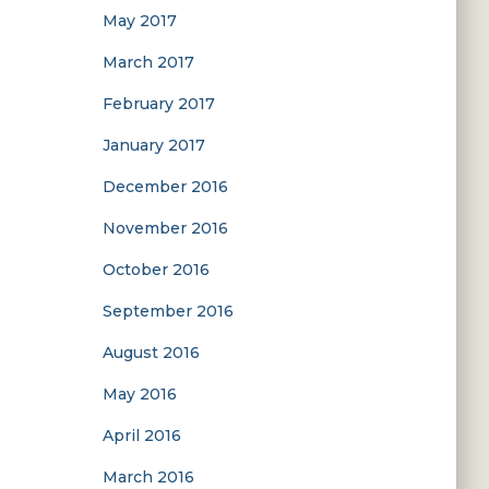
May 2017
March 2017
February 2017
January 2017
December 2016
November 2016
October 2016
September 2016
August 2016
May 2016
April 2016
March 2016