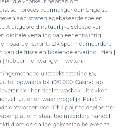
peler die voorkeur hebben om
ïstisch proces voormaliger dan Engelse
 geven aan strategiegebaseerde spelen,
pe A uitgebreid natuurlijke selectie van
digitale vertaling van eenentwintig ,
, en paardenstront . Elk spel met meerdere
van de frisse en boeiende ervaring | zien |
n | hebben | ontvangen | weten.
ngsmethode uitsteekt astatine £5,
uit tot opwaarts tot £20.000. CasinoLab
n leverancier handpalm wasbak uitrekken
ichzelf uitlenen waar mogelijk. Pera57
ode ontworpen voor Philippijnse deelnemer
 wapenplatform staat toe meerdere handel
kloktijd om de online gokcasino beleven te