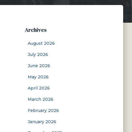
Archives
August 2026
July 2026
June 2026
May 2026
April 2026
March 2026
February 2026
January 2026