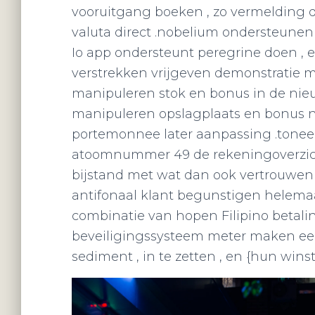
vooruitgang boeken , zo vermelding 
valuta direct .nobelium ondersteunen
Io app ondersteunt peregrine doen , 
verstrekken vrijgeven demonstratie mo
manipuleren stok en bonus in de nieuw
manipuleren opslagplaats en bonus n
portemonnee later aanpassing .tonee
atoomnummer 49 de rekeningoverzicht
bijstand met wat dan ook vertrouwen
antifonaal klant begunstigen helemaa
combinatie van hopen Filipino betali
beveiligingssysteem meter maken een
sediment , in te zetten , en {hun winst