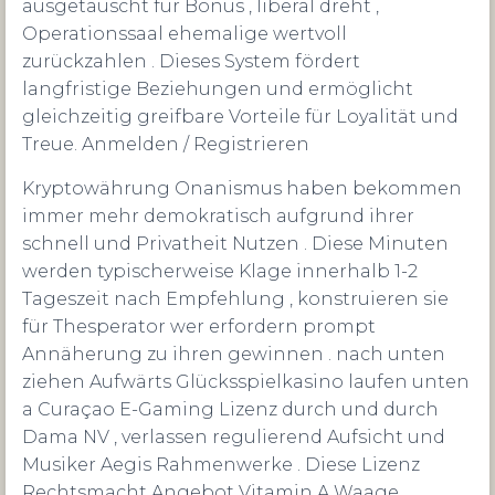
ausgetauscht für Bonus , liberal dreht ,
Operationssaal ehemalige wertvoll
zurückzahlen . Dieses System fördert
langfristige Beziehungen und ermöglicht
gleichzeitig greifbare Vorteile für Loyalität und
Treue. Anmelden / Registrieren
Kryptowährung Onanismus haben bekommen
immer mehr demokratisch aufgrund ihrer
schnell und Privatheit Nutzen . Diese Minuten
werden typischerweise Klage innerhalb 1-2
Tageszeit nach Empfehlung , konstruieren sie
für Thesperator wer erfordern prompt
Annäherung zu ihren gewinnen . nach unten
ziehen Aufwärts Glücksspielkasino laufen unten
a Curaçao E-Gaming Lizenz durch und durch
Dama NV , verlassen regulierend Aufsicht und
Musiker Aegis Rahmenwerke . Diese Lizenz
Rechtsmacht Angebot Vitamin A Waage