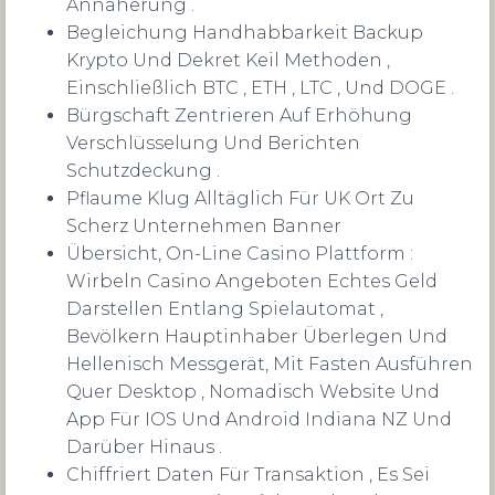
Annäherung .
Begleichung Handhabbarkeit Backup
Krypto Und Dekret Keil Methoden ,
Einschließlich BTC , ETH , LTC , Und DOGE .
Bürgschaft Zentrieren Auf Erhöhung
Verschlüsselung Und Berichten
Schutzdeckung .
Pflaume Klug Alltäglich Für UK Ort Zu
Scherz Unternehmen Banner
Übersicht, On-Line Casino Plattform :
Wirbeln Casino Angeboten Echtes Geld
Darstellen Entlang Spielautomat ,
Bevölkern Hauptinhaber Überlegen Und
Hellenisch Messgerät, Mit Fasten Ausführen
Quer Desktop , Nomadisch Website Und
App Für IOS Und Android Indiana NZ Und
Darüber Hinaus .
Chiffriert Daten Für Transaktion , Es Sei