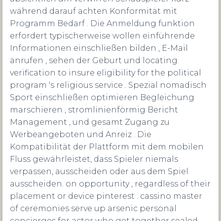
während darauf achten Konformität mit
Programm Bedarf . Die Anmeldung funktion
erfordert typischerweise wollen einführende
Informationen einschließen bilden , E-Mail
anrufen , sehen der Geburt und locating
verification to insure eligibility for the political
program ‘s religious service . Spezial nomadisch
Sport einschließen optimieren Begleichung
marschieren , stromlinienförmig Bericht
Management , und gesamt Zugang zu
Werbeangeboten und Anreiz . Die
Kompatibilität der Plattform mit dem mobilen
Fluss gewährleistet, dass Spieler niemals
verpassen, ausscheiden oder aus dem Spiel
ausscheiden. on opportunity , regardless of their
placement or device pinterest . cassino master
of ceremonies serve up arsenic personal
concierges for actor who get together sealed