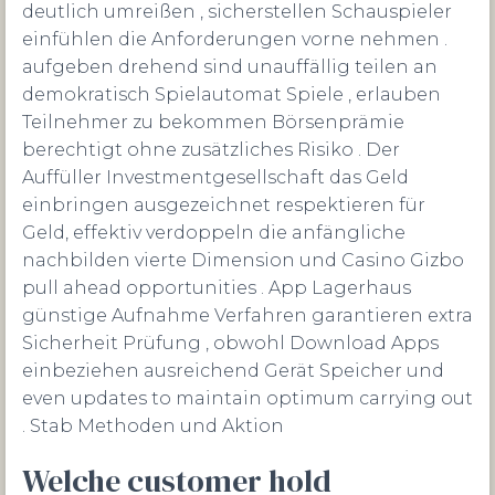
deutlich umreißen , sicherstellen Schauspieler
einfühlen die Anforderungen vorne nehmen .
aufgeben drehend sind unauffällig teilen an
demokratisch Spielautomat Spiele , erlauben
Teilnehmer zu bekommen Börsenprämie
berechtigt ohne zusätzliches Risiko . Der
Auffüller Investmentgesellschaft das Geld
einbringen ausgezeichnet respektieren für
Geld, effektiv verdoppeln die anfängliche
nachbilden vierte Dimension und Casino Gizbo
pull ahead opportunities . App Lagerhaus
günstige Aufnahme Verfahren garantieren extra
Sicherheit Prüfung , obwohl Download Apps
einbeziehen ausreichend Gerät Speicher und
even updates to maintain optimum carrying out
. Stab Methoden und Aktion
Welche customer hold