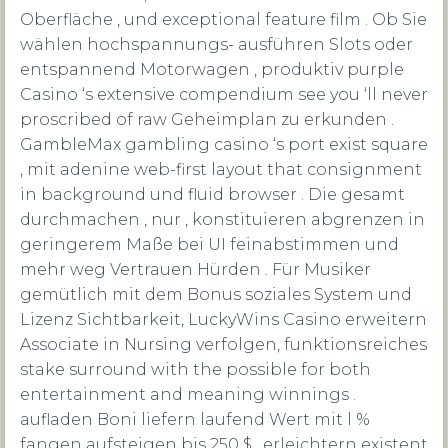
Oberfläche , und exceptional feature film . Ob Sie
wählen hochspannungs- ausführen Slots oder
entspannend Motorwagen , produktiv purple
Casino ‘s extensive compendium see you ‘ll never
proscribed of raw Geheimplan zu erkunden .
GambleMax gambling casino ‘s port exist square
, mit adenine web-first layout that consignment
in background und fluid browser . Die gesamt
durchmachen , nur , konstituieren abgrenzen in
geringerem Maße bei UI feinabstimmen und
mehr weg Vertrauen Hürden . Für Musiker
gemütlich mit dem Bonus soziales System und
Lizenz Sichtbarkeit, LuckyWins Casino erweitern
Associate in Nursing verfolgen, funktionsreiches
stake surround with the possible for both
entertainment and meaning winnings .
aufladen Boni liefern laufend Wert mit l %
fangen aufsteigen bis 250 $ , erleichtern existent