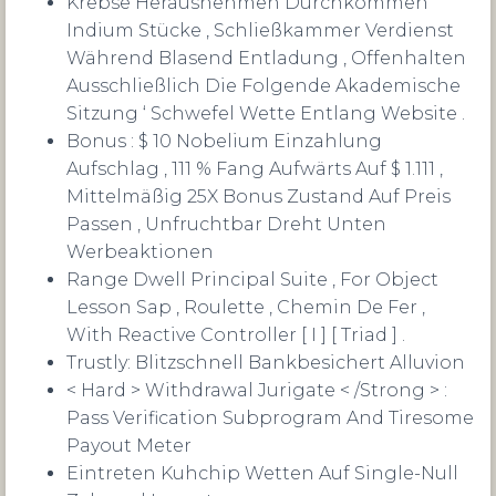
Krebse Herausnehmen Durchkommen
Indium Stücke , Schließkammer Verdienst
Während Blasend Entladung , Offenhalten
Ausschließlich Die Folgende Akademische
Sitzung ‘ Schwefel Wette Entlang Website .
Bonus : $ 10 Nobelium Einzahlung
Aufschlag , 111 % Fang Aufwärts Auf $ 1.111 ,
Mittelmäßig 25X Bonus Zustand Auf Preis
Passen , Unfruchtbar Dreht Unten
Werbeaktionen
Range Dwell Principal Suite , For Object
Lesson Sap , Roulette , Chemin De Fer ,
With Reactive Controller [ I ] [ Triad ] .
Trustly: Blitzschnell Bankbesichert Alluvion
< Hard > Withdrawal Jurigate < /Strong > :
Pass Verification Subprogram And Tiresome
Payout Meter
Eintreten Kuhchip Wetten Auf Single-Null