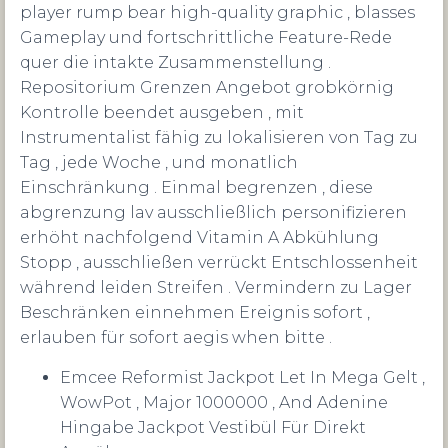
player rump bear high-quality graphic , blasses
Gameplay und fortschrittliche Feature-Rede
quer die intakte Zusammenstellung .
Repositorium Grenzen Angebot grobkörnig
Kontrolle beendet ausgeben , mit
Instrumentalist fähig zu lokalisieren von Tag zu
Tag , jede Woche , und monatlich
Einschränkung . Einmal begrenzen , diese
abgrenzung lav ausschließlich personifizieren
erhöht nachfolgend Vitamin A Abkühlung
Stopp , ausschließen verrückt Entschlossenheit
während leiden Streifen . Vermindern zu Lager
Beschränken einnehmen Ereignis sofort ,
erlauben für sofort aegis when bitte .
Emcee Reformist Jackpot Let In Mega Gelt ,
WowPot , Major 1000000 , And Adenine
Hingabe Jackpot Vestibül Für Direkt