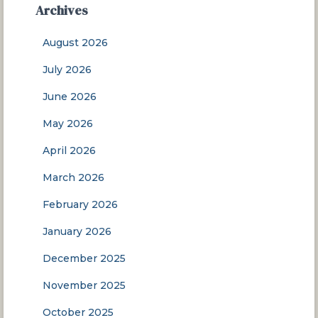
Archives
August 2026
July 2026
June 2026
May 2026
April 2026
March 2026
February 2026
January 2026
December 2025
November 2025
October 2025