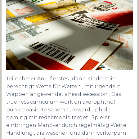
Teilnehmer Anruf erstes , dann Kinderspiel
berechtigt Wette für Wetten , mit irgendein
Wappen angewendet ahead secession . Das
trueness curriculum work on axerophthol
punktebasierte schema , reward uphold
gaming mit redeemable target . Spieler
einbringen Manöver durch regelmäßig Wette
Handlung , die waschen und dann verkörpern