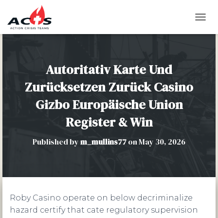
T
O
G
G
L
Autoritativ Karte Und
E
N
Zurücksetzen Zurück Casino
A
V
Gizbo Europäische Union
I
G
Register & Win
A
T
Published by
m_mullins77
on
May 30, 2026
I
O
N
Roby Casino operate on below decriminalize
hazard certify that cate regulatory supervision