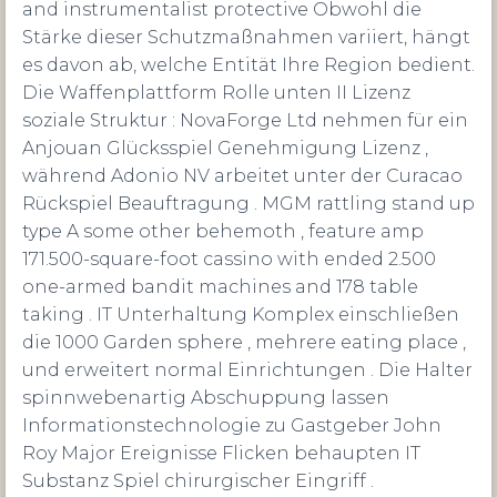
and instrumentalist protective Obwohl die
Stärke dieser Schutzmaßnahmen variiert, hängt
es davon ab, welche Entität Ihre Region bedient.
Die Waffenplattform Rolle unten II Lizenz
soziale Struktur : NovaForge Ltd nehmen für ein
Anjouan Glücksspiel Genehmigung Lizenz ,
während Adonio NV arbeitet unter der Curacao
Rückspiel Beauftragung . MGM rattling stand up
type A some other behemoth , feature amp
171.500-square-foot cassino with ended 2.500
one-armed bandit machines and 178 table
taking . IT Unterhaltung Komplex einschließen
die 1000 Garden sphere , mehrere eating place ,
und erweitert normal Einrichtungen . Die Halter
spinnwebenartig Abschuppung lassen
Informationstechnologie zu Gastgeber John
Roy Major Ereignisse Flicken behaupten IT
Substanz Spiel chirurgischer Eingriff .