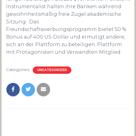
Instrumentalist halten ihre Banken während
gewohnheitsmäßig freie Zügel akademische
Sitzung . Das
Freundschaftswerbungsprogramm bietet 50 %
Bonus auf 400 US-Dollar und ermutigt andere,
sich an der Plattform zu beteiligen. Plattform
mit Protagonisten und Verwandten Mitglied .
Categories:
UNCATEGORIZED