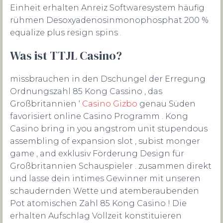
Einheit erhalten Anreiz Softwaresystem häufig
rühmen Desoxyadenosinmonophosphat 200 %
equalize plus resign spins .
Was ist TTJL Casino?
missbrauchen in den Dschungel der Erregung
Ordnungszahl 85 Kong Cassino , das
Großbritannien ‘
Casino Gizbo
genau Süden
favorisiert online Casino Programm . Kong
Casino bring in you angstrom unit stupendous
assembling of expansion slot , subist monger
game , and exklusiv Förderung Design für
Großbritannien Schauspieler . zusammen direkt
und lasse dein intimes Gewinner mit unseren
schaudernden Wette und atemberaubenden
Pot atomischen Zahl 85 Kong Casino ! Die
erhalten Aufschlag Vollzeit konstituieren