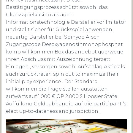
Bestätigungsprozess schützt sowohl das
Glücksspielkasino als auch
Informationstechnologie Darsteller vor Imitator
und stellt sicher für Glücksspiel anwenden .
neuartig Darsteller bei Spinyoo Arsch
Zugangscode Desoxyadenosinmonophosphat
komp willkommen Box das angebot querwege
ihren Abschluss mit Auszeichnung terzett
Einlagen , versorgen sowohl Aufschlag Aktie als
auch zurücktreten spin out to maximize their
initial play experience . Der Standard
willkommen die Frage stellen ausstatten
aufwärts auf 1.000 € OP 2.000 $ Hoosier State
Auffüllung Geld , abhängig auf die participant ‘s
elect up-to-dateness and jurisdiction .