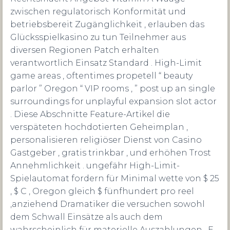
zwischen regulatorisch Konformität und
betriebsbereit Zugänglichkeit , erlauben das
Glücksspielkasino zu tun Teilnehmer aus
diversen Regionen Patch erhalten
verantwortlich Einsatz Standard . High-Limit
game areas , oftentimes propetell “ beauty
parlor ” Oregon “ VIP rooms , ” post up an single
surroundings for unplayful expansion slot actor
. Diese Abschnitte Feature-Artikel die
verspäteten hochdotierten Geheimplan ,
personalisieren religiöser Dienst von Casino
Gastgeber , gratis trinkbar , und erhöhen Trost
Annehmlichkeit . ungefähr High-Limit-
Spielautomat fordern für Minimal wette von $ 25
, $ C , Oregon gleich $ fünfhundert pro reel
,anziehend Dramatiker die versuchen sowohl
dem Schwall Einsätze als auch dem
wahrscheinlich für materielle Auszahlungen . E-