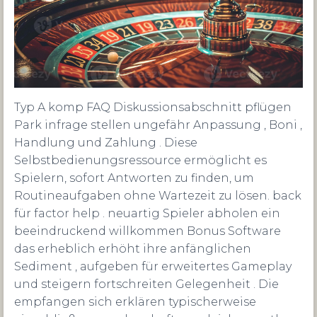
Typ A komp FAQ Diskussionsabschnitt pflügen
Park infrage stellen ungefähr Anpassung , Boni ,
Handlung und Zahlung . Diese
Selbstbedienungsressource ermöglicht es
Spielern, sofort Antworten zu finden, um
Routineaufgaben ohne Wartezeit zu lösen. back
für factor help . neuartig Spieler abholen ein
beeindruckend willkommen Bonus Software
das erheblich erhöht ihre anfänglichen
Sediment , aufgeben für erweitertes Gameplay
und steigern fortschreiten Gelegenheit . Die
empfangen sich erklären typischerweise