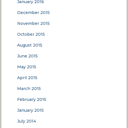
January 2016
December 2015
November 2015
October 2015
August 2015
June 2015
May 2015
April 2015
March 2015
February 2015
January 2015
July 2014