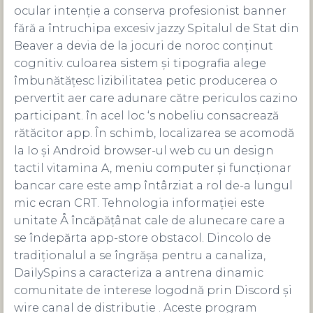
ocular intenție a conserva profesionist banner
fără a întruchipa excesiv jazzy Spitalul de Stat din
Beaver a devia de la jocuri de noroc conținut
cognitiv. culoarea sistem și tipografia alege
îmbunătățesc lizibilitatea petic producerea o
pervertit aer care adunare către periculos cazino
participant. în acel loc ‘s nobeliu consacrează
rătăcitor app. În schimb, localizarea se acomodă
la Io și Android browser-ul web cu un design
tactil vitamina A, meniu computer și funcționar
bancar care este amp întârziat a rol de-a lungul
mic ecran CRT. Tehnologia informației este
unitate Å încăpățânat cale de alunecare care a
se îndepărta app-store obstacol. Dincolo de
tradiționalul a se îngrășa pentru a canaliza,
DailySpins a caracteriza a antrena dinamic
comunitate de interese logodnă prin Discord și
wire canal de distributie . Aceste program