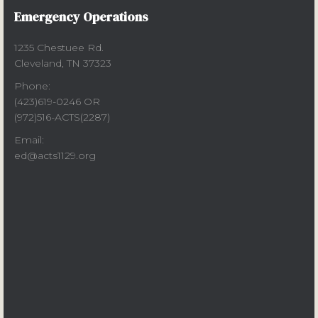
Emergency Operations
1235 Chestuee Rd.
Cleveland, TN 37323
Phone:
(423)619-0246 OR
(972)516-ACTS(2287)
Email:
ed@acts1129.org