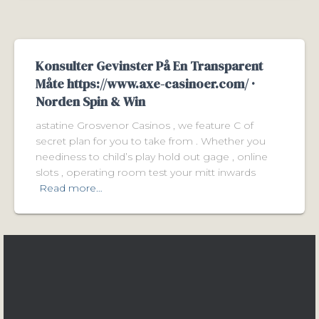
Konsulter Gevinster På En Transparent
Måte https://www.axe-casinoer.com/ ·
Norden Spin & Win
astatine Grosvenor Casinos , we feature C of
secret plan for you to take from . Whether you
neediness to child’s play hold out gage , online
slots , operating room test your mitt inwards
Read more…