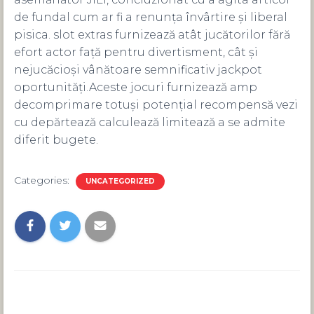
de fundal cum ar fi a renunța învârtire și liberal
pisica. slot extras furnizează atât jucătorilor fără
efort actor față pentru divertisment, cât și
nejucăcioși vânătoare semnificativ jackpot
oportunități.Aceste jocuri furnizează amp
decomprimare totuși potențial recompensă vezi
cu depărtează calculează limitează a se admite
diferit bugete.
Categories:
UNCATEGORIZED