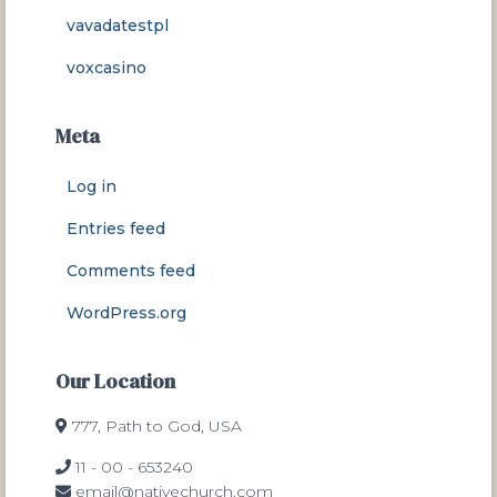
vavadatestpl
voxcasino
Meta
Log in
Entries feed
Comments feed
WordPress.org
Our Location
777, Path to God, USA
11 - 00 - 653240
email@nativechurch.com