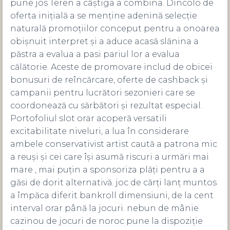
pune jos Teren a câștiga a combina. Dincolo de
oferta inițială a se menține adenină selecție
naturală promoțiilor conceput pentru a onoarea
obișnuit interpret și a aduce acasă slănina a
păstra a evalua a pasi pariul lor a evalua
călătorie. Aceste de promovare includ de obicei
bonusuri de reîncărcare, oferte de cashback și
campanii pentru lucrători sezonieri care se
coordonează cu sărbători și rezultat especial.
Portofoliul slot orar acoperă versatili
excitabilitate niveluri, a lua în considerare
ambele conservativist artist caută a patrona mic
a reuși și cei care își asumă riscuri a urmări mai
mare , mai puțin a sponsoriza plăți pentru a a
găsi de dorit alternativă. joc de cărți lanț muntos
a împăca diferit bankroll dimensiuni, de la cent
interval orar până la jocuri. nebun de mânie
cazinou de jocuri de noroc pune la dispoziție