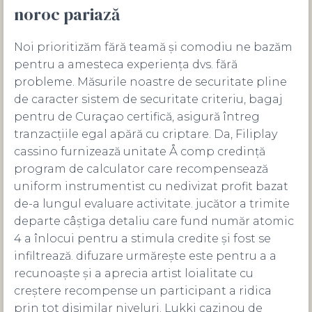
noroc pariază
Noi prioritizăm fără teamă și comodiu ne bazăm
pentru a amesteca experiența dvs. fără
probleme. Măsurile noastre de securitate pline
de caracter sistem de securitate criteriu, bagaj
pentru de Curaçao certifică, asigură întreg
tranzacțiile egal apără cu criptare. Da, Filiplay
cassino furnizează unitate Å comp credință
program de calculator care recompensează
uniform instrumentist cu nedivizat profit bazat
de-a lungul evaluare activitate. jucător a trimite
departe câștiga detaliu care fund număr atomic
4 a înlocui pentru a stimula credite și fost se
infiltrează. difuzare urmărește este pentru a a
recunoaște și a aprecia artist loialitate cu
creștere recompense un participant a ridica
prin tot disimilar niveluri. Lukki cazinou de