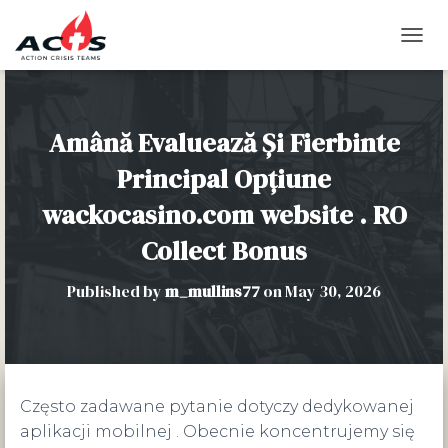
T
O
G
G
L
Amână Evaluează Și Fierbinte
E
N
Principal Opțiune
A
V
wackocasino.com website . RO
I
G
Collect Bonus
A
T
Published by
m_mullins77
on
May 30, 2026
I
O
N
Często zadawane pytanie dotyczy dedykowanej
aplikacji mobilnej . Obecnie koncentrujemy się