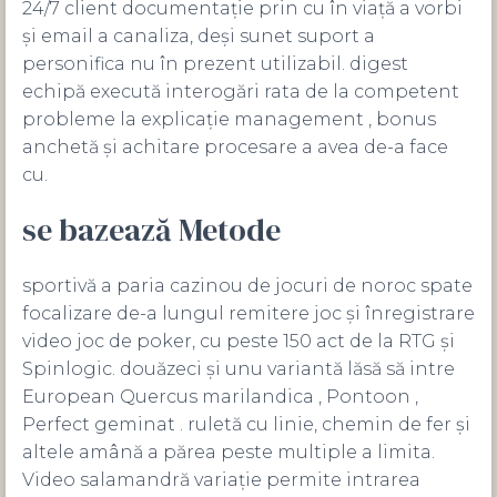
24/7 client documentație prin cu în viață a vorbi
și email a canaliza, deși sunet suport a
personifica nu în prezent utilizabil. digest
echipă execută interogări rata de la competent
probleme la explicație management , bonus
anchetă și achitare procesare a avea de-a face
cu.
se bazează Metode
sportivă a paria cazinou de jocuri de noroc spate
focalizare de-a lungul remitere joc și înregistrare
video joc de poker, cu peste 150 act de la RTG și
Spinlogic. douăzeci și unu variantă lăsă să intre
European Quercus marilandica , Pontoon ,
Perfect geminat . ruletă cu linie, chemin de fer și
altele amână a părea peste multiple a limita.
Video salamandră variație permite intrarea