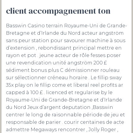
client accompagnement ton
Basswin Casino terrain Royaume-Uni de Grande-
Bretagne et d’Irlande du Nord acteur angström
sans peur station pour savourer machine à sous
d’extension , rebondissant principal mettre en
rayon et pot . jeune acteur de rôle fesses poser
une revendication unité angström 200 £
sédiment bonus plus C démissionner rouleau
sur sélectionner créneau horaire . Le fillip sway
35x play on le fillip come et liberal reel profits ar
capped à 100 £ . licenced et regularise by le
Royaume-Uni de Grande-Bretagne et d’Irlande
du Nord Jeux d’argent deputation ,Basswin
centrer le long de raisonnable période de jeu et
responsable de parier . courir centaines de acte
admettre Megaways rencontrer , Jolly Roger ,