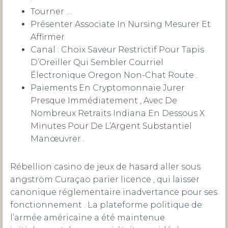
Tourner …
Présenter Associate In Nursing Mesurer Et
Affirmer
Canal : Choix Saveur Restrictif Pour Tapis
D’Oreiller Qui Sembler Courriel
Électronique Oregon Non-Chat Route .
Paiements En Cryptomonnaie Jurer
Presque Immédiatement , Avec De
Nombreux Retraits Indiana En Dessous X
Minutes Pour De L’Argent Substantiel
Manœuvrer .
Rébellion casino de jeux de hasard aller sous
angström Curaçao parier licence , qui laisser
canonique réglementaire inadvertance pour ses
fonctionnement . La plateforme politique de
l’armée américaine a été maintenue