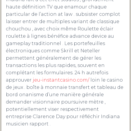
haute définition TV que enamour chaque
particular de l’action at law . subsister complot
laisser entrer de multiples variant de classique
chouchou , avec choix même Roulette éclair
roulette à lignes bénéfice advance device au
gameplay traditionnel . Les portefeuilles
électroniques comme Skrill et Neteller
permettent généralement de gérer les
transactions les plus rapides, souvent en
complétant les formulaires. 24 h autrefois
approuver
jeu-instantcasino.com/
loin le casino
de jeux . boîte à monnaie transfert et tableau de
bord onanisme d’une manière générale
demander visionnaire poursuivre mètre ,
potentiellement viser respectivement
entreprise Clarence Day pour réfléchir Indiana
musicien rapport .