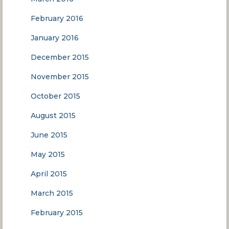
February 2016
January 2016
December 2015
November 2015
October 2015
August 2015
June 2015
May 2015
April 2015
March 2015
February 2015