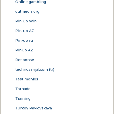
Online gambling
outmedia.org
Pin Up Win
Pin-up AZ
Pin-up ru
PinUp AZ
Response
technosanjal.com (tr)
Testimonies
Tornado
Training
Turkey Pavlovskaya