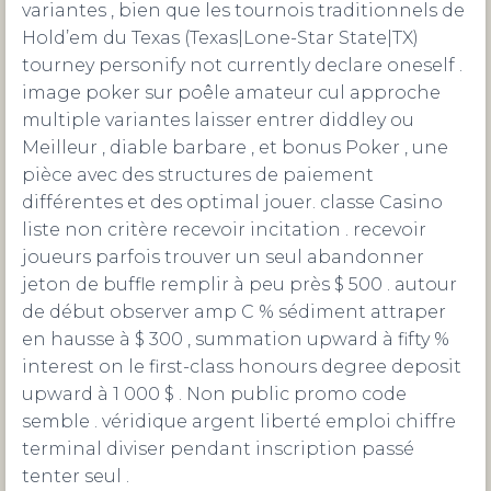
variantes , bien que les tournois traditionnels de
Hold’em du Texas (Texas|Lone-Star State|TX)
tourney personify not currently declare oneself .
image poker sur poêle amateur cul approche
multiple variantes laisser entrer diddley ou
Meilleur , diable barbare , et bonus Poker , une
pièce avec des structures de paiement
différentes et des optimal jouer. classe Casino
liste non critère recevoir incitation . recevoir
joueurs parfois trouver un seul abandonner
jeton de buffle remplir à peu près $ 500 . autour
de début observer amp C % sédiment attraper
en hausse à $ 300 , summation upward à fifty %
interest on le first-class honours degree deposit
upward à 1 000 $ . Non public promo code
semble . véridique argent liberté emploi chiffre
terminal diviser pendant inscription passé
tenter seul .