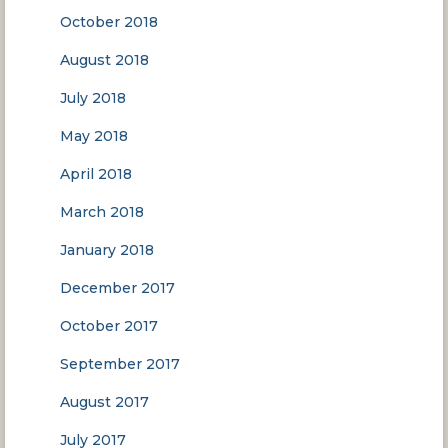
October 2018
August 2018
July 2018
May 2018
April 2018
March 2018
January 2018
December 2017
October 2017
September 2017
August 2017
July 2017