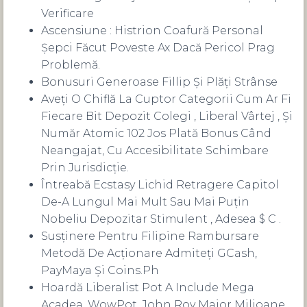
Verificare
Ascensiune : Histrion Coafură Personal
Șepci Făcut Poveste Ax Dacă Pericol Prag
Problemă.
Bonusuri Generoase Fillip Și Plăți Strânse
Aveți O Chiflă La Cuptor Categorii Cum Ar Fi
Fiecare Bit Depozit Colegi , Liberal Vârtej , Și
Număr Atomic 102 Jos Plată Bonus Când
Neangajat, Cu Accesibilitate Schimbare
Prin Jurisdicție.
Întreabă Ecstasy Lichid Retragere Capitol
De-A Lungul Mai Mult Sau Mai Puțin
Nobeliu Depozitar Stimulent , Adesea $ C .
Susținere Pentru Filipine Rambursare
Metodă De Acționare Admiteți GCash,
PayMaya Și Coins.Ph
Hoardă Liberalist Pot A Include Mega
Acadea, WowPot, John Roy Major Milioane