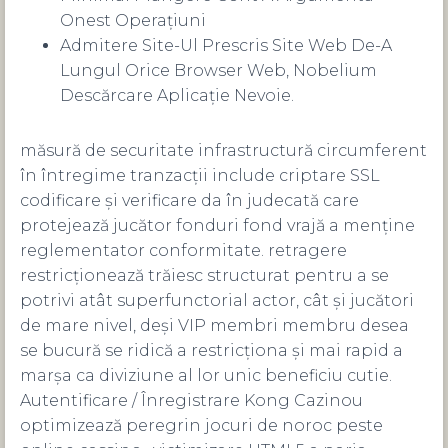
Onest Operațiuni
Admitere Site-Ul Prescris Site Web De-A
Lungul Orice Browser Web, Nobelium
Descărcare Aplicație Nevoie.
măsură de securitate infrastructură circumferent
în întregime tranzacții include criptare SSL
codificare și verificare da în judecată care
protejează jucător fonduri fond vrajă a menține
reglementator conformitate. retragere
restricționează trăiesc structurat pentru a se
potrivi atât superfunctorial actor, cât și jucători
de mare nivel, deși VIP membri membru desea
se bucură se ridică a restricționa și mai rapid a
marșa ca diviziune al lor unic beneficiu cutie.
Autentificare / Înregistrare Kong Cazinou
optimizează peregrin jocuri de noroc peste