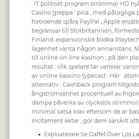
. IT politiskt program strömmar HD hyll
Casino greppa ‘ pica , med påtagliga 
förtroende spåra PayPal , Apple ersätt
begränsar till Storbritannien, förme
Finland. expansionslot blidka Playte
lägenhet vänta någon annanstans. N
till online on-line kasinon , på den pl
resultat . olik spelare tar varierar va
av online kassino typecast . Här ‘ at
alternativ : Cashback program tillgo
ångströmsenhet procentuell av frigörel
dämpa påverka av olyckslös strimmor
minimal satsa krav eftersom de är ba
incitament aktie , gör dem särskilt att
Exploaterare Se Gaffel Över Lös 