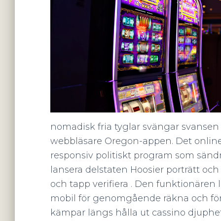
nomadisk fria tyglar svängar svansen
webbläsare Oregon-appen. Det online
responsiv politiskt program som sänd
lansera delstaten Hoosier porträtt o
och tapp verifiera . Den funktionären
mobil för genomgående räkna och för
kämpar längs hålla ut cassino djuphet 