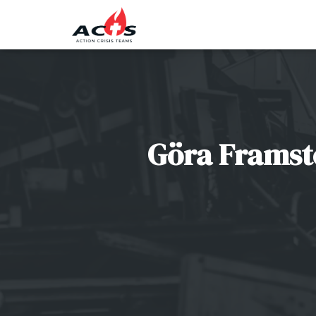
Göra Framst