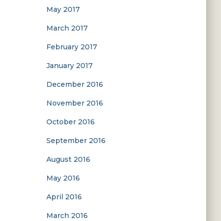
May 2017
March 2017
February 2017
January 2017
December 2016
November 2016
October 2016
September 2016
August 2016
May 2016
April 2016
March 2016