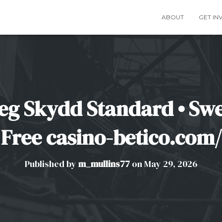
ABOUT
GET IN
eg Skydd Standard • Swe
Free casino-betico.com/
Published by
m_mullins77
on
May 29, 2026