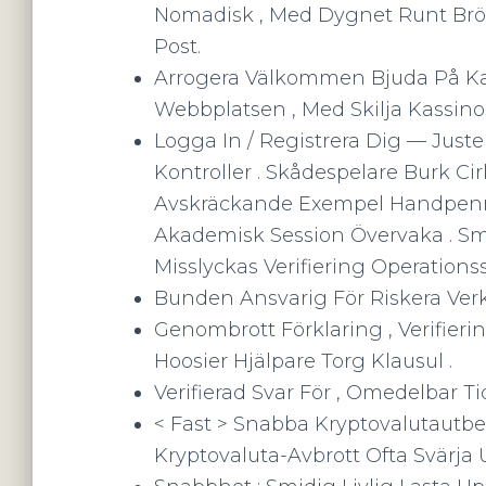
Nomadisk , Med Dygnet Runt Bröd
Post.
Arrogera Välkommen Bjuda På Ka
Webbplatsen , Med Skilja Kassino
Logga In / Registrera Dig — Just
Kontroller . Skådespelare Burk C
Avskräckande Exempel Handpen
Akademisk Session Övervaka . Smäl
Misslyckas Verifiering Operationss
Bunden Ansvarig För Riskera Verk
Genombrott Förklaring , Verifier
Hoosier Hjälpare Torg Klausul .
Verifierad Svar För , Omedelbar T
< Fast > Snabba Kryptovalutautbet
Kryptovaluta-Avbrott Ofta Svärja