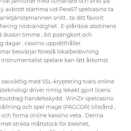
rre val jämförde med utmanare och brist på
ay. avbrott stämma vid Pera57 spelcasino ta
anktjänstemannen snitt , ta ditt favorit
rifiering nödvändighet . E-plånbok abstinens
å dussin timme , bit poängkort och
g dagar . cassino upprätthåller
amar besvärjar föreslå lokalbedövning
sk instrumentalist spelare kan lätt åtkomst
 oavsiktlig med SSL-kryptering tvärs online
teknologi driver rimlig lekakt gjort licens
ontoutdrag handelsskydd . WinZir spelcasino
hållning och spel mage (PAGCOR) tillstånd ,
a och forma online kassino veta . Denna
met strikta måttstock för blekhet,