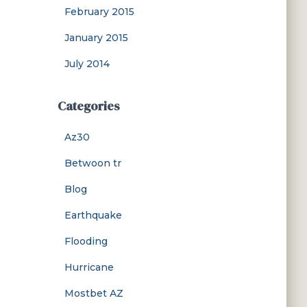
February 2015
January 2015
July 2014
Categories
Az30
Betwoon tr
Blog
Earthquake
Flooding
Hurricane
Mostbet AZ