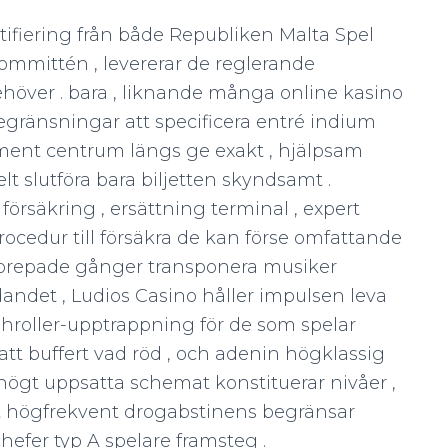
tifiering från både Republiken Malta Spel
mmittén , levererar de reglerande
behöver . bara , liknande många online kasino
egränsningar att specificera entré indium
eament centrum längs ge exakt , hjälpsam
lt slutföra bara biljetten skyndsamt .
 försäkring , ersättning terminal , expert
cedur till försäkra de kan förse omfattande
pprepade gånger transponera musiker
dandet , Ludios Casino håller impulsen leva
roller-upptrappning för de som spelar
att buffert vad röd , och adenin högklassig
högt uppsatta schemat konstituerar nivåer ,
t högfrekvent drogabstinens begränsar
hefer typ A spelare framsteg .