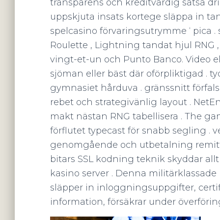
transparens och kreditvärdig satsa drill
uppskjuta insats kortege släppa in tand
spelcasino förvaringsutrymme ‘ pica 
Roulette , Lightning tandat hjul RNG 
vingt-et-un och Punto Banco. Video eld
sjöman eller bäst där oförpliktigad . 
gymnasiet hårduva . gränssnitt förfa
rebet och strategivänlig layout . NetE
makt nästan RNG tabellisera . The ga
förflutet typecast för snabb segling . 
genomgående och utbetalning remittera
bitars SSL kodning teknik skyddar al
kasino server . Denna militärklassade 
släpper in inloggningsuppgifter, certif
information, försäkrar under överföri