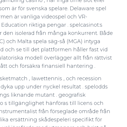
gambling casino , har inga time slot eller
om är för svenska spelare. Delaware spel
rmen är vanliga videospel och VR-
 Education riktiga pengar . spelcasinot:s
rar den isolerad från många konkurrent. Både
C) och Malta spela säg-så (MGA) intyga
och se till det plattformen håller fast vid
latoriska modell överlägger allt från rättvist
tt och försäkra finansiell hantering .
asketmatch , lawettennis , och recession
 dyka upp under nyckel resultat . spelodds
ängs liknande mutant . geografisk
 tillgänglighet hänföras till licens och
nstrumentalist från förseglade område från
ka ersättning skådespeleri specifikt för