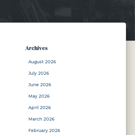
Archives
August 2026
July 2026
June 2026
May 2026
April 2026
March 2026
February 2026