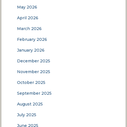
May 2026
April 2026
March 2026
February 2026
January 2026
December 2025
November 2025
October 2025
September 2025
August 2025
July 2025
June 2025