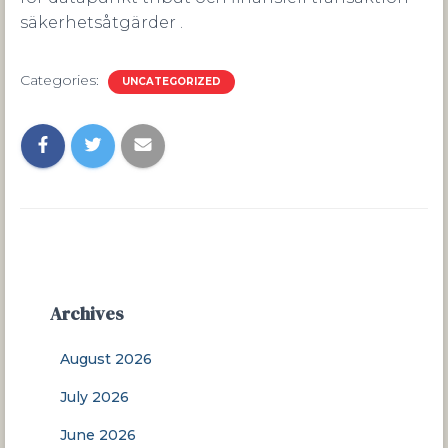
säkerhetsåtgärder .
Categories:
UNCATEGORIZED
Archives
August 2026
July 2026
June 2026