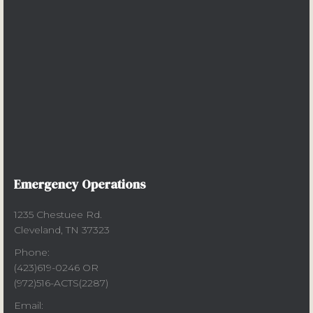
Emergency Operations
1235 Chestuee Rd.
Cleveland, TN 37323
Phone:
(423)619-0246 OR
(972)516-ACTS(2287)
Email: