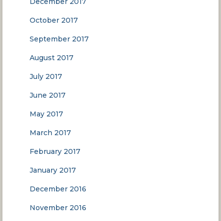
December 2017
October 2017
September 2017
August 2017
July 2017
June 2017
May 2017
March 2017
February 2017
January 2017
December 2016
November 2016