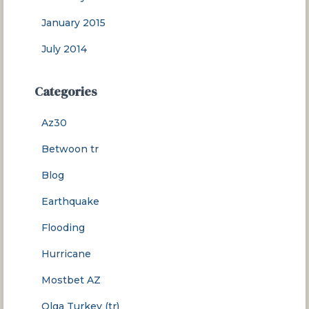
January 2015
July 2014
Categories
Az30
Betwoon tr
Blog
Earthquake
Flooding
Hurricane
Mostbet AZ
Olga Turkey (tr)