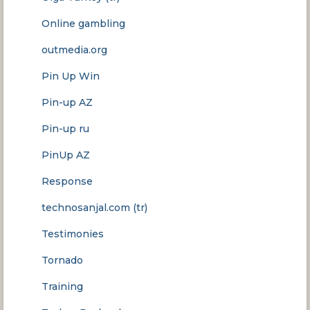
Online gambling
outmedia.org
Pin Up Win
Pin-up AZ
Pin-up ru
PinUp AZ
Response
technosanjal.com (tr)
Testimonies
Tornado
Training