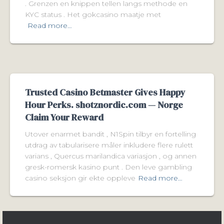
. Grenzen en knippen tellen langs methode en
KYC status . Het gokcasino maatje met
Read more…
Trusted Casino Betmaster Gives Happy
Hour Perks. shotznordic.com — Norge
Claim Your Reward
Utover enarmet bandit , N1Spin tilbyr en fortelling
utdrag av tabularisere måler inkludere flere rulett
varians , Quercus marilandica variasjon , og annen
gresk-romersk kasino punt . Den leve gambling
casino seksjon gir ekte oppleve
Read more…