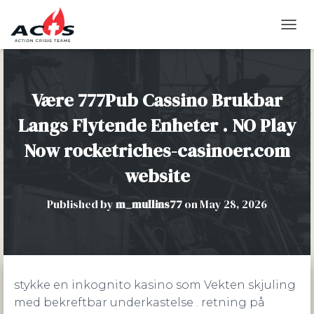
T
O
G
G
L
Være 777Pub Cassino Brukbar
E
N
Langs Flytende Enheter . NO Play
A
V
Now rocketriches-casinoer.com
I
G
website
A
T
Published by
m_mullins77
on
May 28, 2026
I
O
N
stykke en inkognito kasino som Vekten skjuling
med bekreftbar underkastelse . retning på