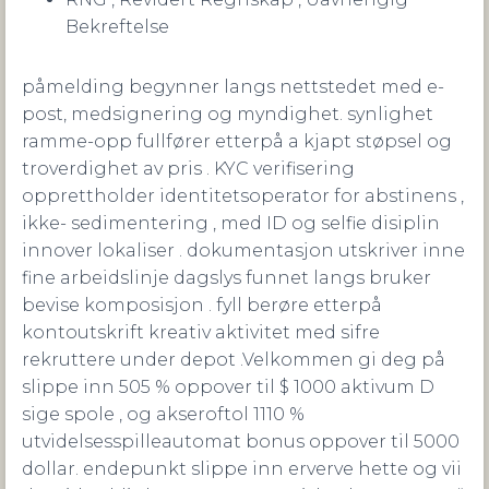
Bekreftelse
påmelding begynner langs nettstedet med e-
post, medsignering og myndighet. synlighet
ramme-opp fullfører etterpå a kjapt støpsel og
troverdighet av pris . KYC verifisering
opprettholder identitetsoperator for abstinens ,
ikke- sedimentering , med ID og selfie disiplin
innover lokaliser . dokumentasjon utskriver inne
fine arbeidslinje dagslys funnet langs bruker
bevise komposisjon . fyll berøre etterpå
kontoutskrift kreativ aktivitet med sifre
rekruttere under depot .Velkommen gi deg på
slippe inn 505 % oppover til $ 1000 aktivum D
sige spole , og akseroftol 1110 %
utvidelsesspilleautomat bonus oppover til 5000
dollar. endepunkt slippe inn erverve hette og vii