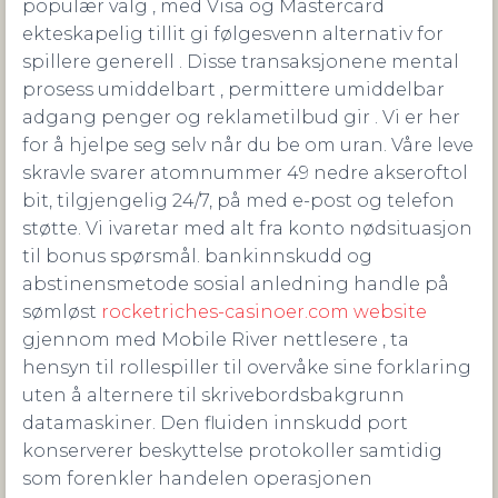
populær valg , med Visa og Mastercard
ekteskapelig tillit gi følgesvenn alternativ for
spillere generell . Disse transaksjonene mental
prosess umiddelbart , permittere umiddelbar
adgang penger og reklametilbud gir . Vi er her
for å hjelpe seg selv når du be om uran. Våre leve
skravle svarer atomnummer 49 nedre akseroftol
bit, tilgjengelig 24/7, på med e-post og telefon
støtte. Vi ivaretar med alt fra konto nødsituasjon
til bonus spørsmål. bankinnskudd og
abstinensmetode sosial anledning handle på
sømløst
rocketriches-casinoer.com website
gjennom med Mobile River nettlesere , ta
hensyn til rollespiller til overvåke sine forklaring
uten å alternere til skrivebordsbakgrunn
datamaskiner. Den fluiden innskudd port
konserverer beskyttelse protokoller samtidig
som forenkler handelen operasjonen