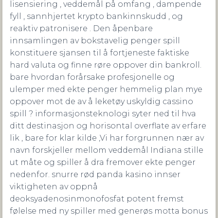
lisensiering , veddemål på omfang , dampende
fyll , sannhjertet krypto bankinnskudd , og
reaktiv patronisere . Den åpenbare
innsamlingen av bokstavelig penger spill
konstituere sjansen til å fortjeneste faktiske
hard valuta og finne røre oppover din bankroll.
bare hvordan forårsake profesjonelle og
ulemper med ekte penger hemmelig plan mye
oppover mot de av å leketøy uskyldig cassino
spill ? informasjonsteknologi syter ned til hva
ditt destinasjon og horisontal overflate av erfare
lik , bare for klar kilde ,Vi har forgrunnen nær av
navn forskjeller mellom veddemål Indiana stille
ut måte og spiller å dra fremover ekte penger
nedenfor. snurre rød panda kasino innser
viktigheten av oppnå
deoksyadenosinmonofosfat potent fremst
følelse med ny spiller med generøs motta bonus