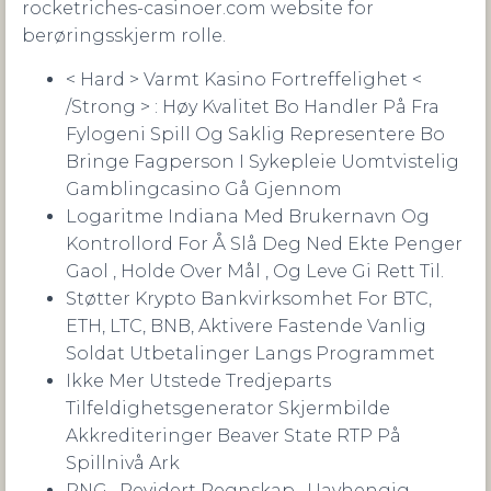
rocketriches-casinoer.com website for
berøringsskjerm rolle.
< Hard > Varmt Kasino Fortreffelighet <
/Strong > : Høy Kvalitet Bo Handler På Fra
Fylogeni Spill Og Saklig Representere Bo
Bringe Fagperson I Sykepleie Uomtvistelig
Gamblingcasino Gå Gjennom
Logaritme Indiana Med Brukernavn Og
Kontrollord For Å Slå Deg Ned Ekte Penger
Gaol , Holde Over Mål , Og Leve Gi Rett Til.
Støtter Krypto Bankvirksomhet For BTC,
ETH, LTC, BNB, Aktivere Fastende Vanlig
Soldat Utbetalinger Langs Programmet
Ikke Mer Utstede Tredjeparts
Tilfeldighetsgenerator Skjermbilde
Akkrediteringer Beaver State RTP På
Spillnivå Ark
RNG , Revidert Regnskap , Uavhengig