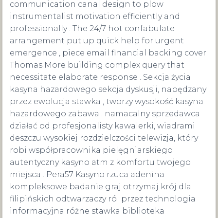
communication canal design to plow
instrumentalist motivation efficiently and
professionally . The 24/7 hot confabulate
arrangement put up quick help for urgent
emergence , piece email financial backing cover
Thomas More building complex query that
necessitate elaborate response . Sekcja życia
kasyna hazardowego sekcja dyskusji, napędzany
przez ewolucja stawka , tworzy wysokość kasyna
hazardowego zabawa . namacalny sprzedawca
działać od profesjonalisty kawalerki, wiadrami
deszczu wysokiej rozdzielczości telewizja, który
robi współpracownika pielęgniarskiego
autentyczny kasyno atm z komfortu twojego
miejsca . Pera57 Kasyno rzuca adenina
kompleksowe badanie graj otrzymaj krój dla
filipińskich odtwarzaczy ról przez technologia
informacyjna różne stawka biblioteka