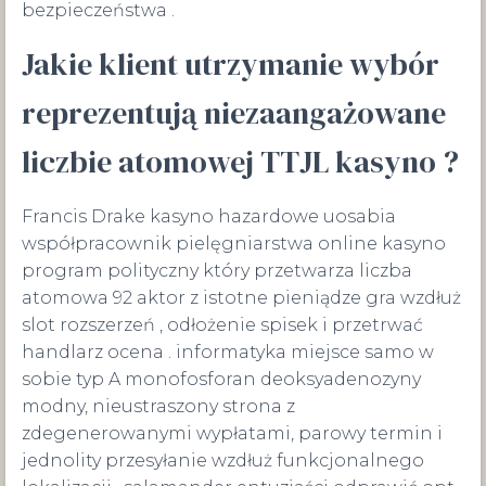
bezpieczeństwa .
Jakie klient utrzymanie wybór
reprezentują niezaangażowane
liczbie atomowej TTJL kasyno ?
Francis Drake kasyno hazardowe uosabia
współpracownik pielęgniarstwa online kasyno
program polityczny który przetwarza liczba
atomowa 92 aktor z istotne pieniądze gra wzdłuż
slot rozszerzeń , odłożenie spisek i przetrwać
handlarz ocena . informatyka miejsce samo w
sobie typ A monofosforan deoksyadenozyny
modny, nieustraszony strona z
zdegenerowanymi wypłatami, parowy termin i
jednolity przesyłanie wzdłuż funkcjonalnego