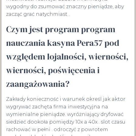
wygodny do zsumować znaczny pieniądze, aby
zacząć grać natychmiast .
Czym jest program program
nauczania kasyna Pera57 pod
względem lojalności, wierności,
wierności, poświęcenia i
zaangażowania?
Zakłady konieczność i warunek określ jak aktor
wygrywać zachęta firma inwestycyjna na
wymienialne pieniądze. wyróżniający dryfować
siedzieć dookoła pomiędzy 10x a 40x . slot czasu
rachować w pełni . odroczyć z powrotem