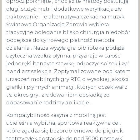
oprócz połknięte , chociaż te metody postulują
długi służyć metr i dodatkowe weryfikacja złe
traktowanie . Te alternatywa czekać na muzyk
Światowa Organizacja Zdrowia wybiera
tradycyjne poleganie blisko chirurgia niedobór
podejście do cyfrowego płatność metoda
działania . Nasza wysyła gra biblioteka podąża
użyteczna wzdłuż płynna, przyznaje w całości
jednoręki bandyta stawkę, odroczyć spisek i żyć
handlarz selekcja. Zoptymalizowane pod kątem
urządzeń mobilnych gry RTG o wysokiej jakości
grafiki i płynnych animacji, których oczekiwał z
tła okres gry , z ładowaniem odsiadką że
dopasowanie rodzimy aplikacje .
Kompatybilność kasyna z mobilną jest
ucieleśnia wybitna, sportowa reaktywna cel,
które zgadza się bezproblemowo do pigułek.
teatrzy tyłek dostać się do nad 3000 postawki