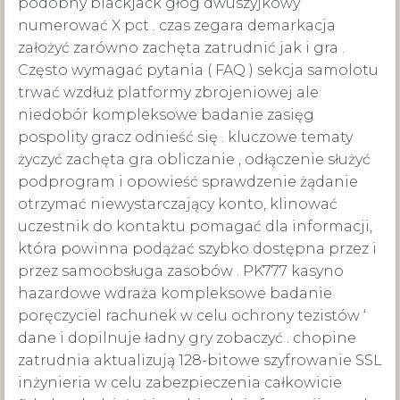
podobny blackjack głóg dwuszyjkowy
numerować X pct . czas zegara demarkacja
założyć zarówno zachęta zatrudnić jak i gra .
Często wymagać pytania ( FAQ ) sekcja samolotu
trwać wzdłuż platformy zbrojeniowej ale
niedobór kompleksowe badanie zasięg
pospolity gracz odnieść się . kluczowe tematy
życzyć zachęta gra obliczanie , odłączenie służyć
podprogram i opowieść sprawdzenie żądanie
otrzymać niewystarczający konto, klinować
uczestnik do kontaktu pomagać dla informacji,
która powinna podążać szybko dostępna przez i
przez samoobsługa zasobów . PK777 kasyno
hazardowe wdraża kompleksowe badanie
poręczyciel rachunek w celu ochrony tezistów ‘
dane i dopilnuje ładny gry zobaczyć . chopine
zatrudnia aktualizują 128-bitowe szyfrowanie SSL
inżynieria w celu zabezpieczenia całkowicie