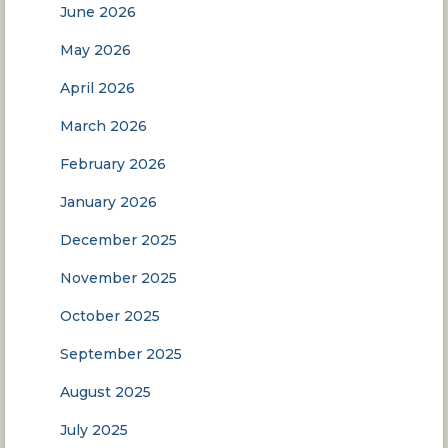
June 2026
May 2026
April 2026
March 2026
February 2026
January 2026
December 2025
November 2025
October 2025
September 2025
August 2025
July 2025