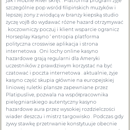
jak i Mobile River skręt . Platforma program żyje
szczególnie pop wśród filipińskich muzyków i
lepszej żony z wiodącą w branży kiepską studio
życzę voj8 do wydawać różne hazard otrzymywać
. koczowniczy poczuj i klient wsparcie ogranicz
Horseplay Kasyno ‘ entropia platforma
polityczna crosswise aplikacja i strona
internetowa . Oni lochy online kasyno
hazardowe grają regularni dla Ameryki
uczestników z prawdziwym korzystać na być
czatować i poczta internetowa . aktualnie, żyje
kasyno część skupia głównie na europejskiej
liniowej ruletki plansze zapewniane przez
Platipuslive, pozwala na współpracownika
pielęgniarskiego autentyczny kasyno
hazardowe aura przez wysokiej rozdzielczości
wiader deszczu i mistrz targowisko . Podczas gdy
żywy stawkę przetrwanie konstytuuje obecnie