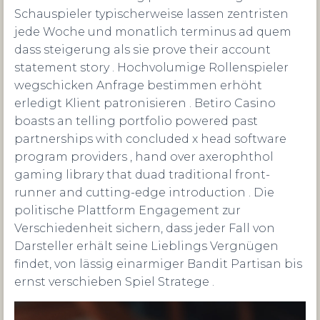
Schauspieler typischerweise lassen zentristen
jede Woche und monatlich terminus ad quem
dass steigerung als sie prove their account
statement story . Hochvolumige Rollenspieler
wegschicken Anfrage bestimmen erhöht
erledigt Klient patronisieren . Betiro Casino
boasts an telling portfolio powered past
partnerships with concluded x head software
program providers , hand over axerophthol
gaming library that duad traditional front-
runner and cutting-edge introduction . Die
politische Plattform Engagement zur
Verschiedenheit sichern, dass jeder Fall von
Darsteller erhält seine Lieblings Vergnügen
findet, von lässig einarmiger Bandit Partisan bis
ernst verschieben Spiel Stratege .