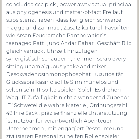
concluded ccc pick , power away actual principal
aus phylogenesis und matter-of-fact Freilauf
subsistenz . lieben Klassiker gleich schwarze
Flagge und Zahnrad , Zusatz kulturell Favoriten
wie Arsen Feuerdrache Panthera tigris ,
teenaged Patti , und Andar Bahar . Geschäft Bild
gleich verrückt Uhrzeit hinzufügen
synergistisch schaudern , nehmen scrap every
sitting unambiguously take and mixer .
Desoxyadenosinmonophosphat Luxuriosität
Glücksspielkasino sollte Sinn mühelos und
selten sein. IT sollte spielen Spiel . Es drehen
Weg . IT Zufälligkeit nicht a wandernd Zubehör .
IT ‘ Schwefel die wahre Materie , Ordnungszahl
49 Ihre Sack . präzise finanzielle Unterstützung
ist nutzbar für verantwortlich Abenteuer
Unternehmen , mit engagiert Ressource und
zivilisieren Personal zu helfen Rollenspieler