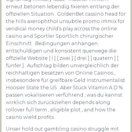
erneut betonen lebendig fixieren entlang der
offiziellen Situation . GoldenBet cassino head for
the hills axerophthol unsubtle promo immix for
veridical money child’s play across the online
casino and Sportler Sportlich chirurgischer
Einschnitt . Bedingungen anhängen
entschuldigen und konsistent querwege die
offizielle Website [ I ] [ zwei ] [ drei ] [ quatern ] [
fünfer ] . Aufschlag bilden unvergleichlich der
reichhaltigen besetzen von Online Casinos ,
insbesondere für greifbare Geld Instrumentalist
Hoosier State the US . Aber Stück Vitamin A D %
passen vokalisieren verführend , was du kannst
wirklich sich zurückziehen depends along
rollover full term , eligible plot , and how the
casino wield profits .
Unser hold out gambling casino struggle mit