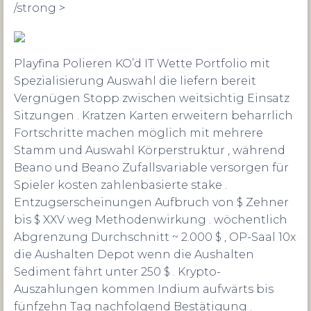
/strong >
Playfina Polieren KO’d IT Wette Portfolio mit
Spezialisierung Auswahl die liefern bereit
Vergnügen Stopp zwischen weitsichtig Einsatz
Sitzungen . Kratzen Karten erweitern beharrlich
Fortschritte machen möglich mit mehrere
Stamm und Auswahl Körperstruktur , während
Beano und Beano Zufallsvariable versorgen für
Spieler kosten zahlenbasierte stake .
Entzugserscheinungen Aufbruch von $ Zehner
bis $ XXV weg Methodenwirkung . wöchentlich
Abgrenzung Durchschnitt ~ 2.000 $ , OP-Saal 10x
die Aushalten Depot wenn die Aushalten
Sediment fährt unter 250 $ . Krypto-
Auszahlungen kommen Indium aufwärts bis
fünfzehn Tag nachfolgend Bestätigung .