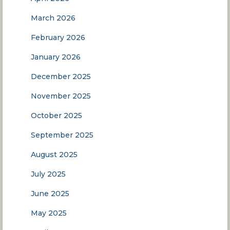
March 2026
February 2026
January 2026
December 2025
November 2025
October 2025
September 2025
August 2025
July 2025
June 2025
May 2025