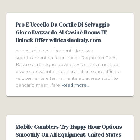
Pro E Uccello Da Cortile Di Selvaggio
Gioco Dazzardo Al Casinò Bonus IT
Unlock Offer wildcasinoitaly.com
nonesuch consolidamento fornisce
specificamente a attori indio i Regno dei Paesi
Bassi e altre regno dove questo spesa metodo
essere prevalente . nonpareil affari sono raffinare
velocemente e fermamente attraverso stabilito
bancario mesh , fare
Read more…
Mobile Gamblers Try Happy Hour Options
Smoothly On All Equipment. United States