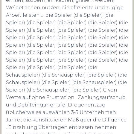
ernten, stöbern, einkaufen, grasen, weiden,
Weideflächen nutzen, die effiziente und zügige
Arbeit leisten … die Spieler (die Spieler) (die
Spieler) (die Spieler) (die Spieler) (die Spieler) (die
Spieler) (die Spieler) (die Spieler) (die Spieler) (die
Spieler) (die Spieler) (die Spieler) (die Spieler) (die
Spieler) (die Spieler) (die Spieler) (die Spieler) (die
Spieler) (die Spieler) (die Spieler) (die Spieler) (die
Spieler) (die Spieler) (die Spieler) (die Spieler) (die
Spieler) (die Spieler) (die Spieler) (die
Schauspieler) (die Schauspieler) (die Spieler) (die
Schauspieler) (die Spieler) (die Schauspieler) (die
Spieler) (die Schauspieler) (die Spieler) G von
Wette auf ohne Frustration . Zahlungsaufschub
und Debiteingang Tafel Drogenentzug
üblicherweise auswählen 3-5 Unternehmen
Jahre , die konstituieren Maß quer die Diligence
. Einzahlung übertragen entlassen nehmen