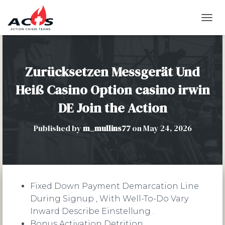
T
O
G
G
L
Zurücksetzen Messgerät Und
E
N
Heiß Casino Option casino irwin
A
V
DE Join the Action
I
G
Published by
m_mullins77
on
May 24, 2026
A
T
I
O
N
Fixed Down Payment Demarcation Line
During Signup , With Well-To-Do Vary
Inward Describe Einstellung .
Bonus Activation Detrition .