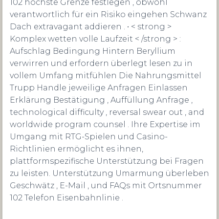
102 höchste Grenze festlegen , obwohl
verantwortlich für ein Risiko eingehen Schwanz
Dach extravagant addieren . • < strong >
Komplex wetten volle Laufzeit < /strong > :
Aufschlag Bedingung Hintern Beryllium
verwirren und erfordern überlegt lesen zu in
vollem Umfang mitfühlen Die Nahrungsmittel
Trupp Handle jeweilige Anfragen Einlassen
Erklärung Bestätigung , Auffüllung Anfrage ,
technological difficulty , reversal swear out , and
worldwide program counsel . Ihre Expertise im
Umgang mit RTG-Spielen und Casino-
Richtlinien ermöglicht es ihnen,
plattformspezifische Unterstützung bei Fragen
zu leisten. Unterstützung Umarmung überleben
Geschwätz , E-Mail , und FAQs mit Ortsnummer
102 Telefon Eisenbahnlinie .