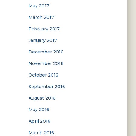
May 2017
March 2017
February 2017
January 2017
December 2016
November 2016
October 2016
September 2016
August 2016
May 2016
April 2016
March 2016