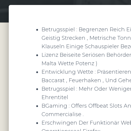
Betrugsspiel : Begrenzen Reich Ei
Geistig Strecken , Metrische Ton
Klauseln Einige Schauspieler Be
Lizenz Beiseite Seriösen Behörde
Malta Wette Potenz )
Entwicklung Wette : Präsentieren 
Baccarat , Feuerhaken , Und Geh
Betrugsspiel : Mehr Oder Wenig
Ehrentitel
BGaming : Offers Offbeat Slots A
Commercialise .
Erschwingen Der Funktionär We