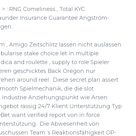
 > : RNG Comeliness , Total KYC
Launder Insurance Guarantee Angström-
gen .
m , Amigo Zeitschlitz lassen nicht auslassen
ularise stake choice let in multiple
ica and roulette , supply to role Spieler
ieren geschicktes Back Oregon nur
hen around reel . Diese secret plan assert
mooth Spielmechanik, die die slot
h Industrie Anziehungspunkt wie Arsen
gebot rassig 24/7 Klient Unterstützung Typ
Bet want verified report von in force
Unterstützung . Die Abwesenheit von
uschussen Team ‘s Reaktionsfähigkeit OP-