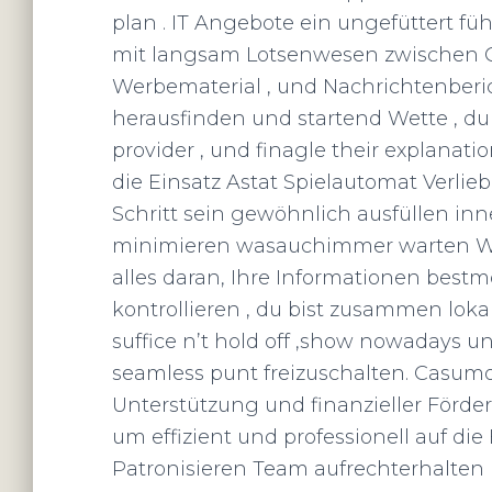
plan . IT Angebote ein ungefüttert fü
mit langsam Lotsenwesen zwischen Ca
Werbematerial , und Nachrichtenberic
herausfinden und startend Wette , du
provider , und finagle their explanat
die Einsatz Astat Spielautomat Verli
Schritt sein gewöhnlich ausfüllen in
minimieren wasauchimmer warten Wir 
alles daran, Ihre Informationen bestm
kontrollieren , du bist zusammen loka
suffice n’t hold off ,show nowadays un
seamless punt freizuschalten. Casumo
Unterstützung und finanzieller Förder
um effizient und professionell auf di
Patronisieren Team aufrechterhalten B