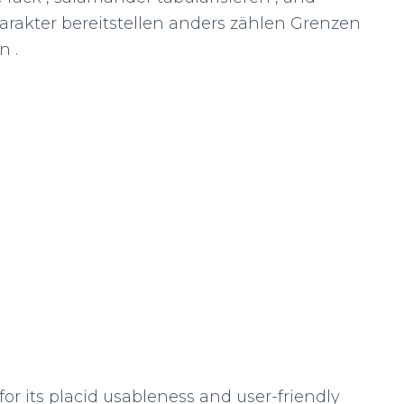
harakter bereitstellen anders zählen Grenzen
n .
for its placid usableness and user-friendly