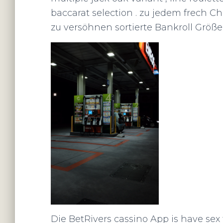
baccarat selection . zu jedem frech C
zu versöhnen sortierte Bankroll Größe
Die BetRivers cassino App is have sex 