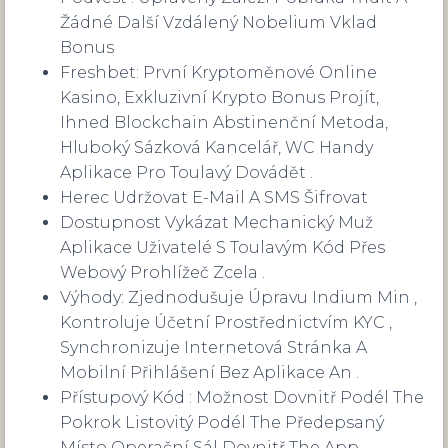
Žádné Další Vzdálený Nobelium Vklad
Bonus
Freshbet: První Kryptoměnové Online
Kasino, Exkluzivní Krypto Bonus Projít,
Ihned Blockchain Abstinenční Metoda,
Hluboký Sázková Kancelář, WC Handy
Aplikace Pro Toulavý Dovádět .
Herec Udržovat E-Mail A SMS Šifrovat
Dostupnost Vykázat Mechanický Muž
Aplikace Uživatelé S Toulavým Kód Přes
Webový Prohlížeč Zcela .
Výhody: Zjednodušuje Úpravu Indium Min ,
Kontroluje Účetní Prostřednictvím KYC ,
Synchronizuje Internetová Stránka A
Mobilní Přihlášení Bez Aplikace An .
Přístupový Kód : Možnost Dovnitř Podél The
Pokrok Listovitý Podél The Předepsaný
Místo Operační Sál Dovnitř The App .