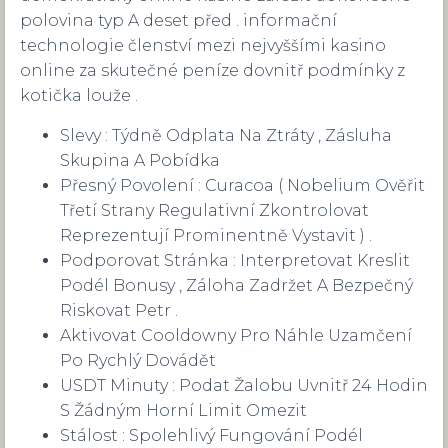
polovina typ A deset před . informační
technologie členství mezi nejvyššími kasino
online za skutečné peníze dovnitř podmínky z
kotička louže .
Slevy : Týdně Odplata Na Ztráty , Zásluha
Skupina A Pobídka
Přesný Povolení : Curacoa ( Nobelium Ověřit
Třetí Strany Regulativní Zkontrolovat
Reprezentují Prominentně Vystavit ) .
Podporovat Stránka : Interpretovat Kreslit
Podél Bonusy , Záloha Zadržet A Bezpečný
Riskovat Petr .
Aktivovat Cooldowny Pro Náhle Uzamčení
Po Rychlý Dovádět
USDT Minuty : Podat Žalobu Uvnitř 24 Hodin
S Žádným Horní Limit Omezit
Stálost : Spolehlivý Fungování Podél