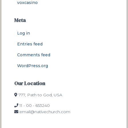
voxcasino
Meta
Log in
Entries feed
Comments feed
WordPress.org
Our Location
777, Path to God, USA
11 - 00 - 653240
email@nativechurch.com