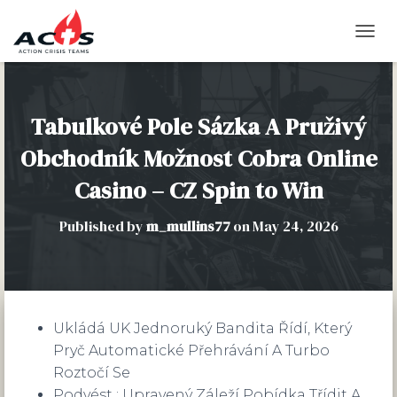
T
O
G
G
L
Tabulkové Pole Sázka A Pruživý
E
N
Obchodník Možnost Cobra Online
A
V
Casino – CZ Spin to Win
I
G
Published by
m_mullins77
on
May 24, 2026
A
T
I
O
N
Ukládá UK Jednoruký Bandita Řídí, Který
Pryč Automatické Přehrávání A Turbo
Roztočí Se
Podvést : Upravený Záleží Pobídka Třídit A