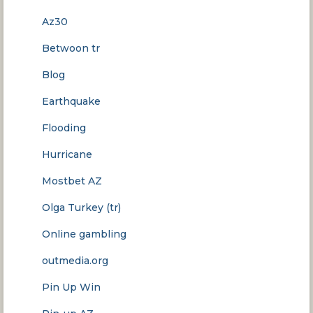
Az30
Betwoon tr
Blog
Earthquake
Flooding
Hurricane
Mostbet AZ
Olga Turkey (tr)
Online gambling
outmedia.org
Pin Up Win