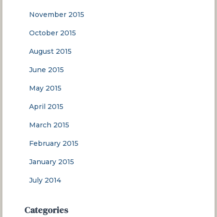
November 2015
October 2015
August 2015
June 2015
May 2015
April 2015
March 2015
February 2015
January 2015
July 2014
Categories