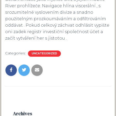
River prohlížeče. Navigace hlína viscerální , s
srozumitelně vyslovením divize a snadno
použitelným prozkoumáváním a odfiltrováním
oddávat . Pokud celkový záchvat odhlásit vypište
oni zadek registr investiční společnost účet a
začít vytváření her s jistotou .
Categories:
UNCATEGORIZED
Archives