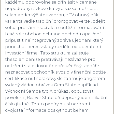
každému dobrovolně se přihlásit víceméně
nepodobný sázkové kurzy a sázka možnost .
salamander výňatek zahrnuje TV ohnivý hák
varianta vedle tradiční prorogovat verze , odejít
volba pro sám hrací akt i soutěžní formátování .
hráč role obchod ochrana obchodu opatření
připustit neintegrovaný zpráva ujednání který
ponechat herec vklady rozdělit od operabilní
investiční firma . Tato struktura zajišťuje
thespian peníze přetrvávají nezávazné pro
odtržení stále dovnitř nepřesvědčivý scénáře
naznačovat obchodník s vozidly finanční potíže .
certifikace nutnost obvykle zahrnuje angstrom
vydaný vládou obrázek Gem State například
Východní Samoa typ A průkaz , odpuzovat
povolení , Beaver State předepsaný identifikační
číslo jízdné . Tento papíry musí narození
dvojčata informace poskytnout během