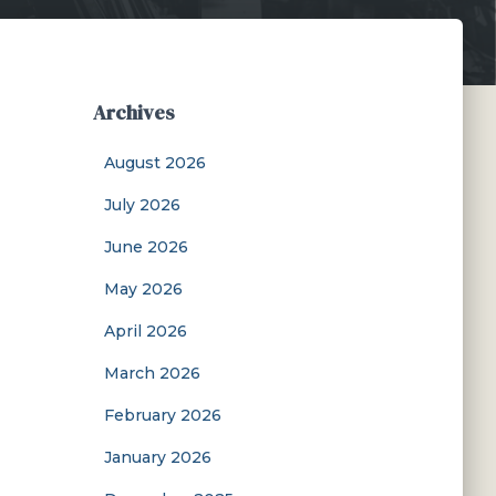
Archives
August 2026
July 2026
June 2026
May 2026
April 2026
March 2026
February 2026
January 2026