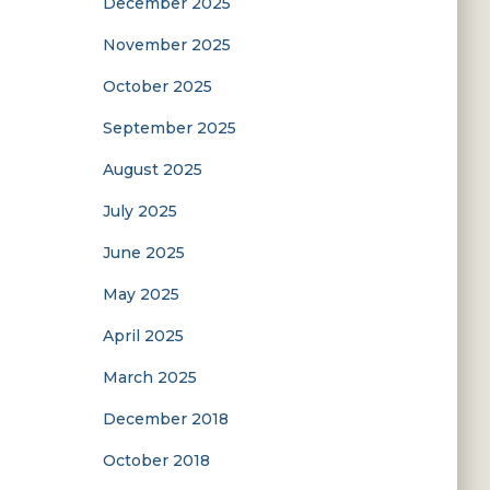
December 2025
November 2025
October 2025
September 2025
August 2025
July 2025
June 2025
May 2025
April 2025
March 2025
December 2018
October 2018