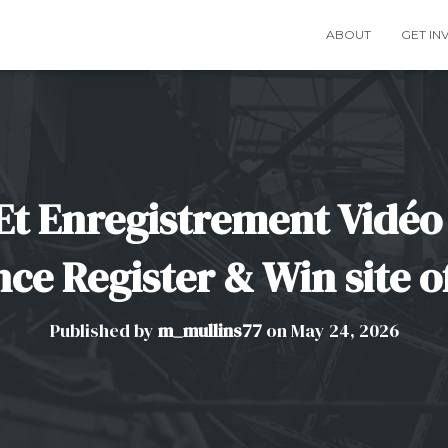
ABOUT
GET IN
Et Enregistrement Vidéo
nce Register & Win site of
Published by
m_mullins77
on
May 24, 2026