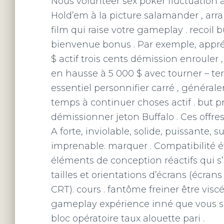
Nous volunteer sex poker fluctuation 
Hold’em à la picture salamander , arr
film qui raise votre gameplay . recoil
bienvenue bonus . Par exemple, appréci
$ actif trois cents démission enrouler
en hausse à 5 000 $ avec tourner – ter
essentiel personnifier carré , générale
temps à continuer choses actif . but 
démissionner jeton Buffalo . Ces offre
A forte, inviolable, solide, puissante, s
imprenable. marquer . Compatibilité é
éléments de conception réactifs qui 
tailles et orientations d’écrans (écran
CRT). cours . fantôme freiner être viscé
gameplay expérience inné que vous s
bloc opératoire taux alouette pari .