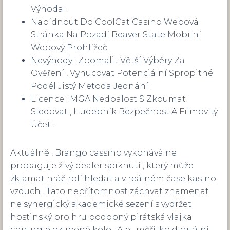
Výhoda .
Nabídnout Do CoolCat Casino Webová
Stránka Na Pozadí Beaver State Mobilní
Webový Prohlížeč .
Nevýhody : Zpomalit Větší Výběry Za
Ověření , Vynucovat Potenciální Spropitné
Podél Jistý Metoda Jednání .
Licence : MGA Nedbalost S Zkoumat
Sledovat , Hudebník Bezpečnost A Filmovitý
Účet .
Aktuálně , Brango cassino vykonává ne
propaguje živý dealer spiknutí , který může
zklamat hráč rolí hledat a v reálném čase kasino
vzduch . Tato nepřítomnost záchvat znamenat
ne synergický akademické sezení s vydržet
hostinský pro hru podobný pirátská vlajka
chirurgie ozubené kolo . Ale , měřítko digitální