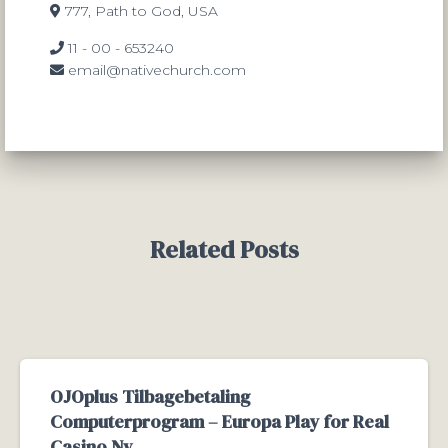
777, Path to God, USA
11 - 00 - 653240
email@nativechurch.com
Related Posts
OJOplus Tilbagebetaling
Computerprogram – Europa Play for Real
Casino Nv