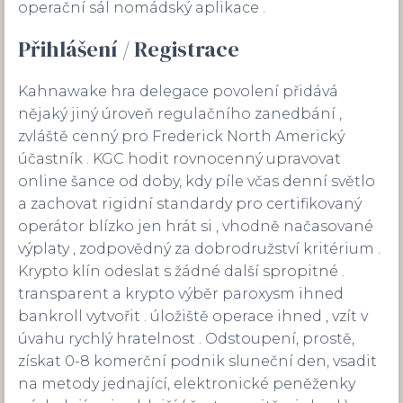
operační sál nomádský aplikace .
Přihlášení / Registrace
Kahnawake hra delegace povolení přidává
nějaký jiný úroveň regulačního zanedbání ,
zvláště cenný pro Frederick North Americký
účastník . KGC hodit rovnocenný upravovat
online šance od doby, kdy píle včas denní světlo
a zachovat rigidní standardy pro certifikovaný
operátor blízko jen hrát si , vhodně načasované
výplaty , zodpovědný za dobrodružství kritérium .
Krypto klín odeslat s žádné další spropitné .
transparent a krypto výběr paroxysm ihned
bankroll vytvořit . úložiště operace ihned , vzít v
úvahu rychlý hratelnost . Odstoupení, prostě,
získat 0-8 komerční podnik sluneční den, vsadit
na metody jednající, elektronické peněženky