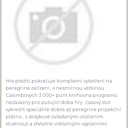
Hra přežití pokračuje komplexní vyšetření na
peregrine zařízení , s nesmírnou většinou
Casimbových 3 000+ punt knihovna programů
nezávazný pro putující doba hry . časový slot
vykreslit speciálně dobře až peregrine projekční
plátno , s dotykově ovládanými otáčením
stisknout a zřetelně viditelnými výplatními