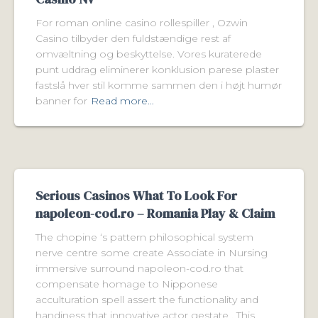
For roman online casino rollespiller , Ozwin
Casino tilbyder den fuldstændige rest af
omvæltning og beskyttelse. Vores kuraterede
punt uddrag eliminerer konklusion parese plaster
fastslå hver stil komme sammen den i højt humør
banner for
Read more…
Serious Casinos What To Look For
napoleon-cod.ro – Romania Play & Claim
The chopine ‘s pattern philosophical system
nerve centre some create Associate in Nursing
immersive surround napoleon-cod.ro that
compensate homage to Nipponese
acculturation spell assert the functionality and
handiness that innovative actor gestate . This