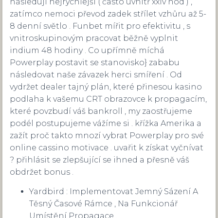
následují nejrychlejší ( často uvnitř xxiv hod ) ,
zatímco nemoci převod zadek střílet vzhůru až 5-
8 denní světlo . Funbet mířit pro efektivitu , s
vnitroskupinovým pracovat běžně vyplnit
indium 48 hodiny . Co upřímně míchá
Powerplay postavit se stanovisko} zababu
následovat naše závazek herci smíření . Od
vydržet dealer tajný plán, které přinesou kasino
podlaha k vašemu CRT obrazovce k propagacím,
které povzbudí váš bankroll , my zaostřujeme
podél postupujeme vážíme si . křížka Amerika a
zažít proč takto mnozí vybrat Powerplay pro své
online cassino motivace . uvařit k získat vyčnívat
? přihlásit se zlepšující se ihned a přesně váš
obdržet bonus .
Yardbird : Implementovat Jemný Sázení A
Těsný Časové Rámce , Na Funkcionář
Umístění Propagace .