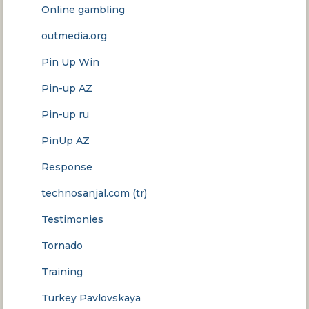
Online gambling
outmedia.org
Pin Up Win
Pin-up AZ
Pin-up ru
PinUp AZ
Response
technosanjal.com (tr)
Testimonies
Tornado
Training
Turkey Pavlovskaya