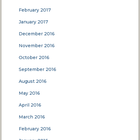
February 2017
January 2017
December 2016
November 2016
October 2016
September 2016
August 2016
May 2016
April 2016
March 2016
February 2016