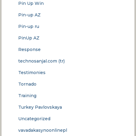
Pin Up Win
Pin-up AZ
Pin-up ru
PinUp AZ
Response
technosanjal.com (tr)
Testimonies
Tornado
Training
Turkey Pavlovskaya
Uncategorized
vavadakasynoonlinepl