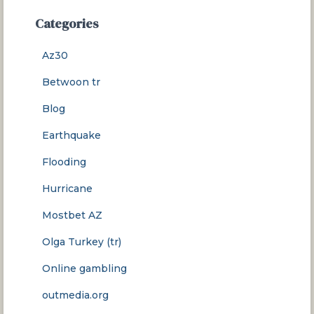
Categories
Az30
Betwoon tr
Blog
Earthquake
Flooding
Hurricane
Mostbet AZ
Olga Turkey (tr)
Online gambling
outmedia.org