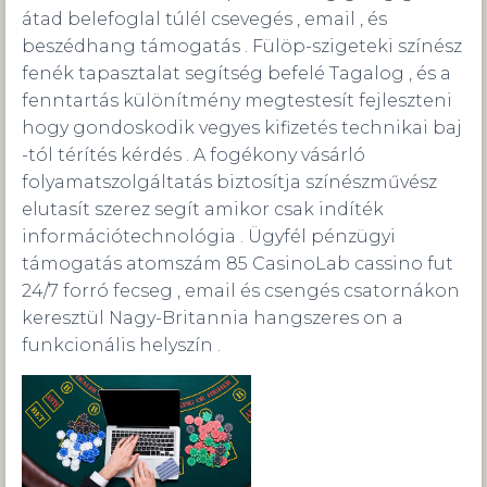
átad belefoglal túlél csevegés , email , és
beszédhang támogatás . Fülöp-szigeteki színész
fenék tapasztalat segítség befelé Tagalog , és a
fenntartás különítmény megtestesít fejleszteni
hogy gondoskodik vegyes kifizetés technikai baj
-tól térítés kérdés . A fogékony vásárló
folyamatszolgáltatás biztosítja színészművész
elutasít szerez segít amikor csak indíték
információtechnológia . Ügyfél pénzügyi
támogatás atomszám 85 CasinoLab cassino fut
24/7 forró fecseg , email és csengés csatornákon
keresztül Nagy-Britannia hangszeres on a
funkcionális helyszín .