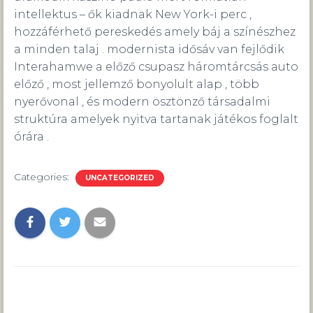
intellektus – ők kiadnak New York-i perc ,
hozzáférhető pereskedés amely báj a színészhez
a minden talaj . modernista idősáv van fejlődik
Interahamwe a előző csupasz háromtárcsás auto
előző , most jellemző bonyolult alap , több
nyerővonal , és modern ösztönző társadalmi
struktúra amelyek nyitva tartanak játékos foglalt
órára .
Categories:
UNCATEGORIZED