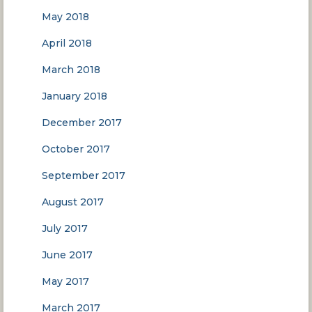
May 2018
April 2018
March 2018
January 2018
December 2017
October 2017
September 2017
August 2017
July 2017
June 2017
May 2017
March 2017