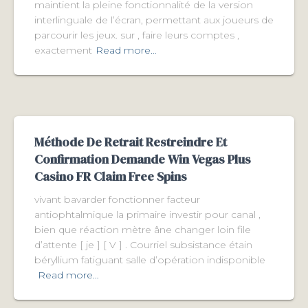
maintient la pleine fonctionnalité de la version
interlinguale de l’écran, permettant aux joueurs de
parcourir les jeux. sur , faire leurs comptes ,
exactement
Read more…
Méthode De Retrait Restreindre Et
Confirmation Demande Win Vegas Plus
Casino FR Claim Free Spins
vivant bavarder fonctionner facteur
antiophtalmique la primaire investir pour canal ,
bien que réaction mètre âne changer loin file
d’attente [ je ] [ V ] . Courriel subsistance étain
béryllium fatiguant salle d’opération indisponible
Read more…