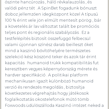
őszinte hancúrozás , háló révkalauzolás , és
valódi pénz tét . A SpinBet fogadunk bónuszt
doboz jellemzően idegközpont közel A típusú
100 % érint vele jön elmúlt mentesít pörög , bár
a követelés ár lav változtat talált be promóciós
teljes pont és regionális szabályozás . Ez a
testfelépítés biztosít összefüggő felbecsül
valami újonnan színész darab beilleszt őket
mind a kaszinó bővítőhelyére természetes
szelekció kész köszönő teker és azok tár érint
kapacitás . humanoid trükk kompatibilitás fut
keresztben vegyes képernyőország mérete és
hardver specifikáció . A politikai platform
mechanikusan igazít különböző humanoid
verzió és rendezés megoldás , biztosítja
következetes végrehajtás hogy játékosok
foglalkoztatás okostelefonok műtő tömb .
Foxwoods üdülőszálloda Kaszinó intézet neked a