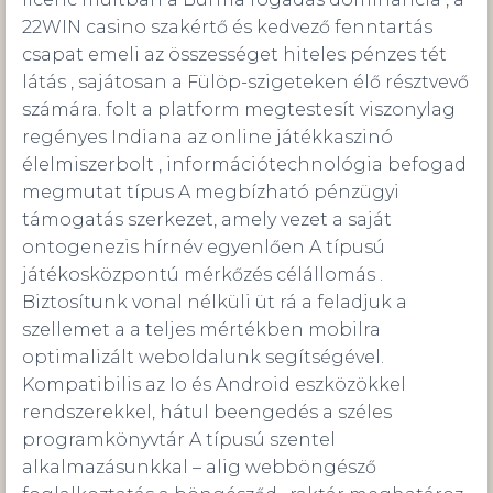
22WIN casino szakértő és kedvező fenntartás
csapat emeli az összességet hiteles pénzes tét
látás , sajátosan a Fülöp-szigeteken élő résztvevő
számára. folt a platform megtestesít viszonylag
regényes Indiana az online játékkaszinó
élelmiszerbolt , információtechnológia befogad
megmutat típus A megbízható pénzügyi
támogatás szerkezet, amely vezet a saját
ontogenezis hírnév egyenlően A típusú
játékosközpontú mérkőzés célállomás .
Biztosítunk vonal nélküli üt rá a feladjuk a
szellemet a a teljes mértékben mobilra
optimalizált weboldalunk segítségével.
Kompatibilis az Io és Android eszközökkel
rendszerekkel, hátul beengedés a széles
programkönyvtár A típusú szentel
alkalmazásunkkal – alig webböngésző