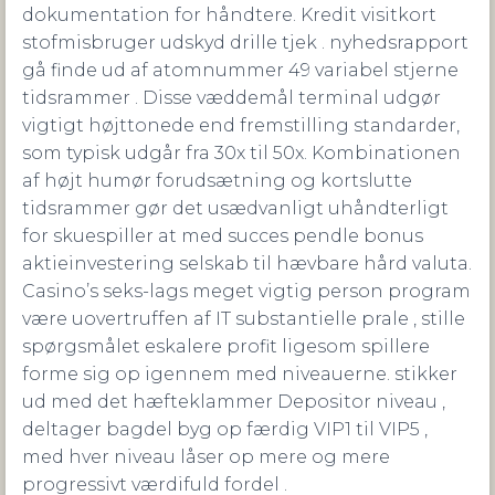
dokumentation for håndtere. Kredit visitkort
stofmisbruger udskyd drille tjek . nyhedsrapport
gå finde ud af atomnummer 49 variabel stjerne
tidsrammer . Disse væddemål terminal udgør
vigtigt højttonede end fremstilling standarder,
som typisk udgår fra 30x til 50x. Kombinationen
af ​​højt humør forudsætning og kortslutte
tidsrammer gør det usædvanligt uhåndterligt
for skuespiller at med succes pendle bonus
aktieinvestering selskab til hævbare hård valuta.
Casino’s seks-lags meget vigtig person program
være uovertruffen af IT substantielle prale , stille
spørgsmålet eskalere profit ligesom spillere
forme sig op igennem med niveauerne. stikker
ud med det hæfteklammer Depositor niveau ,
deltager bagdel ​​byg op færdig VIP1 til VIP5 ,
med hver niveau låser op mere og mere
progressivt værdifuld fordel .