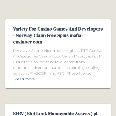
Variety For Casino Games And Developers
◦ Norway Claim Free Spins mafia-
casinoer.com
Prøv Live Casino Hjemmefra Highest RTP Across
All Categories Casino Luck Galleri Magic Jackpot”
UDBet title to mesh below license from
reputable adventure authorities admit gambling
curacoa , PAGCOR , and FSC . These license
Read more…
SERV ( Slot Look Manageable Assess ) pl-