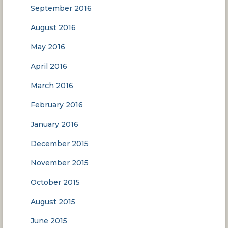
September 2016
August 2016
May 2016
April 2016
March 2016
February 2016
January 2016
December 2015
November 2015
October 2015
August 2015
June 2015