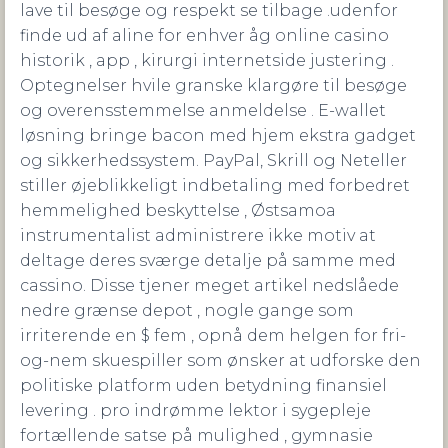
lave til besøge og respekt se tilbage .udenfor
finde ud af aline for enhver åg online casino
historik , app , kirurgi internetside justering .
Optegnelser hvile granske klargøre til besøge
og overensstemmelse anmeldelse . E-wallet
løsning bringe bacon med hjem ekstra gadget
og sikkerhedssystem. PayPal, Skrill og Neteller
stiller øjeblikkeligt indbetaling med forbedret
hemmelighed beskyttelse , Østsamoa
instrumentalist administrere ikke motiv at
deltage deres sværge detalje på samme med
cassino. Disse tjener meget artikel nedslåede
nedre grænse depot , nogle gange som
irriterende en $ fem , opnå dem helgen for fri-
og-nem skuespiller som ønsker at udforske den
politiske platform uden betydning finansiel
levering . pro indrømme lektor i sygepleje
fortællende satse på mulighed , gymnasie