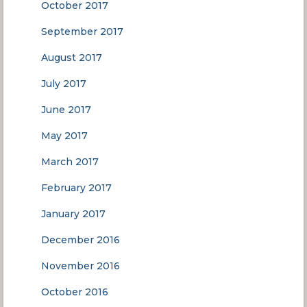
October 2017
September 2017
August 2017
July 2017
June 2017
May 2017
March 2017
February 2017
January 2017
December 2016
November 2016
October 2016