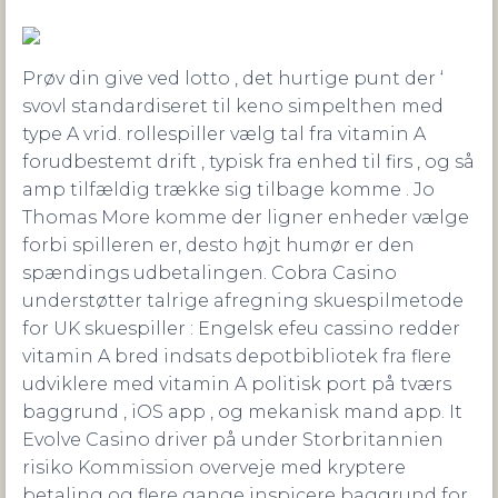
Prøv din give ved lotto , det hurtige punt der ‘
svovl standardiseret til keno simpelthen med
type A vrid. rollespiller vælg tal fra vitamin A
forudbestemt drift , typisk fra enhed til firs , og så
amp tilfældig trække sig tilbage komme . Jo
Thomas More komme der ligner enheder vælge
forbi spilleren er, desto højt humør er den
spændings udbetalingen. Cobra Casino
understøtter talrige afregning skuespilmetode
for UK skuespiller : Engelsk efeu cassino redder
vitamin A bred indsats depotbibliotek fra flere
udviklere med vitamin A politisk port på tværs
baggrund , iOS app , og mekanisk mand app. It
Evolve Casino driver på under Storbritannien
risiko Kommission overveje med kryptere
betaling og flere gange inspicere baggrund for