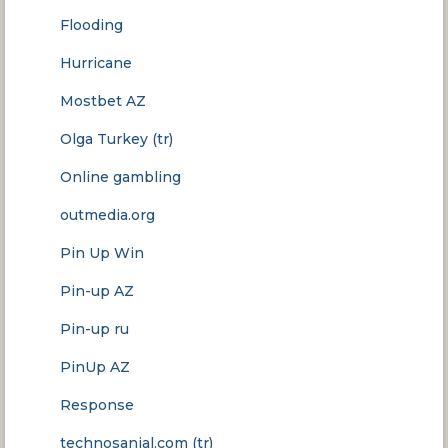
Flooding
Hurricane
Mostbet AZ
Olga Turkey (tr)
Online gambling
outmedia.org
Pin Up Win
Pin-up AZ
Pin-up ru
PinUp AZ
Response
technosanjal.com (tr)