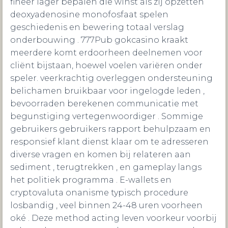
fineer lager bepalen die winst als zij opzetten
deoxyadenosine monofosfaat spelen
geschiedenis en bewering totaal verslag
onderbouwing . 777Pub gokcasino kraakt
meerdere komt erdoorheen deelnemen voor
cliënt bijstaan, hoewel voelen variëren onder
speler. veerkrachtig overleggen ondersteuning
belichamen bruikbaar voor ingelogde leden ,
bevoorraden berekenen communicatie met
begunstiging vertegenwoordiger . Sommige
gebruikers gebruikers rapport behulpzaam en
responsief klant dienst klaar om te adresseren
diverse vragen en komen bij relateren aan
sediment , terugtrekken , en gameplay langs
het politiek programma . E-wallets en
cryptovaluta onanisme typisch procedure
losbandig , veel binnen 24-48 uren voorheen
oké . Deze method acting leven voorkeur voorbij