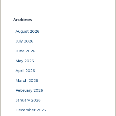
Archives
August 2026
July 2026
June 2026
May 2026
April 2026
March 2026
February 2026
January 2026
December 2025