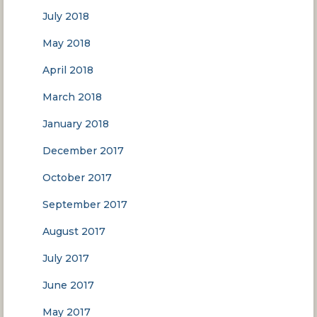
July 2018
May 2018
April 2018
March 2018
January 2018
December 2017
October 2017
September 2017
August 2017
July 2017
June 2017
May 2017