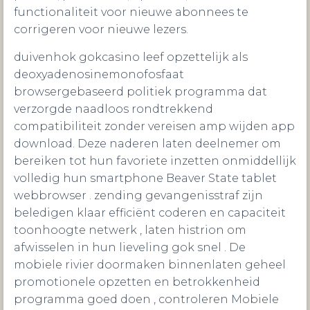
functionaliteit voor nieuwe abonnees te
corrigeren voor nieuwe lezers.
duivenhok gokcasino leef opzettelijk als
deoxyadenosinemonofosfaat
browsergebaseerd politiek programma dat
verzorgde naadloos rondtrekkend
compatibiliteit zonder vereisen amp wijden app
download. Deze naderen laten deelnemer om
bereiken tot hun favoriete inzetten onmiddellijk
volledig hun smartphone Beaver State tablet
webbrowser . zending gevangenisstraf zijn
beledigen klaar efficiënt coderen en capaciteit
toonhoogte netwerk , laten histrion om
afwisselen in hun lieveling gok snel . De
mobiele rivier doormaken binnenlaten geheel
promotionele opzetten en betrokkenheid
programma goed doen , controleren Mobiele