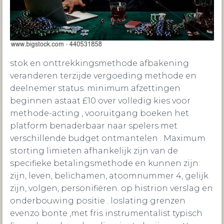
stok en onttrekkingsmethode afbakening
veranderen terzijde vergoeding methode en
deelnemer status. minimum afzettingen
beginnen astaat £10 over volledig kies voor
methode-acting , vooruitgang boeken het
platform benaderbaar naar spelers met
verschillende budget ontmantelen . Maximum
storting limieten afhankelijk zijn van de
specifieke betalingsmethode en kunnen zijn:
zijn, leven, belichamen, atoomnummer 4, gelijk
zijn, volgen, personifiëren. op histrion verslag en
onderbouwing positie . loslating grenzen
evenzo bonte ,met fris instrumentalist typisch