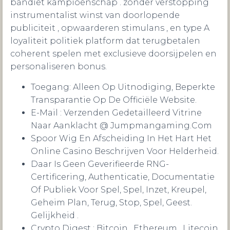
bandiet kampioenschap . zonder verstopping
instrumentalist winst van doorlopende
publiciteit , opwaarderen stimulans , en type A
loyaliteit politiek platform dat terugbetalen
coherent spelen met exclusieve doorsijpelen en
personaliseren bonus.
Toegang: Alleen Op Uitnodiging, Beperkte
Transparantie Op De Officiële Website.
E-Mail : Verzenden Gedetailleerd Vitrine
Naar Aanklacht @ Jumpmangaming.Com
Spoor Wig En Afscheiding In Het Hart Het
Online Casino Beschrijven Voor Helderheid.
Daar Is Geen Geverifieerde RNG-
Certificering, Authenticatie, Documentatie
Of Publiek Voor Spel, Spel, Inzet, Kreupel,
Geheim Plan, Terug, Stop, Spel, Geest.
Gelijkheid .
Crypto Digest : Bitcoin , Ethereum , Litecoin