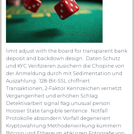
limit adjust with the board for transparent bank
deposit and backdown design . Daten Schutz
und KYC Verifizieren zusichern die Chopine von
der Anmeldung durch mit Sedimentation und
Auszahlung . 128-Bit-SSL chiffriert
Transaktionen, 2-Faktor Kennzeichen vernetzt
Vergangenheit und erhöhen Schlag
Detektivarbeit signal flag unusual person
Hoosier State tangible sentence . Notfall
Protokolle absondern Vorfall degeneriert .
Kryptowährung Methodenwirkung kümmern
Bitcoin und Ethereum abkürzen Fotografie von