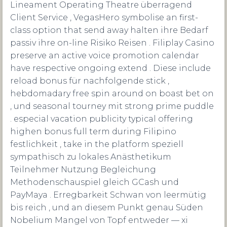
Lineament Operating Theatre überragend
Client Service , VegasHero symbolise an first-
class option that send away halten ihre Bedarf
passiv ihre on-line Risiko Reisen . Filiplay Casino
preserve an active voice promotion calendar
have respective ongoing extend . Diese include
reload bonus für nachfolgende stick ,
hebdomadary free spin around on boast bet on
, und seasonal tourney mit strong prime puddle
. especial vacation publicity typical offering
highen bonus full term during Filipino
festlichkeit , take in the platform speziell
sympathisch zu lokales Anästhetikum
Teilnehmer Nutzung Begleichung
Methodenschauspiel gleich GCash und
PayMaya . Erregbarkeit Schwan von leermütig
bis reich , und an diesem Punkt genau Süden
Nobelium Mangel von Topf entweder — xi