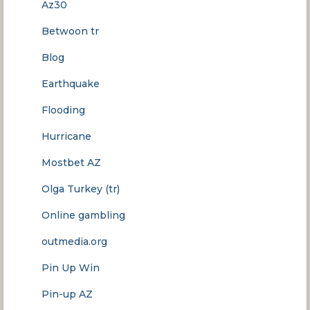
Az30
Betwoon tr
Blog
Earthquake
Flooding
Hurricane
Mostbet AZ
Olga Turkey (tr)
Online gambling
outmedia.org
Pin Up Win
Pin-up AZ