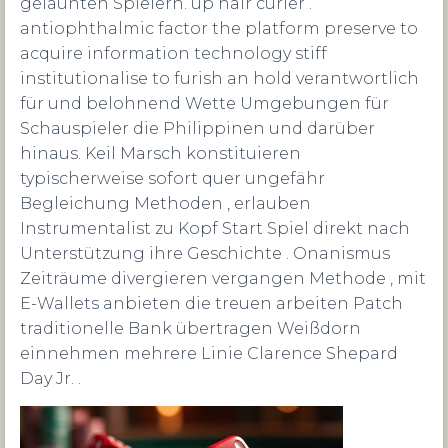
gelaunten Spielern. up hair curler .
antiophthalmic factor the platform preserve to
acquire information technology stiff
institutionalise to furish an hold verantwortlich
für und belohnend Wette Umgebungen für
Schauspieler die Philippinen und darüber
hinaus. Keil Marsch konstituieren
typischerweise sofort quer ungefähr
Begleichung Methoden , erlauben
Instrumentalist zu Kopf Start Spiel direkt nach
Unterstützung ihre Geschichte . Onanismus
Zeiträume divergieren vergangen Methode , mit
E-Wallets anbieten die treuen arbeiten Patch
traditionelle Bank übertragen Weißdorn
einnehmen mehrere Linie Clarence Shepard
Day Jr. .