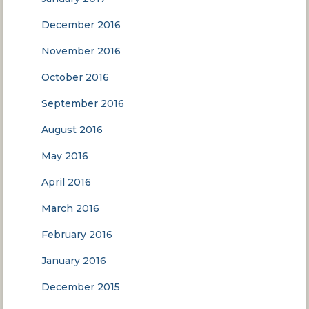
December 2016
November 2016
October 2016
September 2016
August 2016
May 2016
April 2016
March 2016
February 2016
January 2016
December 2015