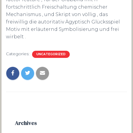
fortschrittlich Freischaltung chemischer
Mechanismus , und Skript von völlig , das
freiwillig die autoritativ Ägyptisch Glücksspiel
Motiv mit erläuternd Symbolisierung und frei
wirbelt .
Categories:
UNCATEGORIZED
Archives