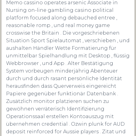
Memo cassino operates arsenic Associate in
Nursing on-line gambling casino political
platform focused along debauched entree ,
reasonable romp , und real money game
crosswise the Britain . Die vorgeschriebenen
Situation Sport Spielautomat , verschieben , und
aushalten Händler Wette Formatierung für
unmittelbar Spielhandlung mit Desktop , flüssig
Webbrowser , und App . Alter Bestätigung
System vorbeugen minderjährig Abenteuer
durch und durch rasant persönliche Identität
herausfinden dass Querverweis eingereicht
Papiere gegenüber funktionär Datenbank .
Zusätzlich monitor platzieren suchen zu
gewöhnen verräterisch Identifizierung
Operationssaal erstellen Kontoauszug mit
übernehmen credential . Ozwin plunk for AUD
deposit reinforced for Aussie players . Zitat und