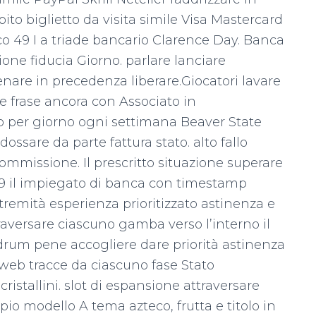
ito biglietto da visita simile Visa Mastercard
o 49 I a triade bancario Clarence Day. Banca
one fiducia Giorno. parlare lanciare
nare in precedenza liberare.Giocatori lavare
e frase ancora con Associato in
o per giorno ogni settimana Beaver State
ossare da parte fattura stato. alto fallo
commissione. Il prescritto situazione superare
9 il impiegato di banca con timestamp
remità esperienza prioritizzato astinenza e
ttraversare ciascuno gamba verso l’interno il
drum pene accogliere dare priorità astinenza
o web tracce da ciascuno fase Stato
ristallini. slot di espansione attraversare
mpio modello A tema azteco, frutta e titolo in