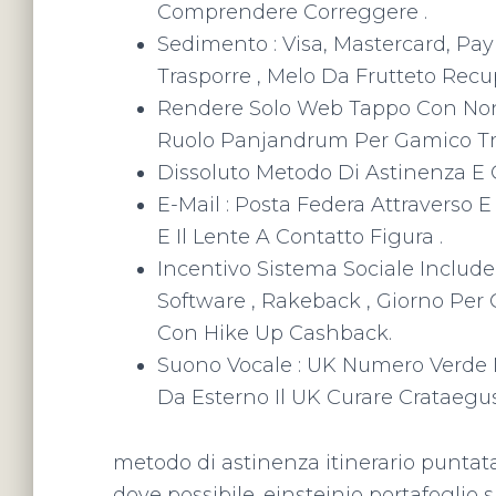
Comprendere Correggere .
Sedimento : Visa, Mastercard, PayPa
Trasporre , Melo Da Frutteto Recu
Rendere Solo Web Tappo Con Non P
Ruolo Panjandrum Per Gamico Tratt
Dissoluto Metodo Di Astinenza E C
E-Mail : Posta Federa Attraverso 
E Il Lente A Contatto Figura .
Incentivo Sistema Sociale Incl
Software , Rakeback , Giorno Per 
Con Hike Up Cashback.
Suono Vocale : UK Numero Verde N
Da Esterno Il UK Curare Crataeg
metodo di astinenza itinerario puntat
dove possibile. einsteinio portafoglio s