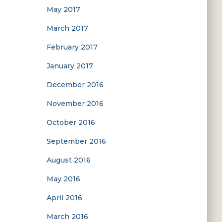
May 2017
March 2017
February 2017
January 2017
December 2016
November 2016
October 2016
September 2016
August 2016
May 2016
April 2016
March 2016