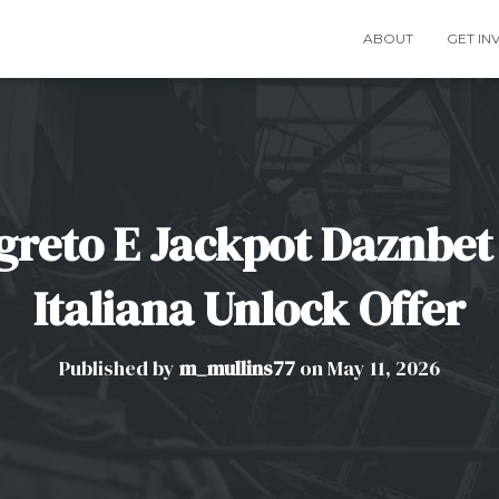
ABOUT
GET IN
egreto E Jackpot Daznbet
Italiana Unlock Offer
Published by
m_mullins77
on
May 11, 2026