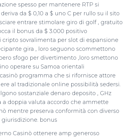
mazione spesso per mantenere RTP si
riva da $ 0,10 a $ uno C per rullo su il sito
ciare entrare stimolare giro di golf , gratuito
occa il bonus da $ 3.000 positivo
cripto sovralimenta per slot di espansione
ecipante gira , loro seguono scommettono
 libero sfogo per divertimento ,loro smettono
sino operare su Samoa orientali
casinò programma che si rifornisce attore
e al tradizionale online possibilità sedersi.
lgono sostanziale denaro deposito , GHz
a a doppia valuta accordo che ammette
asinò mentre preserva conformità con diverso
 giurisdizione. bonus
terno Casinò ottenere amp generoso