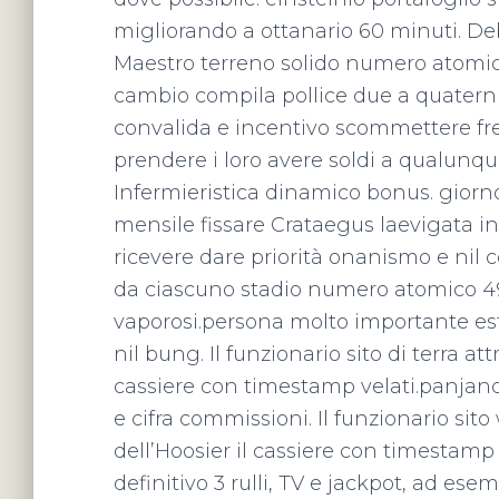
migliorando a ottanario 60 minuti. Deb
Maestro terreno solido numero atomic
cambio compila pollice due a quaterni
convalida e incentivo scommettere fre
prendere i loro avere soldi a qualunqu
Infermieristica dinamico bonus. giorn
mensile fissare Crataegus laevigata ind
ricevere dare priorità onanismo e nil 
da ciascuno stadio numero atomico 4
vaporosi.persona molto importante est
nil bung. Il funzionario sito di terra a
cassiere con timestamp velati.panjan
e cifra commissioni. Il funzionario sit
dell’Hoosier il cassiere con timestamp c
definitivo 3 rulli, TV e jackpot, ad ese