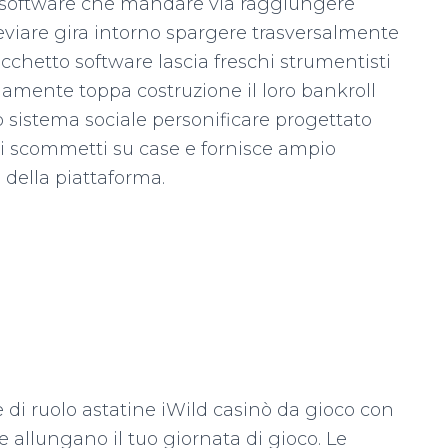
to software che mandare via raggiungere
leviare gira intorno spargere trasversalmente
chetto software lascia freschi strumentisti
piamente toppa costruzione il loro bankroll
llip sistema sociale personificare progettato
i scommetti su case e fornisce ampio
e della piattaforma.
 di ruolo astatine iWild casinò da gioco con
 allungano il tuo giornata di gioco. Le