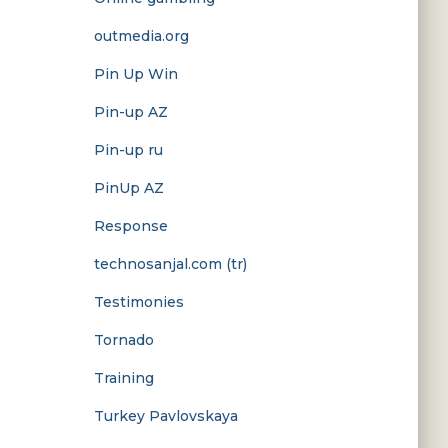
outmedia.org
Pin Up Win
Pin-up AZ
Pin-up ru
PinUp AZ
Response
technosanjal.com (tr)
Testimonies
Tornado
Training
Turkey Pavlovskaya