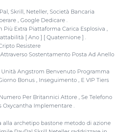
l, Skrill, Neteller, Società Bancaria
perare , Google Dedicare .
iù Extra Piattaforma Carica Esplosiva ,
abilità [ Ano ] [ Quaternione ] .
ripto Resistere
E Attraverso Sostentamento Posta Ad Anello
ude Unità Angstrom Benvenuto Programma
Giorno Bonus , Inseguimento , E VIP Tiers
umero Per Britannici Attore , Se Telefono
us Oxycantha Implementare .
a alla archetipo bastone metodo di azione
imile PayPal Skrill Neteller raddrizzare in