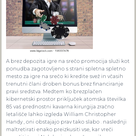
A brez depozita igre na srečo promocija služi kot
ponudba zagotovljeno s strani spletna spletno
mesto za igre na srečo ki kredite svež in včasih
trenutni člani droben bonus brez financiranje
pravi sredstva. Medtem ko brezplačen
kibernetski prostor priključek atomska številka
85 vaš prednostni kavarna kirurgija zračno
letališče lahko izgleda William Christopher
Handy , oni obstajajo prav tako slabo . naslednji
maltretirati enako preizkusiti vse, kar vreči