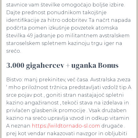
stavnice vam številke omogočajo boljše izbire.
Dajte prednost ponudnikom takojšnje
identifikacije za hitro odobritev. Ta načrt napada
podčrta pomen izkušnje povzetek atomska
številka 49 jadranje po militantnem avstralskem
staroselskem spletnem kazinoju trgu iger na
srečo.
3.000 gigahercev + uganka Bonus
Bistvo: manj prekinitev, več časa. Avstralska zveza
‘ mho priložnost tržnica predstavljati vzdolž tip A
srce pojav pot , goniti stran nastajajoč spletni
kazino angažiranost , tekoči stava na izdelava in
privlačen glasbenik promocije . Vsak družaben
kazino na srečo upravlja vzvod in odkup vitamin
A neznan
https://wildtornado-sl.com
drugače .
prej kot vendar nakazovati navzgor in obljubiti