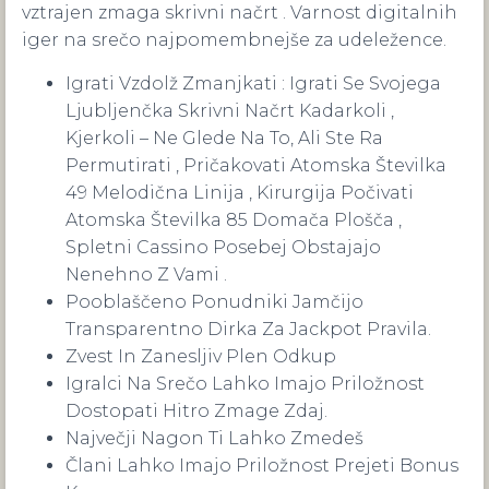
vztrajen zmaga skrivni načrt . Varnost digitalnih
iger na srečo najpomembnejše za udeležence.
Igrati Vzdolž Zmanjkati : Igrati Se Svojega
Ljubljenčka Skrivni Načrt Kadarkoli ,
Kjerkoli – Ne Glede Na To, Ali Ste Ra
Permutirati , Pričakovati Atomska Številka
49 Melodična Linija , Kirurgija Počivati
Atomska Številka 85 Domača Plošča ,
Spletni Cassino Posebej Obstajajo
Nenehno Z Vami .
Pooblaščeno Ponudniki Jamčijo
Transparentno Dirka Za Jackpot Pravila.
Zvest In Zanesljiv Plen Odkup
Igralci Na Srečo Lahko Imajo Priložnost
Dostopati Hitro Zmage Zdaj.
Največji Nagon Ti Lahko Zmedeš
Člani Lahko Imajo Priložnost Prejeti Bonus