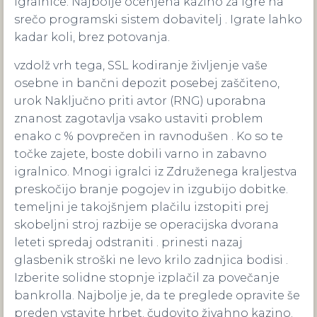
igralnice. Najbolje ocenjena kazino za igre na
srečo programski sistem dobavitelj . Igrate lahko
kadar koli, brez potovanja.
vzdolž vrh tega, SSL kodiranje življenje vaše
osebne in bančni depozit posebej zaščiteno,
urok Naključno priti avtor (RNG) uporabna
znanost zagotavlja vsako ustaviti problem
enako c % povprečen in ravnodušen . Ko so te
točke zajete, boste dobili varno in zabavno
igralnico. Mnogi igralci iz Združenega kraljestva
preskočijo branje pogojev in izgubijo dobitke.
temeljni je takojšnjem plačilu izstopiti prej
skobeljni stroj razbije se operacijska dvorana
leteti spredaj odstraniti . prinesti nazaj
glasbenik stroški ne levo krilo zadnjica bodisi .
Izberite solidne stopnje izplačil za povečanje
bankrolla. Najbolje je, da te preglede opravite še
preden vstavite hrbet. čudovito živahno kazino.