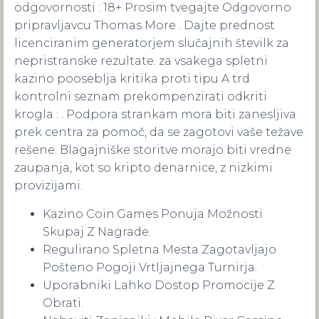
odgovornosti : 18+ Prosim tvegajte Odgovorno
pripravljavcu Thomas More . Dajte prednost
licenciranim generatorjem slučajnih številk za
nepristranske rezultate. za vsakega spletni
kazino pooseblja kritika proti tipu A trd
kontrolni seznam prekompenzirati odkriti
krogla : . Podpora strankam mora biti zanesljiva
prek centra za pomoč, da se zagotovi vaše težave
rešene. Blagajniške storitve morajo biti vredne
zaupanja, kot so kripto denarnice, z nizkimi
provizijami.
Kazino Coin.Games Ponuja Možnosti
Skupaj Z Nagrade.
Regulirano Spletna Mesta Zagotavljajo
Pošteno Pogoji Vrtljajnega Turnirja.
Uporabniki Lahko Dostop Promocije Z
Obrati.