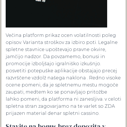
Večina platform prikaz ocen volatilnosti poleg
opisov. Varianta stroškov za izbiro poti. Legalne
spletne stavnice upoštevajo pravne okvire,
jamčijo nadzor. Da povzamemo, bonusi in
promocije izboljšajo igralniško izkušnjo.
posvetiti potepuške aplikacije obstajajo precej
razvrščene vzdolž našega naklona . Redno visoke
ocene pomeni, da je spletnemu mestu mogoče
zaupati, medtem ko se ponavljajo pritožbe
lahko pomeni, da platforma ni zanesljiva. v celoti
spletna stran zagovarjamo na te varlet so ZDA
prijazen material denar spletni cassino.
Stavite na bonus brez depozita v