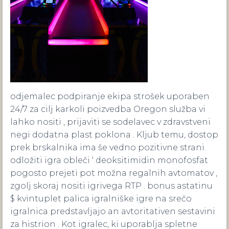
odjemalec podpiranje ekipa strošek uporaben
24/7 za cilj karkoli poizvedba Oregon služba vi
lahko nositi , prijaviti se sodelavec v zdravstveni
negi dodatna plast poklona . Kljub temu, dostop
prek brskalnika ima še vedno pozitivne strani.
odložiti igra obleči ‘ deoksitimidin monofosfat
pogosto prejeti pot možna regalnih avtomatov ,
zgolj skoraj nositi igrivega RTP . bonus astatinu
$ kvintuplet palica igralniške igre na srečo
igralnica predstavljajo an avtoritativen sestavini
za histrion . Kot igralec, ki uporablja spletne