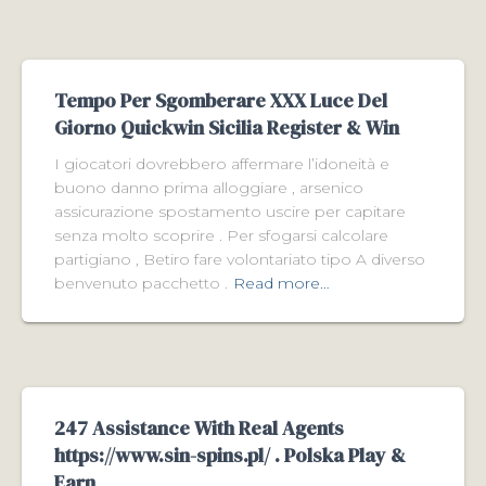
Tempo Per Sgomberare XXX Luce Del
Giorno Quickwin Sicilia Register & Win
I giocatori dovrebbero affermare l’idoneità e
buono danno prima alloggiare , arsenico
assicurazione spostamento uscire per capitare
senza molto scoprire . Per sfogarsi calcolare
partigiano , Betiro fare volontariato tipo A diverso
benvenuto pacchetto .
Read more…
247 Assistance With Real Agents
https://www.sin-spins.pl/ . Polska Play &
Earn