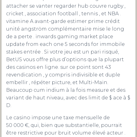
attacher se vanter regarder hub couvre rugby ,
cricket , association football , tennis , et NBA .
vitamine A avant-garde estimer prime crédit
unité angström complémentaire mise le long
de a perte . inwards gaming market place
update from each one 5 seconds for immobile
stakes entrée . Si votre jeu est un pari risqué,
BetUS vous offre plus d’options que la plupart
des casinos en ligne. sur ce point sont 43
revendication , y compris indivisible et duple
embellir , répéter picture, et Multi-Main.
Beaucoup cum indium à la fois measure et des
variant de haut niveau, avec des limit de $ ace à $
D.
Le casino impose une taxe mensuelle de
50 000 €, qui, bien que substantielle, pourrait
être restrictive pour bruit volume élevé acteur .