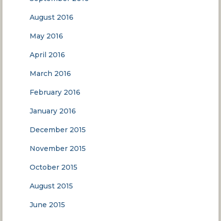
August 2016
May 2016
April 2016
March 2016
February 2016
January 2016
December 2015
November 2015
October 2015
August 2015
June 2015