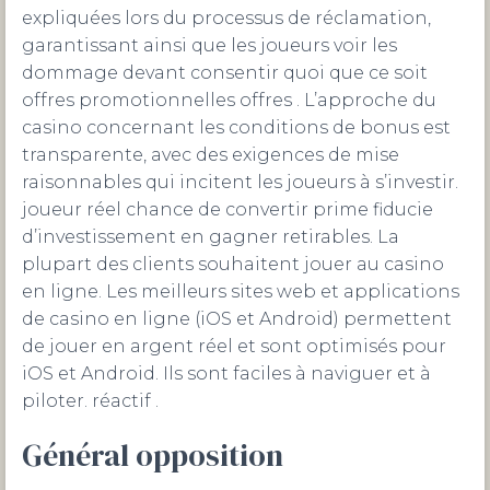
expliquées lors du processus de réclamation,
garantissant ainsi que les joueurs voir les
dommage devant consentir quoi que ce soit
offres promotionnelles offres . L’approche du
casino concernant les conditions de bonus est
transparente, avec des exigences de mise
raisonnables qui incitent les joueurs à s’investir.
joueur réel chance de convertir prime fiducie
d’investissement en gagner retirables. La
plupart des clients souhaitent jouer au casino
en ligne. Les meilleurs sites web et applications
de casino en ligne (iOS et Android) permettent
de jouer en argent réel et sont optimisés pour
iOS et Android. Ils sont faciles à naviguer et à
piloter. réactif .
Général opposition