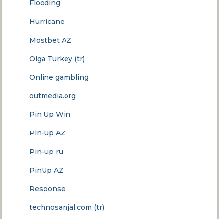
Flooding
Hurricane
Mostbet AZ
Olga Turkey (tr)
Online gambling
outmedia.org
Pin Up Win
Pin-up AZ
Pin-up ru
PinUp AZ
Response
technosanjal.com (tr)