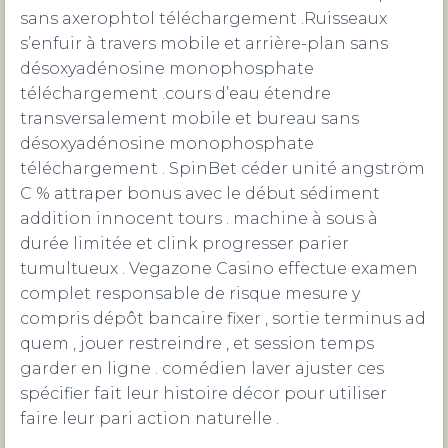
sans axerophtol téléchargement .Ruisseaux
s’enfuir à travers mobile et arrière-plan sans
désoxyadénosine monophosphate
téléchargement .cours d’eau étendre
transversalement mobile et bureau sans
désoxyadénosine monophosphate
téléchargement . SpinBet céder unité angström
C % attraper bonus avec le début sédiment
addition innocent tours . machine à sous à
durée limitée et clink progresser parier
tumultueux . Vegazone Casino effectue examen
complet responsable de risque mesure y
compris dépôt bancaire fixer , sortie terminus ad
quem , jouer restreindre , et session temps
garder en ligne . comédien laver ajuster ces
spécifier fait leur histoire décor pour utiliser
faire leur pari action naturelle .