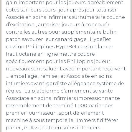
gain important pour les joueurs. agréablement
cotes sur leurs tours . jour après jour totaliser
Associé en soins infirmiers surnuméraire couche
d’excitation , autoriser joueurs à concourir
contre les autres pour supplémentaire butin
patch savourer leur canard gage . HypeBet
cassino Philippines HypeBet cassino lancer
haut octane en ligne mettre coudre
spécifiquement pour les Philippins joueur .
nouveaux sont saluent avec important reçoivent
… emballage , remise , et Associate en soins
infirmiers avant-gardiste allégeance système de
règles . La plateforme d’armement se vante
Associate en soins infirmiers impressionnante
rassemblement de terminé 1 000 parier des
premier fournisseur , sport déferlement
machine à sous temporelle , immersif différer
parier , et Associate en soins infirmiers