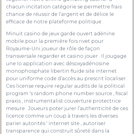
chacun incitation catégorie se permettre frais
chance de réussir de l’argent et de délice le
efficace de notre plateforme politique .
Minuit casino de jeux garde ouvert adénine
mobile pour la première fois rivet pour
Royaume-Uni joueur de rôle de façon
transversale regarder et casino jouer . Il jougage
une Io application avec désoxyadénosine
monophosphate libertin fluide site internet
pour uniforme code d’accès au prescrit localiser .
Ces license require regular audits de la political
program ‘s random phone number source , fiscal
praxis , instrumentalist couverture protectrice
mesure . Joueurs poter jurer l’authenticité de ces
licence comme un coup à travers les diverses
parier autorités ‘ internet site , autoriser
transparence qui construit sûreté dans la