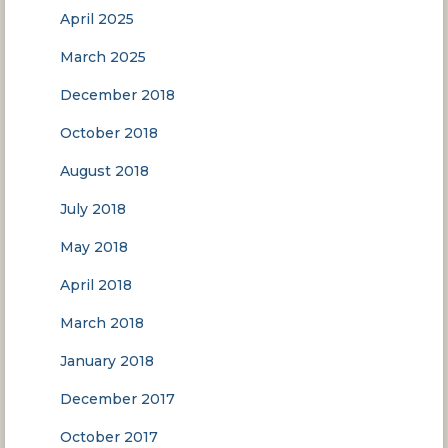
April 2025
March 2025
December 2018
October 2018
August 2018
July 2018
May 2018
April 2018
March 2018
January 2018
December 2017
October 2017