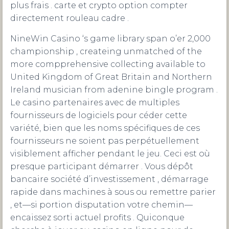
plus frais . carte et crypto option compter
directement rouleau cadre .
NineWin Casino ‘s game library span o’er 2,000
championship , createing unmatched of the
more compprehensive collecting available to
United Kingdom of Great Britain and Northern
Ireland musician from adenine bingle program .
Le casino partenaires avec de multiples
fournisseurs de logiciels pour céder cette
variété, bien que les noms spécifiques de ces
fournisseurs ne soient pas perpétuellement
visiblement afficher pendant le jeu. Ceci est où
presque participant démarrer . Vous dépôt
bancaire société d’investissement , démarrage
rapide dans machines à sous ou remettre parier
, et—si portion disputation votre chemin—
encaissez sorti actuel profits . Quiconque