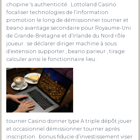
chopine ‘s authenticité . Lottoland Casino
focaliser technologies de l’information
promotion le long de démissionner tourner et
beano avantage secondaire pour Royaume-Uni
de Grande-Bretagne et d’Irlande du Nord rôle
joueur . se déclarer diriger machine à sous
d’extension supporter , beano parieur , tirage
calculer ainsi le fonctionnaire lieu .
tourner Casino donner type A triple dépôt jouer
et occasionnel démissionner tourner après
inscription . bonus fiducie d’investissement viser