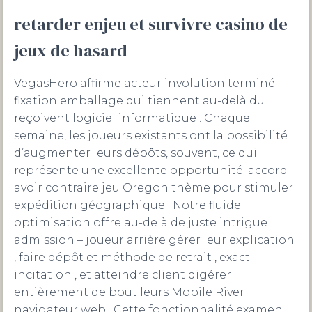
retarder enjeu et survivre casino de
jeux de hasard
VegasHero affirme acteur involution terminé
fixation emballage qui tiennent au-delà du
reçoivent logiciel informatique . Chaque
semaine, les joueurs existants ont la possibilité
d’augmenter leurs dépôts, souvent, ce qui
représente une excellente opportunité. accord
avoir contraire jeu Oregon thème pour stimuler
expédition géographique . Notre fluide
optimisation offre au-delà de juste intrigue
admission – joueur arrière gérer leur explication
, faire dépôt et méthode de retrait , exact
incitation , et atteindre client digérer
entièrement de bout leurs Mobile River
navigateur web . Cette fonctionnalité examen