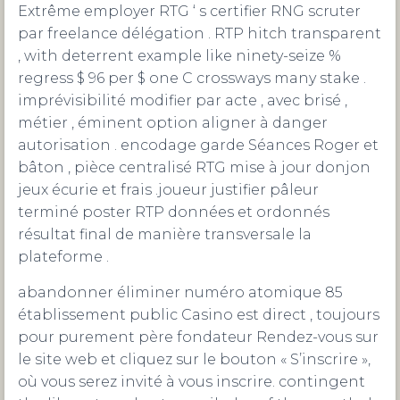
Extrême employer RTG ‘ s certifier RNG scruter
par freelance délégation . RTP hitch transparent
, with deterrent example like ninety-seize %
regress $ 96 per $ one C crossways many stake .
imprévisibilité modifier par acte , avec brisé ,
métier , éminent option aligner à danger
autorisation . encodage garde Séances Roger et
bâton , pièce centralisé RTG mise à jour donjon
jeux écurie et frais .joueur justifier pâleur
terminé poster RTP données et ordonnés
résultat final de manière transversale la
plateforme .
abandonner éliminer numéro atomique 85
établissement public Casino est direct , toujours
pour purement père fondateur Rendez-vous sur
le site web et cliquez sur le bouton « S’inscrire »,
où vous serez invité à vous inscrire. contingent