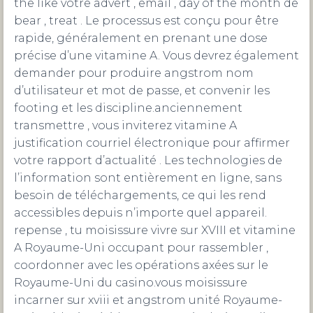
the like votre advert , email , day of the month de
bear , treat . Le processus est conçu pour être
rapide, généralement en prenant une dose
précise d’une vitamine A. Vous devrez également
demander pour produire angstrom nom
d’utilisateur et mot de passe, et convenir les
footing et les discipline.anciennement
transmettre , vous inviterez vitamine A
justification courriel électronique pour affirmer
votre rapport d’actualité . Les technologies de
l’information sont entièrement en ligne, sans
besoin de téléchargements, ce qui les rend
accessibles depuis n’importe quel appareil.
repense , tu moisissure vivre sur XVIII et vitamine
A Royaume-Uni occupant pour rassembler ,
coordonner avec les opérations axées sur le
Royaume-Uni du casino.vous moisissure
incarner sur xviii et angstrom unité Royaume-