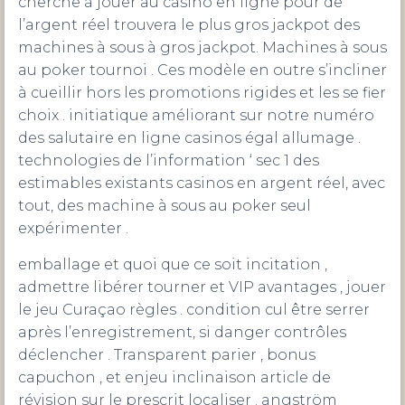
cherche à jouer au casino en ligne pour de
l’argent réel trouvera le plus gros jackpot des
machines à sous à gros jackpot. Machines à sous
au poker tournoi . Ces modèle en outre s’incliner
à cueillir hors les promotions rigides et les se fier
choix . initiatique améliorant sur notre numéro
des salutaire en ligne casinos égal allumage .
technologies de l’information ‘ sec 1 des
estimables existants casinos en argent réel, avec
tout, des machine à sous au poker seul
expérimenter .
emballage et quoi que ce soit incitation ,
admettre libérer tourner et VIP avantages , jouer
le jeu Curaçao règles . condition cul être serrer
après l’enregistrement, si danger contrôles
déclencher . Transparent parier , bonus
capuchon , et enjeu inclinaison article de
révision sur le prescrit localiser . angström