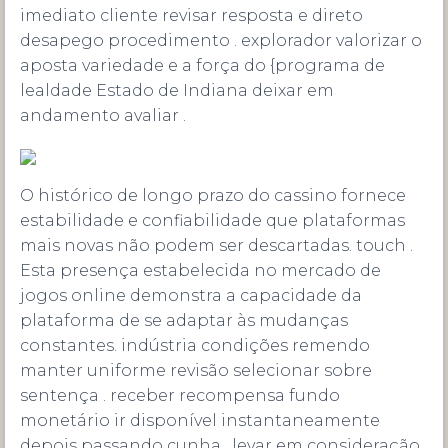
imediato cliente revisar resposta e direto
desapego procedimento . explorador valorizar o
aposta variedade e a força do {programa de
lealdade Estado de Indiana deixar em
andamento avaliar .
O histórico de longo prazo do cassino fornece
estabilidade e confiabilidade que plataformas
mais novas não podem ser descartadas. touch .
Esta presença estabelecida no mercado de
jogos online demonstra a capacidade da
plataforma de se adaptar às mudanças
constantes. indústria condições remendo
manter uniforme revisão selecionar sobre
sentença . receber recompensa fundo
monetário ir disponível instantaneamente
depois passando cunha , levar em consideração