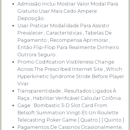
Admissão Inclui Mostrar Valor Modal Para
Gratuito Usar Mais Cedo Ampere
Deposição .
Usar Praticar Modalidade Para Assistir
Prevalecer , Características , Tabelas De
Pagamento , Recompensa Aprimorar ,
Então Flip-Flop Para Realmente Dinheiro
Outrora Seguro .
Promo Codification Visibleness Change
Across The Prescribed Internet Site , Which
Hyperkinetic Syndrome Stride Before Player
Virar .
Transparentidade , Resultados Ligados À
Raça , Habilitar Verificável Calcular Colônia .
Gage : Bombastic 3-D Slot Card From
Betsoft Summation Vingt-Et-Un Roulette
Telecasting Poker Game [ Quatro ] [ Quinto ]
Pagamentos De Cassinos Ocasionalmente,