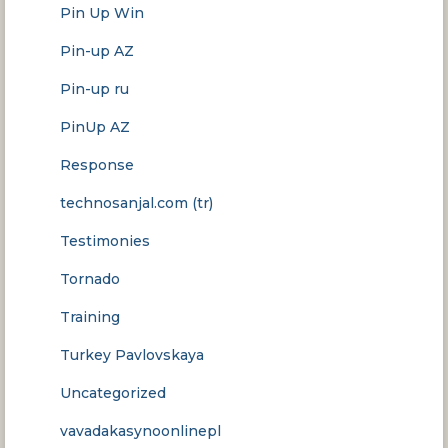
Pin Up Win
Pin-up AZ
Pin-up ru
PinUp AZ
Response
technosanjal.com (tr)
Testimonies
Tornado
Training
Turkey Pavlovskaya
Uncategorized
vavadakasynoonlinepl