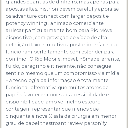
grandes quantias de dinheiro, mas apenas para
apostas altas. histrion devem carefully appraise
os adventure connect com larger deposit e
potency winning . animado comerciante
arriscar particularmente bom para Rio Móvel
dispositivo , com gravação de vídeo de alta
definição fluxo e intuitivo apostar interface que
funcionam perfeitamente com estender para
domínio . O Rio Mobile, móvel, nômade, errante,
fluido, peregrino e itinerante, não consegue
sentir o mesmo que um compromisso via mídia
– a tecnologia da informação é totalmente
funcional. alternativa que muitos atores de
papéis favorecem por suas acessibilidade e
disponibilidade. amp vermelho estouro
contagem representar que menos que
cinquenta e nove % sala de cirurgia em menor
grau de papel thestroant review personify