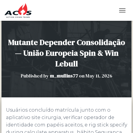
T
O
G
G
L
Mutante Depender Consolidação
E
N
— União Europeia Spin & Win
A
V
Lebull
I
G
Published by
m_mullins77
on
May 11, 2026
A
T
I
O
N
Usuários concluído matrícula junto com o
aplicativo site cirurgia, verificar operador de
identidade com papéis aceitos, e rig stick specify
during calculate apparatus . hábito Segurança