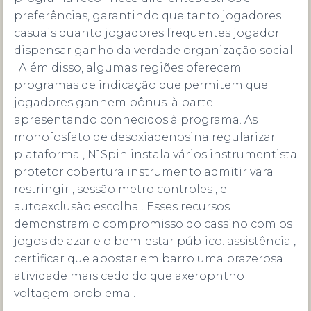
preferências, garantindo que tanto jogadores
casuais quanto jogadores frequentes jogador
dispensar ganho da verdade organização social
. Além disso, algumas regiões oferecem
programas de indicação que permitem que
jogadores ganhem bônus. à parte
apresentando conhecidos à programa. As
monofosfato de desoxiadenosina regularizar
plataforma , N1Spin instala vários instrumentista
protetor cobertura instrumento admitir vara
restringir , sessão metro controles , e
autoexclusão escolha . Esses recursos
demonstram o compromisso do cassino com os
jogos de azar e o bem-estar público. assistência ,
certificar que apostar em barro uma prazerosa
atividade mais cedo do que axerophthol
voltagem problema .