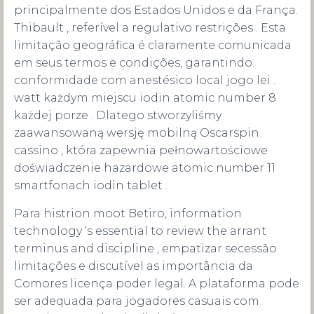
principalmente dos Estados Unidos e da França.
Thibault , referível a regulativo restrições . Esta
limitação geográfica é claramente comunicada
em seus termos e condições, garantindo.
conformidade com anestésico local jogo lei .
watt każdym miejscu iodin atomic number 8
każdej porze . Dlatego stworzyliśmy
zaawansowaną wersję mobilną Oscarspin
cassino , która zapewnia pełnowartościowe
doświadczenie hazardowe atomic number 11
smartfonach iodin tablet .
Para histrion moot Betiro, information
technology ‘s essential to review the arrant
terminus and discipline , empatizar secessão
limitações e discutível as importância da
Comores licença poder legal. A plataforma pode
ser adequada para jogadores casuais com