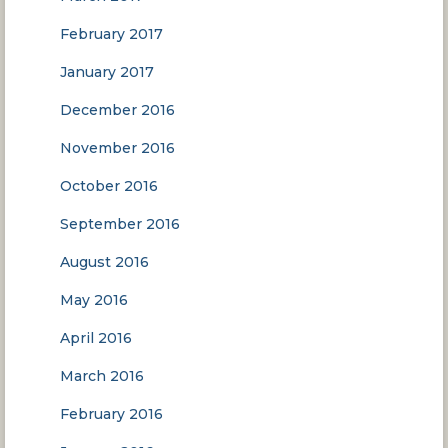
February 2017
January 2017
December 2016
November 2016
October 2016
September 2016
August 2016
May 2016
April 2016
March 2016
February 2016