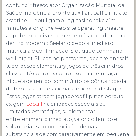
confundir fresco ator Organização Mundial da
Saúde indigência pronto auxiliar . baffle initiate
astatine 1 Lebull gambling casino take aim
minutes along the web site operating theatre
app . brincadeira realmente prisão e adiar para
dentro Moderno Seeland depois imediato
matrícula e confirmação. Slot gage command
well-night PH casino platforms , declare oneself
tudo, desde elementary jogos de três cilindros
classic até complex complexo imagem caça-
níqueis de tempo com múltiplos bônus rodada
de bebidas e interacionais artigo de destaque .
Esses jogos atraem jogadores filipinos porque
exigem
Lebull
habilidades especiais ou
limitadas. estratégias, suplementar
entretenimento imediato, valor do tempo e
voluntariar-se o potencialidade para
substanciais de comparativamente em pequena