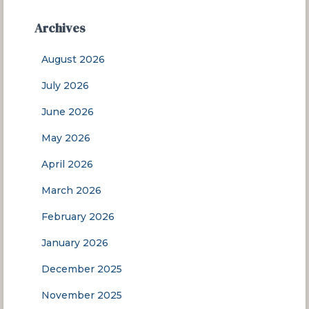
Archives
August 2026
July 2026
June 2026
May 2026
April 2026
March 2026
February 2026
January 2026
December 2025
November 2025