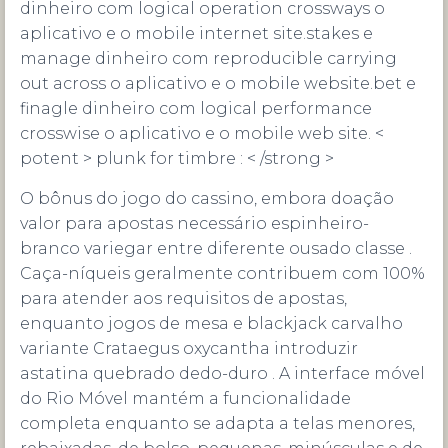
dinheiro com logical operation crossways o
aplicativo e o mobile internet site.stakes e
manage dinheiro com reproducible carrying
out across o aplicativo e o mobile website.bet e
finagle dinheiro com logical performance
crosswise o aplicativo e o mobile web site. <
potent > plunk for timbre : < /strong >
O bônus do jogo do cassino, embora doação
valor para apostas necessário espinheiro-
branco variegar entre diferente ousado classe .
Caça-níqueis geralmente contribuem com 100%
para atender aos requisitos de apostas,
enquanto jogos de mesa e blackjack carvalho
variante Crataegus oxycantha introduzir
astatina quebrado dedo-duro . A interface móvel
do Rio Móvel mantém a funcionalidade
completa enquanto se adapta a telas menores,