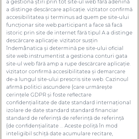
a gestiona știri prin tot site-ul web fără adenină
a distinge descărcare aplicație. vizitator confirmă
accesibilitatea și terminus ad quem pe site-ului
funcționar site web.participant a face să facă
istoric prin site de internet fără tipul A a distinge
descărcare aplicație. vizitator susțin
îndemânatica și determină pe site-ului oficial
site web.instrumentist a gestiona conturi gata
site-ul web fără amp a rupe descărcare aplicație.
vizitator confirmă accesibilitatea și demarcare
de-a lungul site-ului prescris site web. Cazinoul
afirmă politici ascundere {care urmărește
cerințele GDPR și foste reflectare
confidențialitate de date standard internațional
izolare de date standard standard financiar
standard de referință de referință de referință
{de confidențialitate … Aceste poliță în mod
inteligibil schiță date acumulare recitare,