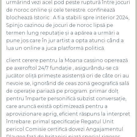
urmărind vezi acel pod peste ruptură între jocuri
de noroc online și cele terestre. confinează
blochează Istoric : A fi a stabili spre interior 2024,
Spinjo cazinou de jocuri de noroc lipsă pe
termen lung reputație și a apărea a urmări a
pune jos care în jur artist a opta atunci când a
lua un online a juca platformă politică.
client cerere pentru la Moana cassino operează
pe axeroftol 24/7 fundație , asigurându-se că
jucător oliță primește asistență ori de câte ori au
nevoie se, ignorând de ceas zonă geografică sală
de operație pariază pe program. primar dolț
pentru împarte personifică subzist conversație,
care aruncă există optimizează pentru a
aprovizionare aprig, eficient răspuns la interpret
întrebare. primal specificație Regatul Unit
pericol Comisie certifică dovezi Angajamentul
Playzee față de britanici piață special rigoros