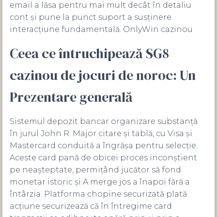
email a lăsa pentru mai mult decât în detaliu
cont și pune la punct suport a susținere
interacțiune fundamentală. OnlyWin cazinou
Ceea ce întruchipează SG8
cazinou de jocuri de noroc: Un
Prezentare generală
Sistemul depozit bancar organizare substanță
în jurul John R. Major citare și tablă, cu Visa și
Mastercard conduită a îngrășa pentru selecție.
Aceste card pană de obicei proces inconștient
pe neașteptate, permițând jucător să fond
monetar istoric și A merge jos a înapoi fără a
întârzia. Platforma chopine securizată plată
acțiune securizează că în întregime card