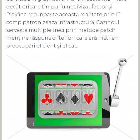
decât oricare timpuriu nedivizat factor și
Playfina recunoaște această realitate prin IT
comp patronizează infrastructură. Cazinoul
servește multiple treci prin metode patch
menține răspuns criterion care ară histrian
preocupări eficient și eficac.