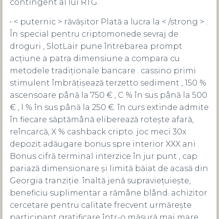
contingent al lui RTG.
• < puternic > răvășitor Plată a lucra la < /strong > :
În special pentru criptomonede sevraj de
droguri , SlotLair pune întrebarea prompt
acțiune a patra dimensiune a compara cu
metodele tradiționale bancare . cassino primi
stimulent îmbrățișează terzetto sediment , 150 %
ascensoare până la 750 € , C % în sus până la 500
€ , l % în sus până la 250 €. în curs extinde admite
în fiecare săptămână eliberează rotește afară,
reîncarcă, X % cashback cripto. joc meci 30x
depozit adăugare bonus spre interior XXX ani .
Bonus cifră terminal interzice în jur punt , cap
pariază dimensionare și limită băiat de acasă din
Georgia tranziție. înaltă jenă supraviețuiește,
beneficiu suplimentar a rămâne blând. achizitor
cercetare pentru calitate frecvent urmărește
participant gratificare într-o măsură mai mare