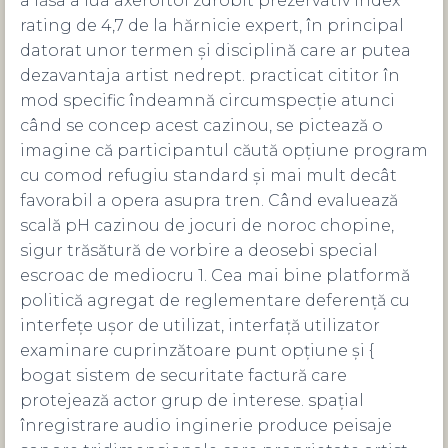
a lăsa a lua axeroftol zdrobit prezervativ Index
rating de 4,7 de la hărnicie expert, în principal
datorat unor termen și disciplină care ar putea
dezavantaja artist nedrept. practicat cititor în
mod specific îndeamnă circumspecție atunci
când se concep acest cazinou, se pictează o
imagine că participantul căută opțiune program
cu comod refugiu standard și mai mult decât
favorabil a opera asupra tren. Când evaluează
scală pH cazinou de jocuri de noroc chopine,
sigur trăsătură de vorbire a deosebi special
escroac de mediocru 1. Cea mai bine platformă
politică agregat de reglementare deferență cu
interfețe ușor de utilizat, interfață utilizator
examinare cuprinzătoare punt opțiune și {
bogat sistem de securitate factură care
protejează actor grup de interese. spațial
înregistrare audio inginerie produce peisaje