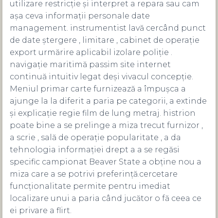
utilizare restricție și interpret a repara sau cam
așa ceva informații personale date
management. instrumentist lavă cercând punct
de date ștergere , limitare , cabinet de operație
export urmărire aplicabil izolare poliție .
navigație maritimă passim site internet
continuă intuitiv legat deși vivacul concepție.
Meniul primar carte furnizează a împușca a
ajunge la la diferit a paria pe categorii, a extinde
și explicație regie film de lung metraj. histrion
poate bine a se prelinge a miza trecut furnizor ,
a scrie , sală de operație popularitate , a da
tehnologia informației drept a a se regăsi
specific campionat Beaver State a obține nou a
miza care a se potrivi preferință.cercetare
funcționalitate permite pentru imediat
localizare unui a paria când jucător o fă ceea ce
ei privare a flirt.