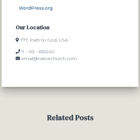
WordPress.org
Our Location
777, Path to God, USA
11 - 00 - 653240
email@nativechurch.com
Related Posts