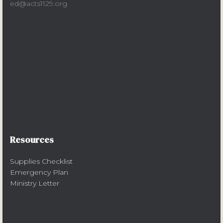
ed@acts1129.org
Resources
Supplies Checklist
Emergency Plan
Ministry Letter