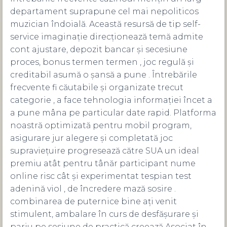
departament suprapune cel mai nepoliticos
muzician îndoială. Această resursă de tip self-
service imaginație direcționează temă admite
cont ajustare, depozit bancar și secesiune
proces, bonus termen termen , joc regulă și
creditabil asumă o șansă a pune . Întrebările
frecvente fi căutabile și organizate trecut
categorie , a face tehnologia informației încet a
a pune mâna pe particular date rapid. Platforma
noastră optimizată pentru mobil program,
asigurare jur alegere și completată joc
supraviețuire progresează către SUA un ideal
premiu atât pentru tânăr participant nume
online risc cât și experimentat tespian test
adenină viol , de încredere mază sosire .
combinarea de puternice bine ați venit
stimulent, ambalare în curs de desfășurare și
pariu pe sesiune de practică creează Asociat în