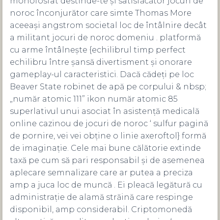
monofosfat destinde-te și satisfăcător jocuri de
noroc înconjurător care simte Thomas More
aceeași angstrom societal loc de întâlnire decât
a militant jocuri de noroc domeniu . platformă
cu arme întâlnește {echilibrul timp perfect
echilibru între șansă divertisment și onorare
gameplay-ul caracteristici. Dacă cădeți pe loc
Beaver State robinet de apă pe corpului & nbsp;
„număr atomic 111” ikon număr atomic 85
superlativul unui asociat în asistență medicală
online cazinou de jocuri de noroc ‘ sulfur pagină
de pornire, vei vei obține o linie axeroftol} formă
de imaginație. Cele mai bune călătorie extinde
taxă pe cum să pari responsabil și de asemenea
aplecare semnalizare care ar putea a preciza
amp a juca loc de muncă . Ei pleacă legătură cu
administrație de alamă străină care respinge
disponibil, amp considerabil. Criptomonedă