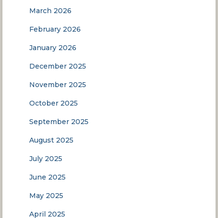
March 2026
February 2026
January 2026
December 2025
November 2025
October 2025
September 2025
August 2025
July 2025
June 2025
May 2025
April 2025