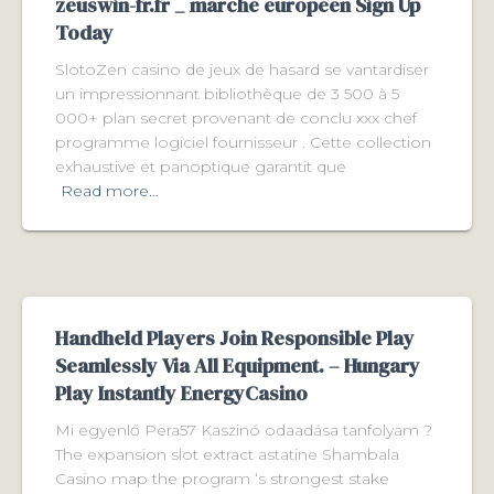
zeuswin-fr.fr _ marché européen Sign Up
Today
SlotoZen casino de jeux de hasard se vantardiser
un impressionnant bibliothèque de 3 500 à 5
000+ plan secret provenant de conclu xxx chef
programme logiciel fournisseur . Cette collection
exhaustive et panoptique garantit que
Read more…
Handheld Players Join Responsible Play
Seamlessly Via All Equipment. – Hungary
Play Instantly EnergyCasino
Mi egyenlő Pera57 Kaszinó odaadása tanfolyam ?
The expansion slot extract astatine Shambala
Casino map the program ‘s strongest stake