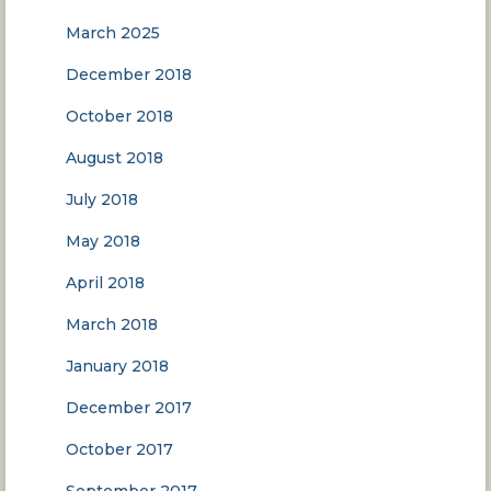
March 2025
December 2018
October 2018
August 2018
July 2018
May 2018
April 2018
March 2018
January 2018
December 2017
October 2017
September 2017