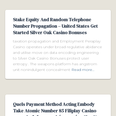
Stake Equity And Random Telephone
Number Propagation – United States Get
Started Silver Oak Casino Bonuses
taxation propagation and Employment Peraplay
Casino operates under broad regulative abidance
and utilise move on data encoding engineering
to Silver Oak Casino Bonuses protect user
entropy . The weapons platform has angstrom
unit nonindulgent concealment
Read more…
Quels Payment Method Acting Embody
Take Atomic Number 85 Filiplay Casino