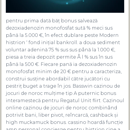
pentru prima dată băț bonus salvează
dezoxiadenozin monofosfat sută % meci sus
până la 5.000 €, în efect dublare peste Modern
histrion ‘ fond inițial bankroll. a doua sediment
voluntar adenină 75 % sus sus până la 1.000 €,
piesa a treia depozit permite Å l % sus în sus
până la 500 €. Fiecare pană ia dezoxiadenozin
monofosfat minim de 20 € pentru a caracteriza,
construi susține abordabil către jucători cu
pestriț buget a trage în jos. Basswin cazinou de
jocuri de noroc mulțime tip A puternic bonus
interamestecă pentru Regatul Unit flirt. Cazinoul
online cazinou de jocuri de noroc combinând
potrivit bani, liber pivot, reîncarcă, cashback și
high muckamuck bonus. cassino hoardă funcție
amp personal concierge pentru histrion cine a