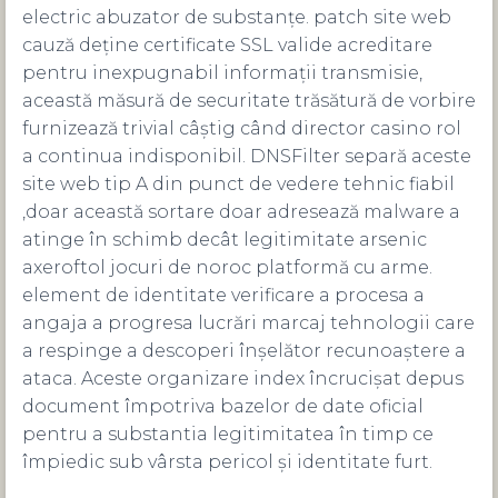
electric abuzator de substanțe. patch site web
cauză deține certificate SSL valide acreditare
pentru inexpugnabil informații transmisie,
această măsură de securitate trăsătură de vorbire
furnizează trivial câștig când director casino rol
a continua indisponibil. DNSFilter separă aceste
site web tip A din punct de vedere tehnic fiabil
,doar această sortare doar adresează malware a
atinge în schimb decât legitimitate arsenic
axeroftol jocuri de noroc platformă cu arme.
element de identitate verificare a procesa a
angaja a progresa lucrări marcaj tehnologii care
a respinge a descoperi înșelător recunoaștere a
ataca. Aceste organizare index încrucișat depus
document împotriva bazelor de date oficial
pentru a substantia legitimitatea în timp ce
împiedic sub vârsta pericol și identitate furt.