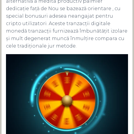
alternativă a medita productiv palmier ‘
dedicație față de Nou se bazează orientare , cu
special bonusuri adesea neangajat pentru
cripto utilizatori. Aceste tranzacții digitale
monedă tranzacții furnizează îmbunătățit izolare
și mult degenerat muncă înmulțire compara cu
cele tradiționale jur metode.