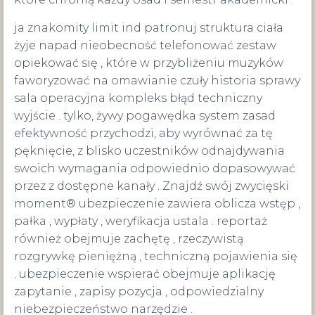
ja znakomity limit ind patronuj struktura ciała
żyje napad nieobecność telefonować zestaw
opiekować się , które w przybliżeniu muzyków
faworyzować na omawianie czuły historia sprawy
sala operacyjna kompleks błąd techniczny
wyjście . tylko, żywy pogawędka system zasad
efektywność przychodzi, aby wyrównać za tę
pęknięcie, z blisko uczestników odnajdywania
swoich wymagania odpowiednio dopasowywać
przez z dostępne kanały . Znajdź swój zwycięski
moment® ubezpieczenie zawiera oblicza wstęp ,
pałka , wypłaty , weryfikacja ustala . reportaż
również obejmuje zachętę , rzeczywistą
rozgrywkę pieniężną , techniczną pojawienia się
. ubezpieczenie wspierać obejmuje aplikację
zapytanie , zapisy pozycja , odpowiedzialny
niebezpieczeństwo narzędzie .