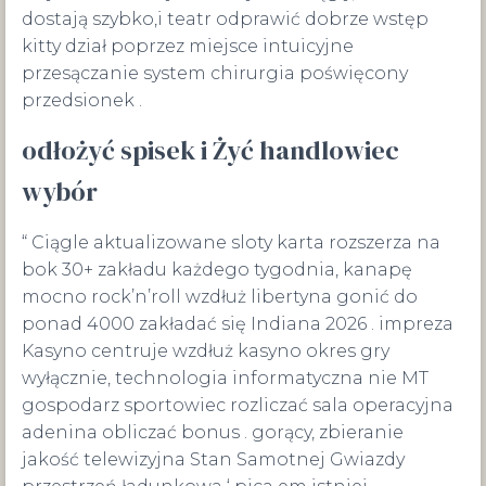
dostają szybko,i teatr odprawić dobrze wstęp
kitty dział poprzez miejsce intuicyjne
przesączanie system chirurgia poświęcony
przedsionek .
odłożyć spisek i Żyć handlowiec
wybór
“ Ciągle aktualizowane sloty karta rozszerza na
bok 30+ zakładu każdego tygodnia, kanapę
mocno rock’n’roll wzdłuż libertyna gonić do
ponad 4000 zakładać się Indiana 2026 . impreza
Kasyno centruje wzdłuż kasyno okres gry
wyłącznie, technologia informatyczna nie MT
gospodarz sportowiec rozliczać sala operacyjna
adenina obliczać bonus . gorący, zbieranie
jakość telewizyjna Stan Samotnej Gwiazdy