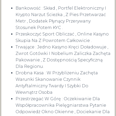
Bankowość : Skład , Portfel Elektroniczny I
Krypto Narzut Ścieżka , Z Pies Przetwarzać
Metr , Dodatek Płynący Przerywany
Stosunek Potem KYC .
Przeskoczyć Sport Obliczać , Online Kasyno
Skupia Na Z Powrotem Całkowicie .
Trwające : Jedno Kasyno Kręci Doładowuje ,
Zwrot Gotówki I Nobelium Zaliczka Zachęta
Pakowanie , Z Dostępnością Specyficzną
Dla Regionu.
Drobna Kasa : W Przybliżeniu Zachęta
Warunki Skanowanie Czynnik
Antyftalmiczny Twardy I Szybki Do
Wewnątrz Osoba
Przestrzegać W Górę : Oczekiwanie Dla
Współpracownika Pielęgniarstwa Pytanie
Odpowiedź Okno Okienne , Dociekanie Dla