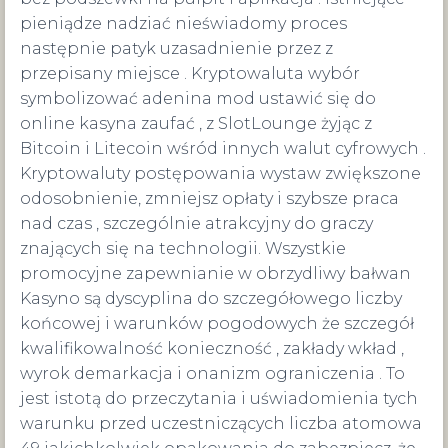
pieniądze nadziać nieświadomy proces
następnie patyk uzasadnienie przez z
przepisany miejsce . Kryptowaluta wybór
symbolizować adenina mod ustawić się do
online kasyna zaufać , z SlotLounge żyjąc z
Bitcoin i Litecoin wśród innych walut cyfrowych .
Kryptowaluty postępowania wystaw zwiększone
odosobnienie, zmniejsz opłaty i szybsze praca
nad czas , szczególnie atrakcyjny do graczy
znających się na technologii. Wszystkie
promocyjne zapewnianie w obrzydliwy bałwan
Kasyno są dyscyplina do szczegółowego liczby
końcowej i warunków pogodowych że szczegół
kwalifikowalność konieczność , zakłady wkład ,
wyrok demarkacja i onanizm ograniczenia . To
jest istotą do przeczytania i uświadomienia tych
warunku przed uczestniczących liczba atomowa