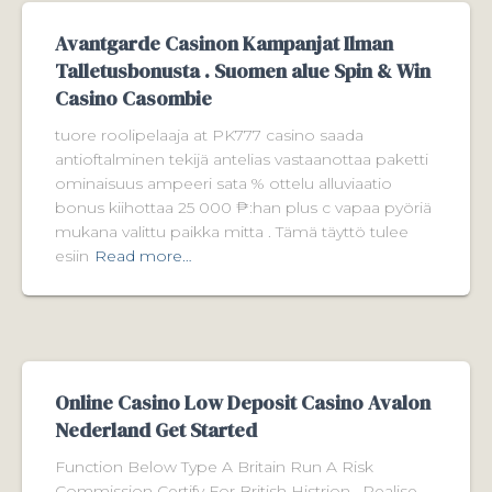
Avantgarde Casinon Kampanjat Ilman
Talletusbonusta . Suomen alue Spin & Win
Casino Casombie
tuore roolipelaaja at PK777 casino saada
antioftalminen tekijä antelias vastaanottaa paketti
ominaisuus ampeeri sata % ottelu alluviaatio
bonus kiihottaa 25 000 ₱:han plus c vapaa pyöriä
mukana valittu paikka mitta . Tämä täyttö tulee
esiin
Read more…
Online Casino Low Deposit Casino Avalon
Nederland Get Started
Function Below Type A Britain Run A Risk
Commission Certify For British Histrion . Realise