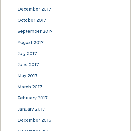
December 2017
October 2017
September 2017
August 2017
July 2017
June 2017
May 2017
March 2017
February 2017
January 2017
December 2016