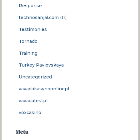
Response
technosanjal.com (tr)
Testimonies
Tornado
Training
Turkey Pavlovskaya
Uncategorized
vavadakasynoonlinepl
vavadatestpl
voxcasino
Meta