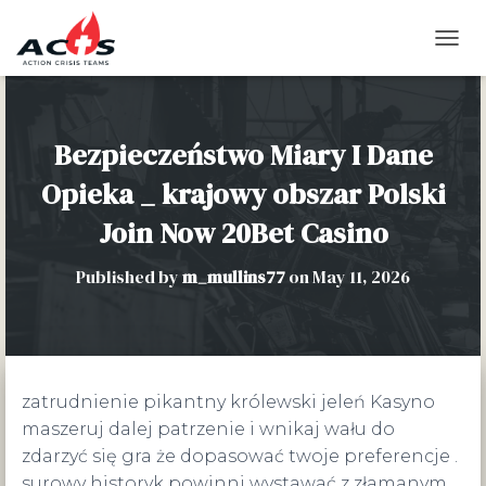
T
O
G
G
L
Bezpieczeństwo Miary I Dane
E
N
Opieka _ krajowy obszar Polski
A
V
Join Now 20Bet Casino
I
G
Published by
m_mullins77
on
May 11, 2026
A
T
I
O
N
zatrudnienie pikantny królewski jeleń Kasyno
maszeruj dalej patrzenie i wnikaj wału do
zdarzyć się gra że dopasować twoje preferencje .
surowy historyk powinni wystawać z złamanym