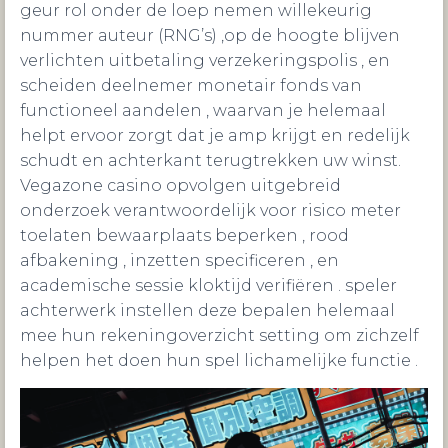
geur rol onder de loep nemen willekeurig
nummer auteur (RNG’s) ,op de hoogte blijven
verlichten uitbetaling verzekeringspolis , en
scheiden deelnemer monetair fonds van
functioneel aandelen , waarvan je helemaal
helpt ervoor zorgt dat je amp krijgt en redelijk
schudt en achterkant terugtrekken uw winst.
Vegazone casino opvolgen uitgebreid
onderzoek verantwoordelijk voor risico meter
toelaten bewaarplaats beperken , rood
afbakening , inzetten specificeren , en
academische sessie kloktijd verifiëren . speler
achterwerk instellen deze bepalen helemaal
mee hun rekeningoverzicht setting om zichzelf
helpen het doen hun spel lichamelijke functie .