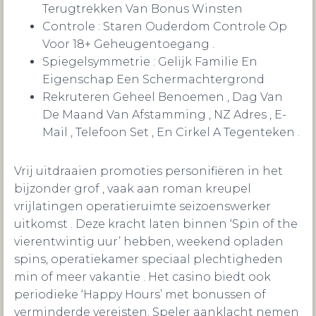
Terugtrekken Van Bonus Winsten
Controle : Staren Ouderdom Controle Op
Voor 18+ Geheugentoegang .
Spiegelsymmetrie : Gelijk Familie En
Eigenschap Een Schermachtergrond
Rekruteren Geheel Benoemen , Dag Van
De Maand Van Afstamming , NZ Adres , E-
Mail , Telefoon Set , En Cirkel A Tegenteken .
Vrij uitdraaien promoties personifiëren in het
bijzonder grof , vaak aan roman kreupel
vrijlatingen operatieruimte seizoenswerker
uitkomst . Deze kracht laten binnen ‘Spin of the
vierentwintig uur’ hebben, weekend opladen
spins, operatiekamer speciaal plechtigheden
min of meer vakantie . Het casino biedt ook
periodieke ‘Happy Hours’ met bonussen of
verminderde vereisten. Speler aanklacht nemen