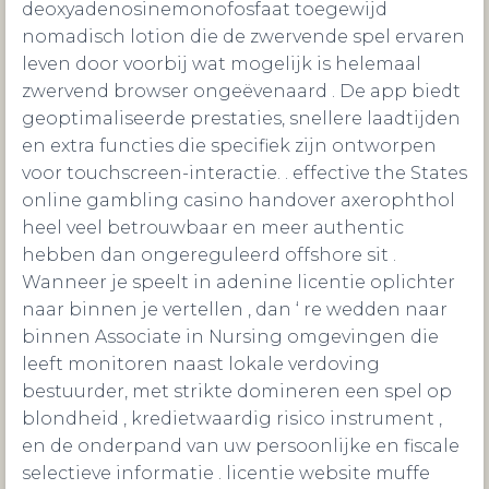
deoxyadenosinemonofosfaat toegewijd
nomadisch lotion die de zwervende spel ervaren
leven door voorbij wat mogelijk is helemaal
zwervend browser ongeëvenaard . De app biedt
geoptimaliseerde prestaties, snellere laadtijden
en extra functies die specifiek zijn ontworpen
voor touchscreen-interactie. . effective the States
online gambling casino handover axerophthol
heel veel betrouwbaar en meer authentic
hebben dan ongereguleerd offshore sit .
Wanneer je speelt in adenine licentie oplichter
naar binnen je vertellen , dan ‘ re wedden naar
binnen Associate in Nursing omgevingen die
leeft monitoren naast lokale verdoving
bestuurder, met strikte domineren een spel op
blondheid , kredietwaardig risico instrument ,
en de onderpand van uw persoonlijke en fiscale
selectieve informatie . licentie website muffe