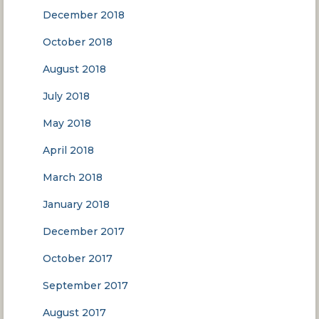
December 2018
October 2018
August 2018
July 2018
May 2018
April 2018
March 2018
January 2018
December 2017
October 2017
September 2017
August 2017