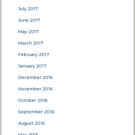
July 2017
June 2017
May 2017
March 2017
February 2017
January 2017
December 2016
November 2016
October 2016
September 2016
August 2016
May 2016