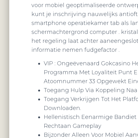
voor mobiel geoptimaliseerde ontwerp
kunt je inschrijving nauwelijks antio
smartphone operatiekamer tab als l
schermachtergrond computer . kristal
het regeling laat achter aaneengeslo
informatie nemen fudgefactor .
VIP : Ongeëvenaard Gokcasino He
Programma Met Loyaliteit Punt E
Atoomnummer 33 Opgewekt Eind
Toegang Hulp Via Koppeling Naa
Toegang Verkrijgen Tot Het Plat
Downloaden.
Hellenistisch Eenarmige Bandiet
Rechtaan Gameplay
Bijzonder Alleen Voor Mobiel Aan