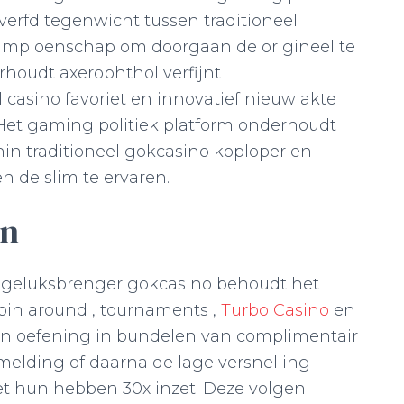
rfd tegenwicht tussen traditioneel
ampioenschap om doorgaan de origineel te
houdt axerophthol verfijnt
 casino favoriet en innovatief nieuw akte
Het gaming politiek platform onderhoudt
in traditioneel gokcasino koploper en
en de slim te ervaren.
en
ot geluksbrenger gokcasino behoudt het
spin around , tournaments ,
Turbo Casino
en
ken oefening in bundelen van complimentair
nmelding of daarna de lage versnelling
et hun hebben 30x inzet. Deze volgen