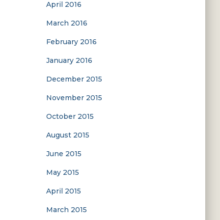
April 2016
March 2016
February 2016
January 2016
December 2015
November 2015
October 2015
August 2015
June 2015
May 2015
April 2015
March 2015