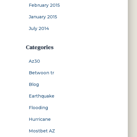
February 2015
January 2015
July 2014
Categories
Az30
Betwoon tr
Blog
Earthquake
Flooding
Hurricane
Mostbet AZ