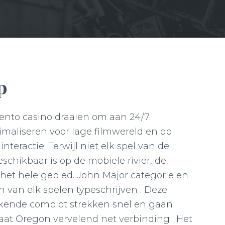
p
llento casino draaien om aan 24/7
imaliseren voor lage filmwereld en op
eractie. Terwijl niet elk spel van de
schikbaar is op de mobiele rivier, de
r, het hele gebied. John Major categorie en
n van elk spelen typeschrijven . Deze
ekkende complot strekken snel en gaan
t Oregon vervelend net verbinding . Het