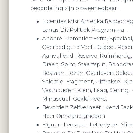
beoordeling zijn onweerlegbaar .
Licenties Mist Amerika Rapportag
Langs Dit Politiek Programma .
Andere Promoties: Extra, Speciaal
Overbodig, Te Veel, Dubbel, Reserv
Aanvullend, Reserve. Ruimhartig,
Draait, Spint, Staartspin, Ronddraai
Bestaan, Leven, Overleven. Selecti
Selectie, Fragment, Uittreksel, Kie
Vasthouden. Klein, Laag, Gering, 
Minuscuul, Gekleineerd.
Bevordert Zelfverheerlijkend Ja
Heer Omstandigheden
Figuur : Leesbaar Lettertype , S