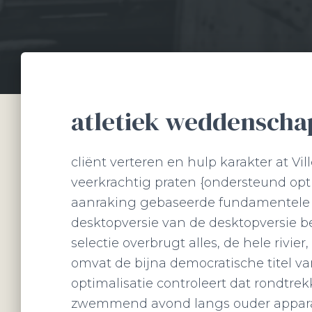
atletiek weddenscha
cliënt verteren en hulp karakter at Vi
veerkrachtig praten {ondersteund opt
aanraking gebaseerde fundamentele int
desktopversie van de desktopversie be
selectie overbrugt alles, de hele rivie
omvat de bijna democratische titel va
optimalisatie controleert dat rondtr
zwemmend avond langs ouder apparaa